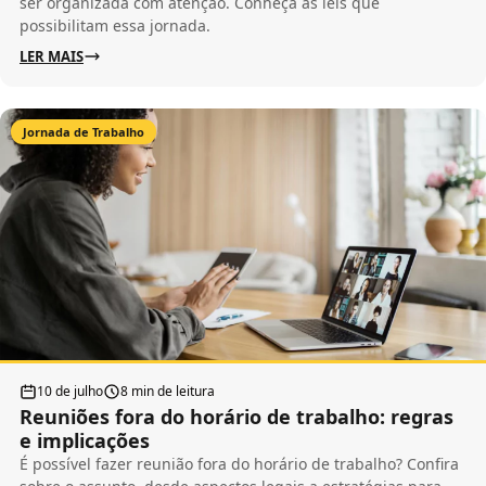
ser organizada com atenção. Conheça as leis que
possibilitam essa jornada.
LER MAIS
Jornada de Trabalho
10 de julho
8 min de leitura
Reuniões fora do horário de trabalho: regras
e implicações
É possível fazer reunião fora do horário de trabalho? Confira