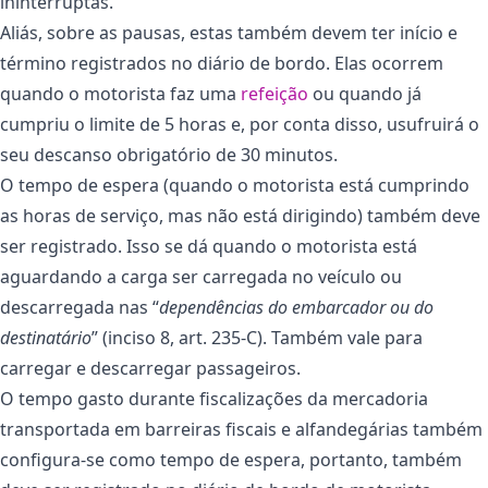
ininterruptas.
Aliás, sobre as pausas, estas também devem ter início e
término registrados no diário de bordo. Elas ocorrem
quando o motorista faz uma
refeição
ou quando já
cumpriu o limite de 5 horas e, por conta disso, usufruirá o
seu descanso obrigatório de 30 minutos.
O tempo de espera (quando o motorista está cumprindo
as horas de serviço, mas não está dirigindo) também deve
ser registrado. Isso se dá quando o motorista está
aguardando a carga ser carregada no veículo ou
descarregada nas “
dependências do embarcador ou do
destinatário
” (inciso 8, art. 235-C). Também vale para
carregar e descarregar passageiros.
O tempo gasto durante fiscalizações da mercadoria
transportada em barreiras fiscais e alfandegárias também
configura-se como tempo de espera, portanto, também