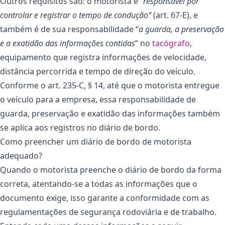
Outros requisitos são: o motorista é “
responsável por
controlar e registrar o tempo de condução”
(art. 67-E), e
também é de sua responsabilidade “
a guarda, a preservação
e a exatidão das informações contidas
” no
tacógrafo
,
equipamento que registra informações de velocidade,
distância percorrida e tempo de direção do veículo.
Conforme o art. 235-C, § 14, até que o motorista entregue
o veículo para a empresa, essa responsabilidade de
guarda, preservação e exatidão das informações também
se aplica aos registros no diário de bordo.
Como preencher um diário de bordo de motorista
adequado?
Quando o motorista preenche o diário de bordo da forma
correta, atentando-se a todas as informações que o
documento exige, isso garante a conformidade com as
regulamentações de segurança rodoviária e de trabalho.