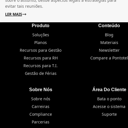
sobre o assunto, desde aspectos legais a estratégias para
evitar tais reuniões.
LER MAIS
Produto
Conteúdo
Soluções
Blog
Planos
Materiais
Recursos para Gestão
Newsletter
Recursos para RH
Compare a Pontotel
Recursos para T.I.
Gestão de Férias
Sobre Nós
Área Do Cliente
Sobre nós
Bata o ponto
Carreiras
Acesse o sistema
Compliance
Suporte
Parcerias