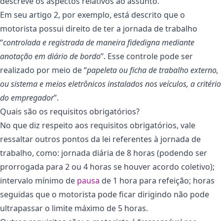
descreve os aspectos relativos ao assunto.
Em seu artigo 2, por exemplo, está descrito que o
motorista possui direito de ter a jornada de trabalho
“
controlada e registrada de maneira fidedigna mediante
anotação em diário de bordo
”. Esse controle pode ser
realizado por meio de “
papeleta ou ficha de trabalho externo,
ou sistema e meios eletrônicos instalados nos veículos, a critério
do empregador
”.
Quais são os requisitos obrigatórios?
No que diz respeito aos requisitos obrigatórios, vale
ressaltar outros pontos da lei referentes à jornada de
trabalho, como: jornada diária de 8 horas (podendo ser
prorrogada para 2 ou 4 horas se houver acordo coletivo);
intervalo mínimo de
pausa
de 1 hora para refeição; horas
seguidas que o motorista pode ficar dirigindo não pode
ultrapassar o limite máximo de 5 horas.