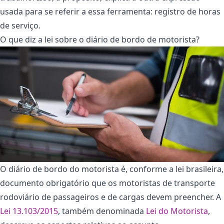
usada para se referir a essa ferramenta: registro de horas
de serviço.
O que diz a lei sobre o diário de bordo de motorista?
O diário de bordo do motorista é, conforme a lei brasileira,
documento obrigatório que os motoristas de transporte
rodoviário de passageiros e de cargas devem preencher. A
Lei 13.103/2015
, também denominada
Lei do Motorista
,