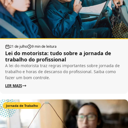
21 de julho
9 min de leitura
Lei do motorista: tudo sobre a jornada de
trabalho do profissional
A lei do motorista traz regras importantes sobre jornada de
trabalho e horas de descanso do profissional. Saiba como
fazer um bom controle.
LER MAIS
Jornada de Trabalho