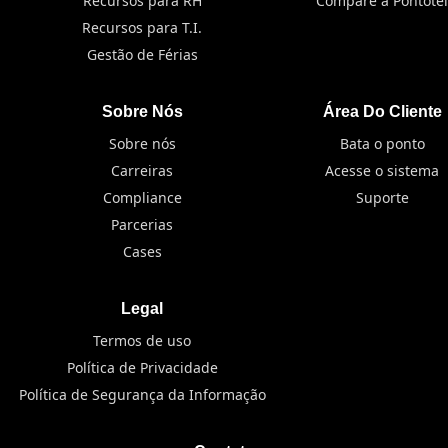
Recursos para RH
Compare a Pontotel
Recursos para T.I.
Gestão de Férias
Sobre Nós
Área Do Cliente
Sobre nós
Bata o ponto
Carreiras
Acesse o sistema
Compliance
Suporte
Parcerias
Cases
Legal
Termos de uso
Política de Privacidade
Política de Segurança da Informação