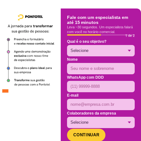
Fale com um especialista em
até 15 minutos
Leva ~30 segundos. Um especialista falará
com você no horário comercial.
1 de 2
Qual é o seu objetivo?
Nome
WhatsApp com DDD
E-mail
Colaboradores da empresa
CONTINUAR