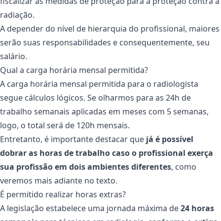
fiscalizar as medidas de proteção para a proteção contra a
radiação.
A depender do nível de hierarquia do profissional, maiores
serão suas responsabilidades e consequentemente, seu
salário.
Qual a carga horária mensal permitida?
A carga horária mensal permitida para o radiologista
segue cálculos lógicos. Se olharmos para as 24h de
trabalho semanais aplicadas em meses com 5 semanas,
logo, o total será de 120h mensais.
Entretanto, é importante destacar que
já é possível
dobrar as horas de trabalho caso o profissional exerça
sua profissão em dois ambientes diferentes
, como
veremos mais adiante no texto.
É permitido realizar horas extras?
A legislação estabelece uma jornada máxima de
24 horas