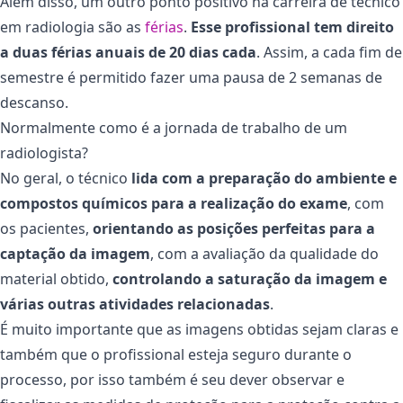
Além disso, um outro ponto positivo na carreira de técnico
em radiologia são as
férias
.
Esse profissional tem direito
a duas férias anuais de 20 dias cada
. Assim, a cada fim de
semestre é permitido fazer uma pausa de 2 semanas de
descanso.
Normalmente como é a jornada de trabalho de um
radiologista?
No geral, o técnico
lida com a preparação do ambiente e
compostos químicos para a realização do exame
, com
os pacientes,
orientando as posições perfeitas para a
captação da imagem
, com a avaliação da qualidade do
material obtido,
controlando a saturação da imagem e
várias outras atividades relacionadas
.
É muito importante que as imagens obtidas sejam claras e
também que o profissional esteja seguro durante o
processo, por isso também é seu dever observar e