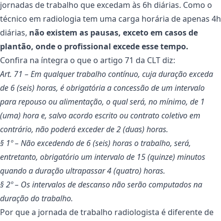
jornadas de trabalho que excedam às 6h diárias. Como o
técnico em radiologia tem uma carga horária de apenas 4h
diárias,
não existem as pausas, exceto em casos de
plantão, onde o profissional excede esse tempo.
Confira na íntegra o que o artigo 71 da CLT diz:
Art. 71 – Em qualquer trabalho contínuo, cuja duração exceda
de 6 (seis) horas, é obrigatória a concessão de um intervalo
para repouso ou alimentação, o qual será, no mínimo, de 1
(uma) hora e, salvo acordo escrito ou contrato coletivo em
contrário, não poderá exceder de 2 (duas) horas.
§ 1º – Não excedendo de 6 (seis) horas o trabalho, será,
entretanto, obrigatório um intervalo de 15 (quinze) minutos
quando a duração ultrapassar 4 (quatro) horas.
§ 2º – Os intervalos de descanso não serão computados na
duração do trabalho.
Por que a jornada de trabalho radiologista é diferente de