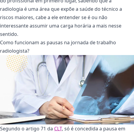
do profissional em primeiro lugar, sabendo que a
radiologia é uma área que expõe a saúde do técnico a
riscos maiores, cabe a ele entender se é ou não
interessante assumir uma carga horária a mais nesse
sentido.
Como funcionam as pausas na jornada de trabalho
radiologista?
Segundo o artigo 71 da
CLT
, só é concedida a pausa em