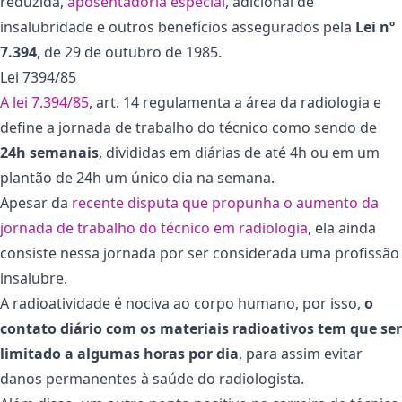
reduzida,
aposentadoria especial
, adicional de
insalubridade e outros benefícios assegurados pela
Lei nº
7.394
, de 29 de outubro de 1985.
Lei 7394/85
A lei 7.394/85
, art. 14 regulamenta a área da radiologia e
define a jornada de trabalho do técnico como sendo de
24h semanais
, divididas em diárias de até 4h ou em um
plantão de 24h um único dia na semana.
Apesar da
recente disputa que propunha o aumento da
jornada de trabalho do técnico em radiologia
, ela ainda
consiste nessa jornada por ser considerada uma profissão
insalubre.
A radioatividade é nociva ao corpo humano, por isso,
o
contato diário com os materiais radioativos tem que ser
limitado a algumas horas por dia
, para assim evitar
danos permanentes à saúde do radiologista.