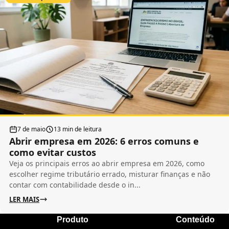
7 de maio
13 min de leitura
Abrir empresa em 2026: 6 erros comuns e
como evitar custos
Veja os principais erros ao abrir empresa em 2026, como
escolher regime tributário errado, misturar finanças e não
contar com contabilidade desde o in...
LER MAIS
Produto
Conteúdo