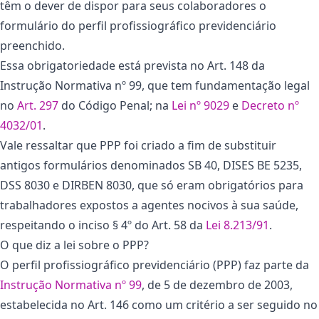
têm o dever de dispor para seus colaboradores o
formulário do perfil profissiográfico previdenciário
preenchido.
Essa obrigatoriedade está prevista no Art. 148 da
Instrução Normativa nº 99, que tem fundamentação legal
no
Art. 297
do Código Penal; na
Lei nº 9029
e
Decreto nº
4032/01
.
Vale ressaltar que PPP foi criado a fim de substituir
antigos formulários denominados SB 40, DISES BE 5235,
DSS 8030 e DIRBEN 8030, que só eram obrigatórios para
trabalhadores expostos a agentes nocivos à sua saúde,
respeitando o inciso § 4º do Art. 58 da
Lei 8.213/91
.
O que diz a lei sobre o PPP?
O perfil profissiográfico previdenciário (PPP) faz parte da
Instrução Normativa nº 99
, de 5 de dezembro de 2003,
estabelecida no Art. 146 como um critério a ser seguido no