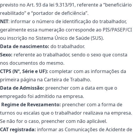
previsto no Art. 93 da lei 9.313/91, referente a “beneficiário
reabilitado” e “portador de deficiência”.
NIT
: informar o número de identificação do trabalhador,
geralmente essa numeração corresponde ao PIS/PASEP/CI
ou inscrição no Sistema Único de Saúde (SUS).
Data de nascimento:
do trabalhador.
Sexo:
referente ao trabalhador, sendo o sexo que consta
nos documentos do mesmo.
CTPS (Nº, Série e UF):
completar com as informações da
primeira página na Carteira de Trabalho.
Data de Admissão:
preencher com a data em que o
empregado foi admitido na empresa.
Regime de Revezamento:
preencher com a forma de
turnos ou escalas que o trabalhador realizava na empresa.
Se não for o caso, preencher com não aplicável.
CAT registrada:
informar as Comunicações de Acidente de