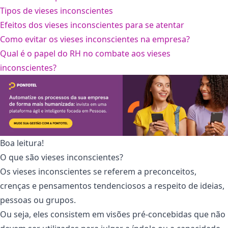
Tipos de vieses inconscientes
Efeitos dos vieses inconscientes para se atentar
Como evitar os vieses inconscientes na empresa?
Qual é o papel do RH no combate aos vieses
inconscientes?
Boa leitura!
O que são vieses inconscientes?
Os vieses inconscientes se referem a preconceitos,
crenças e pensamentos tendenciosos a respeito de ideias,
pessoas ou grupos.
Ou seja, eles consistem em visões pré-concebidas que não