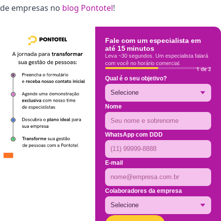
de empresas no
blog Pontotel
!
Fale com um especialista em
até 15 minutos
Leva ~30 segundos. Um especialista falará
com você no horário comercial.
1 de 2
Qual é o seu objetivo?
Nome
WhatsApp com DDD
E-mail
Colaboradores da empresa