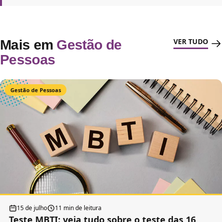
VER TUDO
Mais em
Gestão de
Pessoas
Gestão de Pessoas
15 de julho
11 min de leitura
Teste MBTI: veja tudo sobre o teste das 16