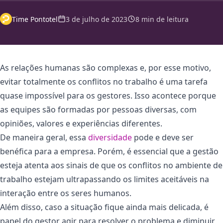
Time Pontotel
3 de julho de 2023
8 min de leitura
As relações humanas são complexas e, por esse motivo,
evitar totalmente os conflitos no trabalho é uma tarefa
quase impossível para os gestores. Isso acontece porque
as equipes são formadas por pessoas diversas, com
opiniões, valores e experiências diferentes.
De maneira geral, essa
diversidade
pode e deve ser
benéfica para a empresa. Porém, é essencial que a gestão
esteja atenta aos sinais de que os conflitos no ambiente de
trabalho estejam ultrapassando os limites aceitáveis na
interação entre os seres humanos.
Além disso, caso a situação fique ainda mais delicada, é
papel do gestor agir para resolver o problema e diminuir