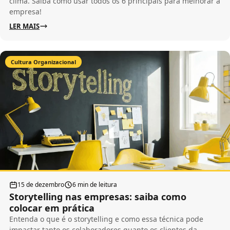
clima. Saiba como usar todos os 6 principais para melhorar a
empresa!
LER MAIS
Cultura Organizacional
15 de dezembro
6 min de leitura
Storytelling nas empresas: saiba como
colocar em prática
Entenda o que é o storytelling e como essa técnica pode
impactar tanto os colaboradores quanto os clientes da