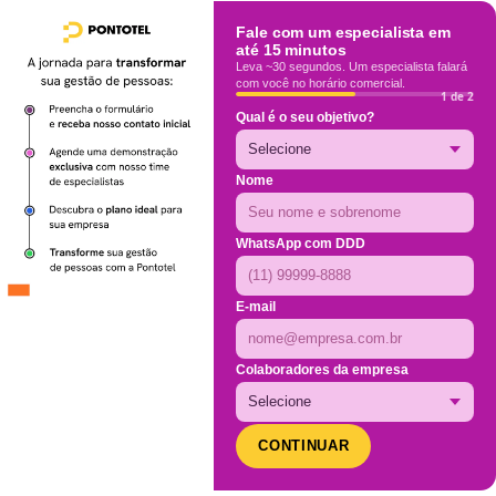
Fale com um especialista em
até 15 minutos
Leva ~30 segundos. Um especialista falará
com você no horário comercial.
1 de 2
Qual é o seu objetivo?
Nome
WhatsApp com DDD
E-mail
Colaboradores da empresa
CONTINUAR