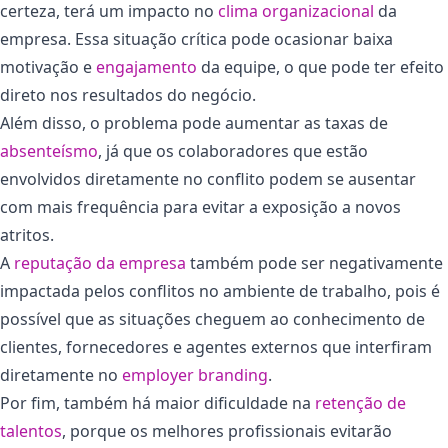
certeza, terá um impacto no
clima organizacional
da
empresa. Essa situação crítica pode ocasionar baixa
motivação e
engajamento
da equipe, o que pode ter efeito
direto nos resultados do negócio.
Além disso, o problema pode aumentar as taxas de
absenteísmo
, já que os colaboradores que estão
envolvidos diretamente no conflito podem se ausentar
com mais frequência para evitar a exposição a novos
atritos.
A
reputação da empresa
também pode ser negativamente
impactada pelos conflitos no ambiente de trabalho, pois é
possível que as situações cheguem ao conhecimento de
clientes, fornecedores e agentes externos que interfiram
diretamente no
employer branding
.
Por fim, também há maior dificuldade na
retenção de
talentos
, porque os melhores profissionais evitarão