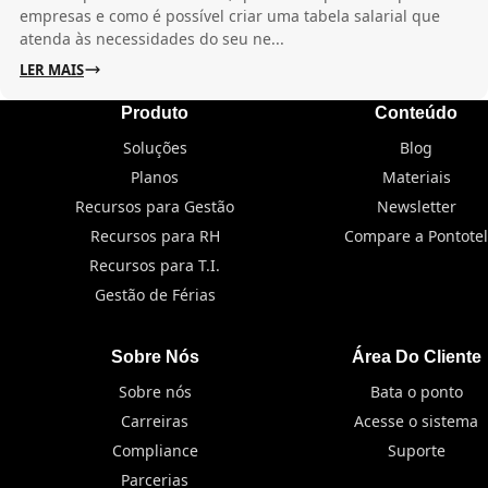
empresas e como é possível criar uma tabela salarial que
atenda às necessidades do seu ne...
LER MAIS
Produto
Conteúdo
Soluções
Blog
Planos
Materiais
Recursos para Gestão
Newsletter
Recursos para RH
Compare a Pontotel
Recursos para T.I.
Gestão de Férias
Sobre Nós
Área Do Cliente
Sobre nós
Bata o ponto
Carreiras
Acesse o sistema
Compliance
Suporte
Parcerias