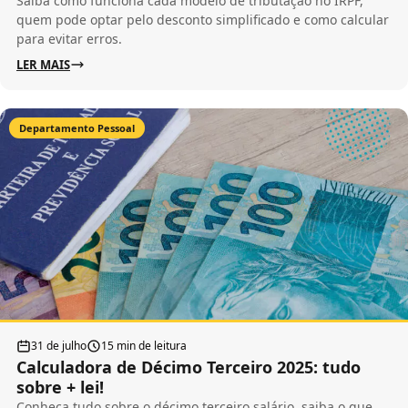
Saiba como funciona cada modelo de tributação no IRPF,
quem pode optar pelo desconto simplificado e como calcular
para evitar erros.
LER MAIS
Departamento Pessoal
31 de julho
15 min de leitura
Calculadora de Décimo Terceiro 2025: tudo
sobre + lei!
Conheça tudo sobre o décimo terceiro salário, saiba o que