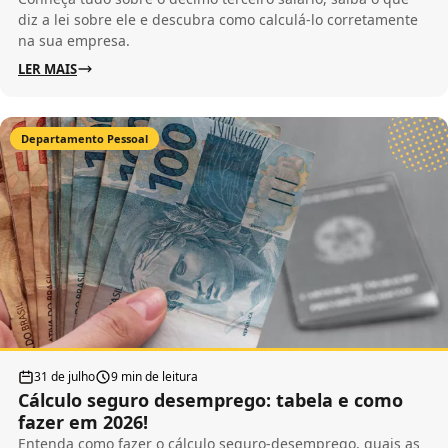
diz a lei sobre ele e descubra como calculá-lo corretamente
na sua empresa.
LER MAIS
Departamento Pessoal
31 de julho
9 min de leitura
Cálculo seguro desemprego: tabela e como
fazer em 2026!
Entenda como fazer o cálculo seguro-desemprego, quais as