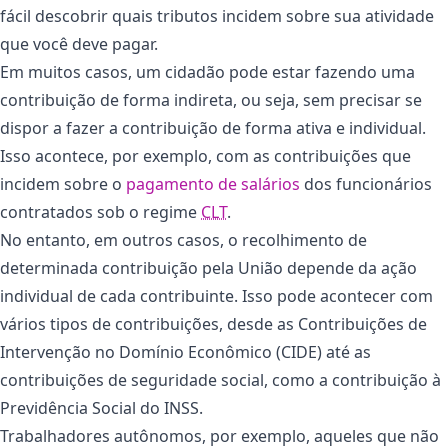
fácil descobrir quais tributos incidem sobre sua atividade
que você deve pagar.
Em muitos casos, um cidadão pode estar fazendo uma
contribuição de forma indireta, ou seja, sem precisar se
dispor a fazer a contribuição de forma ativa e individual.
Isso acontece, por exemplo, com as contribuições que
incidem sobre o
pagamento de salários
dos funcionários
contratados sob o regime
CLT
.
No entanto, em outros casos, o recolhimento de
determinada contribuição pela União depende da ação
individual de cada contribuinte. Isso pode acontecer com
vários tipos de contribuições, desde as Contribuições de
Intervenção no Domínio Econômico (CIDE) até as
contribuições de seguridade social, como a contribuição à
Previdência Social do INSS.
Trabalhadores autônomos, por exemplo, aqueles que não