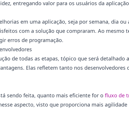
dez, entregando valor para os usuários da aplicaçã
 melhorias em uma aplicação, seja por semana, dia o
tisfeitos com a solução que compraram. Ao mesmo te
igir erros de programação.
senvolvedores
ução de todas as etapas, tópico que será detalhado 
antagens. Elas refletem tanto nos desenvolvedores 
á sendo feita, quanto mais eficiente for o
fluxo de 
nesse aspecto, visto que proporciona mais agilidade