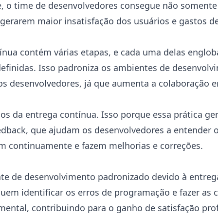
e, o time de desenvolvedores consegue não somente i
gerarem maior insatisfação dos usuários e gastos d
ínua contém várias etapas, e cada uma delas englo
definidas. Isso padroniza os ambientes de desenvolv
s desenvolvedores, já que aumenta a colaboração en
os da entrega contínua. Isso porque essa prática ge
eedback, que ajudam os desenvolvedores a entender 
m continuamente e fazem melhorias e correções.
 de desenvolvimento padronizado devido à entrega
uem identificar os erros de programação e fazer as 
 mental, contribuindo para o ganho de satisfação prof