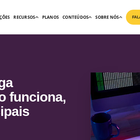
ÇÕES
RECURSOS
PLANOS
CONTEÚDOS
SOBRE NÓS
FAL
ega
o funciona,
cipais