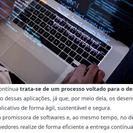
ontínua
trata-se de um processo voltado para o d
to dessas aplicações, já que, por meio dela, os dese
icativo de forma ágil, sustentável e segura.
ega promissora de softwares e, ao mesmo tempo, no
dores realize de forma eficiente a entrega contínua