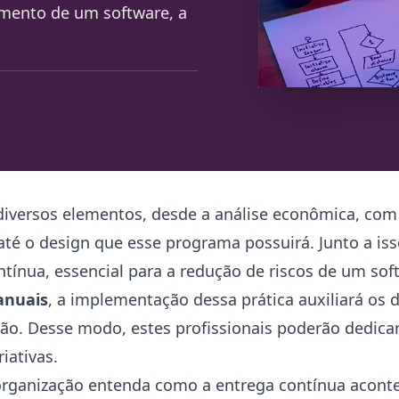
mento de um software, a
versos elementos, desde a análise econômica, com 
até o design que esse programa possuirá. Junto a iss
tínua, essencial para a redução de riscos de um sof
anuais
, a implementação dessa prática auxiliará os
ão. Desse modo, estes profissionais poderão dedica
iativas.
rganização entenda como a entrega contínua aconte