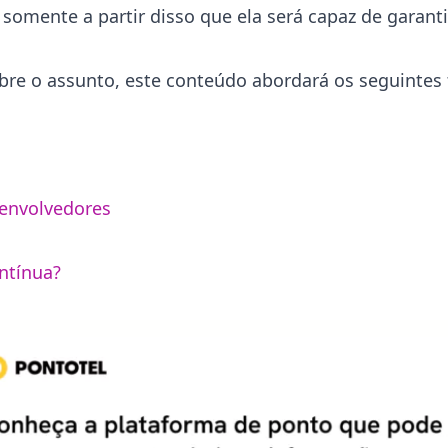
omente a partir disso que ela será capaz de garantir
obre o assunto, este conteúdo abordará os seguintes 
senvolvedores
ntínua?