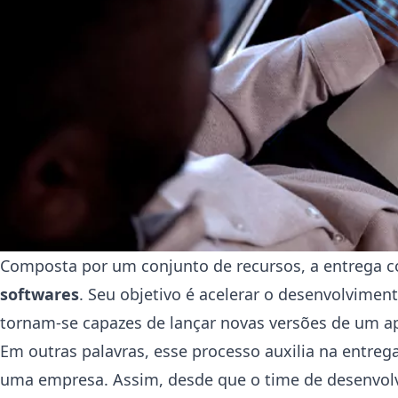
Composta por um conjunto de recursos, a entrega c
softwares
. Seu objetivo é acelerar o desenvolvimen
tornam-se capazes de lançar novas versões de um apl
Em outras palavras, esse processo auxilia na entr
uma empresa. Assim, desde que o time de desenvolve