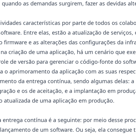
 quando as demandas surgirem, fazer as devidas alt
ividades características por parte de todos os colab
tware. Entre elas, estão a atualização de serviços,
o firmware e as alterações das configurações da infr
a na criação de uma aplicação, há um cenário que ex
le de versão para gerenciar o código-fonte do soft
ra o aprimoramento da aplicação com as suas respect
ento da entrega contínua, sendo algumas delas: a 
gração e os de aceitação, e a implantação em produç
o atualizada de uma aplicação em produção.
a entrega contínua é a seguinte: por meio desse pro
lançamento de um software. Ou seja, ela consegue to