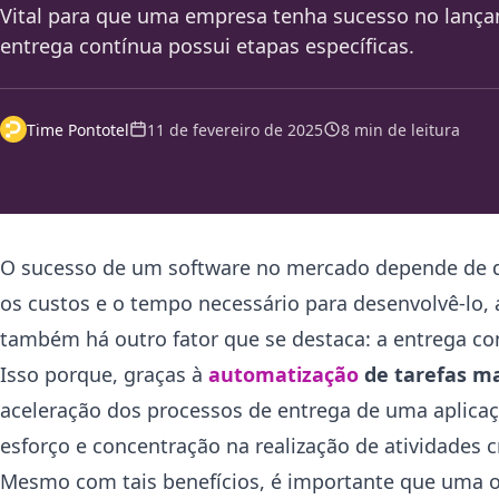
Vital para que uma empresa tenha sucesso no lança
entrega contínua possui etapas específicas.
Time Pontotel
11 de fevereiro de 2025
8 min de leitura
O sucesso de um software no mercado depende de di
os custos e o tempo necessário para desenvolvê-lo, 
também há outro fator que se destaca: a entrega con
Isso porque, graças à
automatização
de tarefas m
aceleração dos processos de entrega de uma aplicaç
esforço e concentração na realização de atividades cr
Mesmo com tais benefícios, é importante que uma o