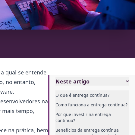
a qual se entende
Neste artigo
o, no entanto,
tware.
O que é entrega contínua?
 desenvolvedores na
Como funciona a entrega contínua?
r mais tempo,
Por que investir na entrega
contínua?
ce na prática, bem
Benefícios da entrega contínua