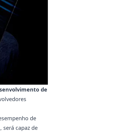
esenvolvimento de
nvolvedores
 desempenho de
, será capaz de