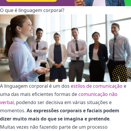
O que é linguagem corporal?
A linguagem corporal é um dos
estilos de comunicação
e
uma das mais eficientes formas de
comunicação não
verbal
, podendo ser decisiva em várias situações e
momentos.
As expressões corporais e faciais podem
dizer muito mais do que se imagina e pretende
.
Muitas vezes não fazendo parte de um processo