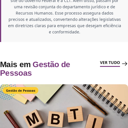
site do Governo Federal e a CLT. Além disso, passam por
uma revisão conjunta do departamento jurídico e de
Recursos Humanos. Esse processo assegura dados
precisos e atualizados, convertendo alterações legislativas
em diretrizes claras para empresas que desejam eficiência
e conformidade.
VER TUDO
Mais em
Gestão de
Pessoas
Gestão de Pessoas