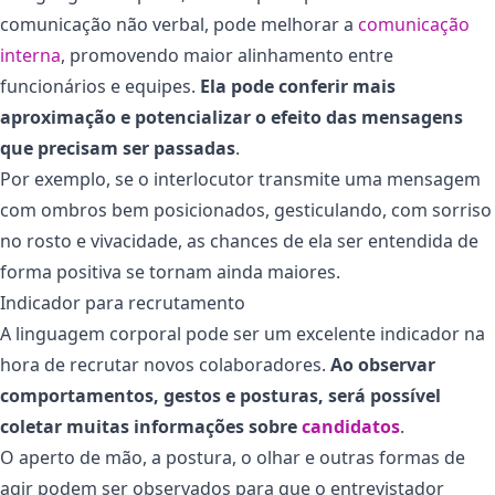
comunicação não verbal, pode melhorar a
comunicação
interna
, promovendo maior alinhamento entre
funcionários e equipes.
Ela pode conferir mais
aproximação e potencializar o efeito das mensagens
que precisam ser passadas
.
Por exemplo, se o interlocutor transmite uma mensagem
com ombros bem posicionados, gesticulando, com sorriso
no rosto e vivacidade, as chances de ela ser entendida de
forma positiva se tornam ainda maiores.
Indicador para recrutamento
A linguagem corporal pode ser um excelente indicador na
hora de recrutar novos colaboradores.
Ao observar
comportamentos, gestos e posturas, será possível
coletar muitas informações sobre
candidatos
.
O aperto de mão, a postura, o olhar e outras formas de
agir podem ser observados para que o entrevistador