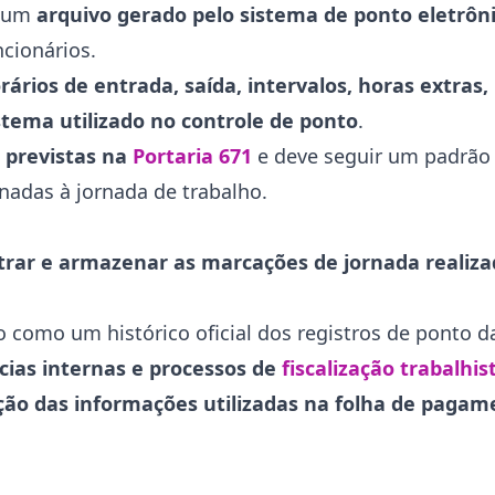
é um
arquivo gerado pelo sistema de ponto eletrô
ncionários.
rios de entrada, saída, intervalos, horas extras, 
tema utilizado no controle de ponto
.
s previstas na
Portaria 671
e deve seguir um padrão 
nadas à jornada de trabalho.
strar e armazenar as marcações de jornada realiza
o como um histórico oficial dos registros de ponto 
ncias internas e processos de
fiscalização trabalhis
ação das informações utilizadas na folha de pagam