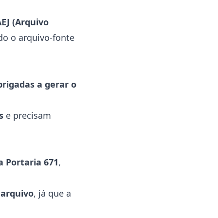
AEJ (Arquivo
do o arquivo-fonte
brigadas a gerar o
s
e precisam
 Portaria 671
,
 arquivo
, já que a