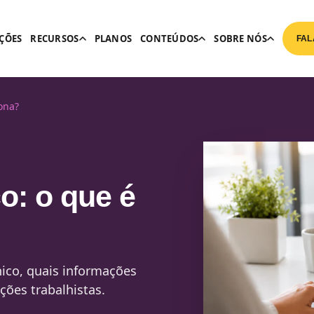
ÇÕES
RECURSOS
PLANOS
CONTEÚDOS
SOBRE NÓS
FAL
ona?
o: o que é
ico, quais informações
ções trabalhistas.