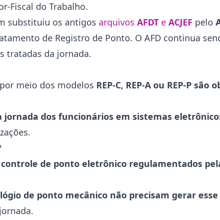
r-Fiscal do Trabalho.
m substituiu os antigos
arquivos
AFDT
e
ACJEF
pelo
ratamento de Registro de Ponto. O AFD continua sen
 tratadas da jornada.
o por meio dos modelos
REP-C, REP-A ou REP-P são o
 jornada dos funcionários em sistemas eletrônico
izações.
?
controle de ponto eletrônico regulamentados pela
ógio de ponto mecânico não precisam gerar esse
 jornada.