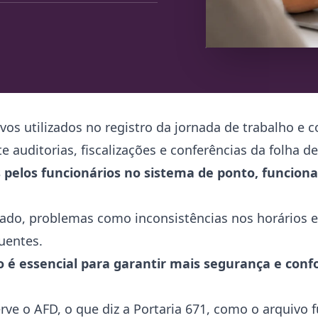
vos utilizados no registro da jornada de trabalho e 
 auditorias, fiscalizações e conferências da folha 
s pelos funcionários no sistema de ponto, funci
do, problemas como inconsistências nos horários e 
uentes.
o é essencial para garantir mais segurança e con
rve o AFD, o que diz a Portaria 671, como o arquivo f