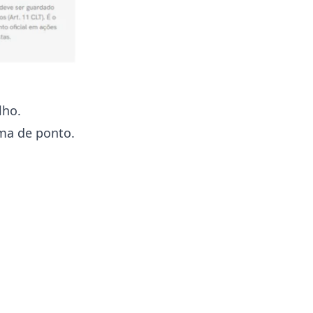
lho.
ema de ponto.