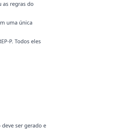
 as regras do
em uma única
REP-P. Todos eles
o deve ser gerado e