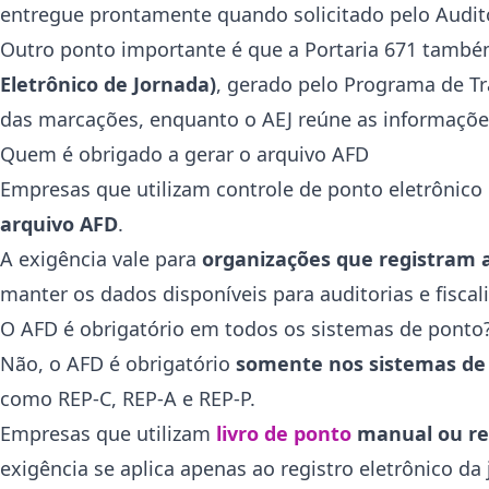
entregue prontamente quando solicitado pelo Audito
Outro ponto importante é que a Portaria 671 també
Eletrônico de Jornada)
, gerado pelo Programa de T
das marcações, enquanto o AEJ reúne as informações
Quem é obrigado a gerar o arquivo AFD
Empresas que utilizam controle de ponto eletrônic
arquivo AFD
.
A exigência vale para
organizações que registram a
manter os dados disponíveis para auditorias e fiscal
O AFD é obrigatório em todos os sistemas de ponto
Não, o AFD é obrigatório
somente nos sistemas de 
como REP-C, REP-A e REP-P.
Empresas que utilizam
livro de ponto
manual ou rel
exigência se aplica apenas ao registro eletrônico da