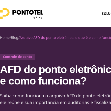
SOLU
Home
/
Blog
/
Arquivo AFD do ponto eletrônico: o que é e como funci
Controle de ponto
AFD do ponto eletrônic
e como funciona?
Saiba como funciona o arquivo AFD do ponto eletrôn
ele reúne e sua importância em auditorias e fiscaliza