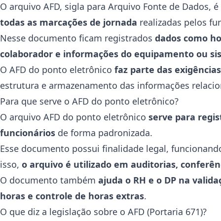
O arquivo AFD, sigla para Arquivo Fonte de Dados, 
todas as marcações de jornada
realizadas pelos fu
Nesse documento ficam registrados
dados como horá
colaborador e informações do equipamento ou sis
O AFD do ponto eletrônico
faz parte das exigência
estrutura e armazenamento das informações relacio
Para que serve o AFD do ponto eletrônico?
O arquivo AFD do ponto eletrônico
serve para regi
funcionários
de forma padronizada.
Esse documento possui finalidade legal, funcionand
isso,
o arquivo é utilizado em auditorias, conferê
O documento também
ajuda o RH e o DP na valid
horas e controle de horas extras
.
O que diz a legislação sobre o AFD (Portaria 671)?