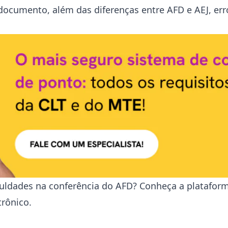
se documento, além das diferenças entre AFD e AEJ, e
iculdades na conferência do AFD? Conheça a platafor
trônico.