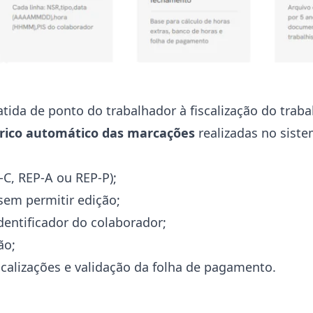
atida de ponto do trabalhador à fiscalização do traba
órico automático das marcações
realizadas no sist
-C, REP-A ou REP-P);
em permitir edição;
dentificador do colaborador;
ão;
scalizações e validação da folha de pagamento.