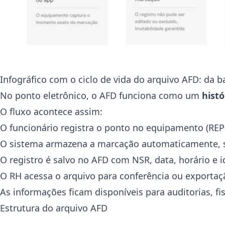
Infográfico com o ciclo de vida do arquivo AFD: da b
No ponto eletrônico, o AFD funciona como um
hist
O fluxo acontece assim:
O funcionário registra o ponto no equipamento (REP
O sistema armazena a marcação automaticamente, s
O registro é salvo no AFD com NSR, data, horário e i
O RH acessa o arquivo para conferência ou exportaç
As informações ficam disponíveis para auditorias, fi
Estrutura do arquivo AFD