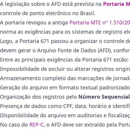
A legislação sobre o AFD está prevista na
Portaria M
controle de ponto eletrônico no Brasil.
A portaria revogou a antiga
Portaria MTE nº 1.510/2
norma as exigências para os sistemas de registro el
Logo, a Portaria 671 passou a organizar o controle 
devem gerar o Arquivo Fonte de Dados (AFD), confor
Entre as principais exigências da Portaria 671 estão:
Impossibilidade de excluir ou alterar registros origi
Armazenamento completo das marcações de jornad
Geração do arquivo em formato textual padronizado
Organização dos registros pelo
Número Sequencial 
Presença de dados como CPF, data, horário e identif
Disponibilidade do arquivo em auditorias e fiscalizaç
No caso do
REP-C
, o AFD deve ser extraído pela Por