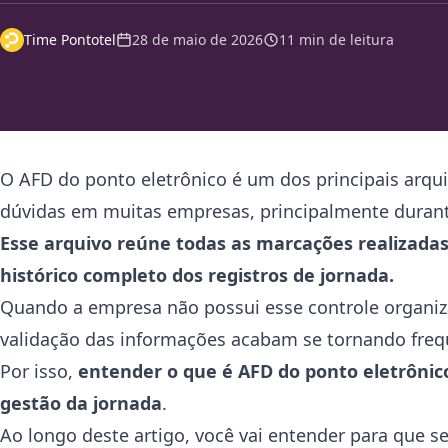
Time Pontotel
28 de maio de 2026
11 min de leitura
O AFD do ponto eletrônico é um dos principais arqui
dúvidas em muitas empresas, principalmente durante
Esse arquivo reúne todas as marcações realizada
histórico completo dos registros de jornada.
Quando a empresa não possui esse controle organiza
validação das informações acabam se tornando freq
Por isso,
entender o que é AFD do ponto eletrônic
gestão da jornada
.
Ao longo deste artigo, você vai entender para que se