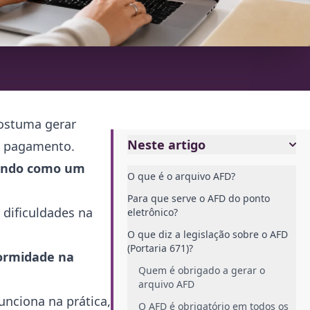
costuma gerar
Neste artigo
de pagamento.
onando como um
O que é o arquivo AFD?
Para que serve o AFD do ponto
dificuldades na
eletrônico?
O que diz a legislação sobre o AFD
(Portaria 671)?
formidade na
Quem é obrigado a gerar o
arquivo AFD
unciona na prática,
O AFD é obrigatório em todos os