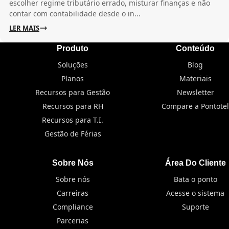
escolher regime tributário errado, misturar finanças e não
contar com contabilidade desde o in...
LER MAIS
Produto
Conteúdo
Soluções
Blog
Planos
Materiais
Recursos para Gestão
Newsletter
Recursos para RH
Compare a Pontotel
Recursos para T.I.
Gestão de Férias
Sobre Nós
Área Do Cliente
Sobre nós
Bata o ponto
Carreiras
Acesse o sistema
Compliance
Suporte
Parcerias