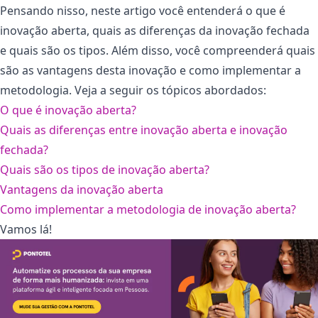
Pensando nisso, neste artigo você entenderá o que é
inovação aberta, quais as diferenças da inovação fechada
e quais são os tipos. Além disso, você compreenderá quais
são as vantagens desta inovação e como implementar a
metodologia. Veja a seguir os tópicos abordados:
O que é inovação aberta?
Quais as diferenças entre inovação aberta e inovação
fechada?
Quais são os tipos de inovação aberta?
Vantagens da inovação aberta
Como implementar a metodologia de inovação aberta?
Vamos lá!