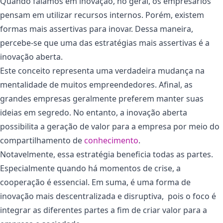
Quando falamos em inovação, no geral, os empresários
pensam em utilizar recursos internos. Porém, existem
formas mais assertivas para inovar. Dessa maneira,
percebe-se que uma das estratégias mais assertivas é a
inovação aberta.
Este conceito representa uma verdadeira mudança na
mentalidade de muitos empreendedores. Afinal, as
grandes empresas geralmente preferem manter suas
ideias em segredo. No entanto, a inovação aberta
possibilita a geração de valor para a empresa por meio do
compartilhamento de
conhecimento
.
Notavelmente, essa estratégia beneficia todas as partes.
Especialmente quando há momentos de crise, a
cooperação é essencial. Em suma, é uma forma de
inovação mais descentralizada e disruptiva, pois o foco é
integrar as diferentes partes a fim de criar valor para a