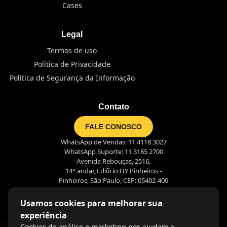
Cases
Legal
Termos de uso
Política de Privacidade
Política de Segurança da Informação
Contato
FALE CONOSCO
WhatsApp de Vendas: 11 4118 3027
WhatsApp Suporte: 11 3185 2700
Avenida Rebouças, 2516,
14° andar, Edifício HY Pinheiros -
Pinheiros, São Paulo, CEP: 05402-400
Usamos cookies para melhorar sua
experiência
Cookies de análise e marketing nos ajudam a