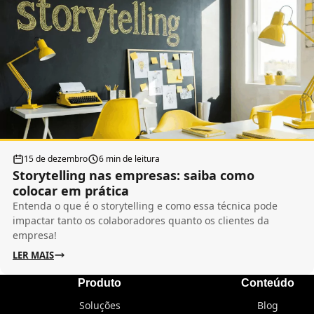
15 de dezembro
6 min de leitura
Storytelling nas empresas: saiba como
colocar em prática
Entenda o que é o storytelling e como essa técnica pode
impactar tanto os colaboradores quanto os clientes da
empresa!
LER MAIS
Produto
Conteúdo
Soluções
Blog