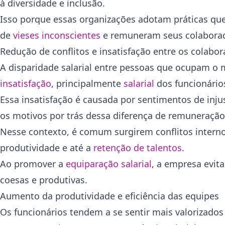
à diversidade e inclusão.
Isso porque essas organizações adotam práticas que
de
vieses inconscientes
e remuneram seus colaborad
Redução de conflitos e insatisfação entre os colabo
A disparidade salarial entre pessoas que ocupam 
insatisfação
, principalmente
salarial
dos funcionário
Essa insatisfação é causada por sentimentos de inj
os motivos por trás dessa diferença de remuneraçã
Nesse contexto, é comum surgirem conflitos interno
produtividade e até a
retenção de talentos
.
Ao promover a
equiparação salarial
, a empresa evit
coesas e produtivas.
Aumento da produtividade e eficiência das equipes
Os funcionários tendem a se sentir mais valorizad