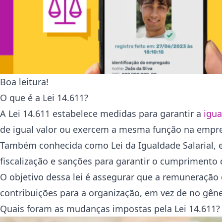
Boa leitura!
O que é a Lei 14.611?
A Lei 14.611 estabelece medidas para garantir a
igua
de igual valor ou exercem a mesma função na empr
Também conhecida como Lei da Igualdade Salarial, el
fiscalização e sanções para garantir o cumprimento d
O objetivo dessa lei é assegurar que a remuneração 
contribuições para a organização, em vez de no gêne
Quais foram as mudanças impostas pela Lei 14.611