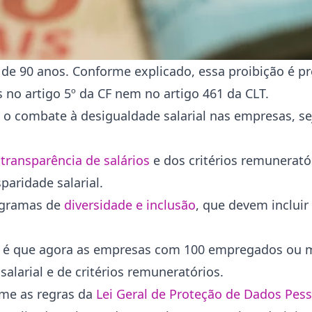
s de 90 anos. Conforme explicado, essa proibição é pr
s no artigo 5º da CF nem no artigo 461 da CLT.
 o combate à desigualdade salarial nas empresas, se
transparência de salários
e dos critérios remuneratór
paridade salarial.
rogramas de
diversidade e inclusão
, que devem incluir
ei é que agora as empresas com 100 empregados ou 
salarial e de critérios remuneratórios.
rme as regras da
Lei Geral de Proteção de Dados Pess