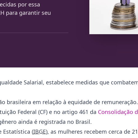
ecidas por essa
H para garantir seu
gualdade Salarial, estabelece medidas que combatem
ção brasileira em relação à equidade de remuneração.
uição Federal (CF) e no artigo 461 da
Consolidação d
gênero ainda é registrada no Brasil.
 Estatística (
IBGE
), as mulheres recebem cerca de 