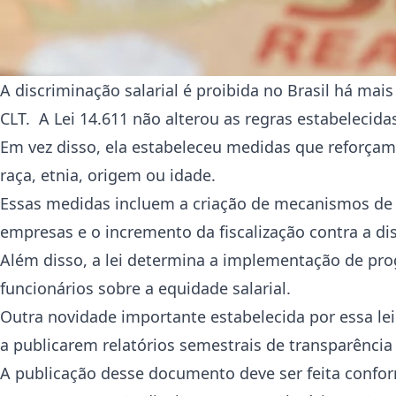
A discriminação salarial é proibida no Brasil há mai
CLT. A Lei 14.611 não alterou as regras estabelecida
Em vez disso, ela estabeleceu medidas que reforçam
raça, etnia, origem ou idade.
Essas medidas incluem a criação de mecanismos de
empresas e o incremento da fiscalização contra a dis
Além disso, a lei determina a implementação de p
funcionários sobre a equidade salarial.
Outra novidade importante estabelecida por essa l
a publicarem relatórios semestrais de transparência 
A publicação desse documento deve ser feita confo