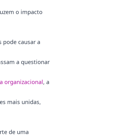
eduzem o impacto
 pode causar a
passam a questionar
a organizacional
, a
pes mais unidas,
arte de uma