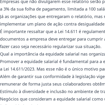
Empresas que não divulgarem esse relatório serão p
a 3% da sua folha de pagamento, limitada a 100 sal
Já as organizações que entregaram o relatório, mas 
implementar um plano de ação contra desigualdade s
É importante ressaltar que a Lei 14.611 é regulame
documentos a empresa deve entregar para cumprir a l
fazer caso seja necessário regularizar sua situação.
Qual a importância da equidade salarial nas organi
Promover a equidade salarial é fundamental para a e
a Lei 14.611/2023. Mas esse não é o único motivo par
Além de garantir sua conformidade à legislação vig
remunerar de forma justa seus colaboradores obtêm
Estímulo à diversidade e inclusão no ambiente de tr
Negócios que consideram a equidade salarial como 