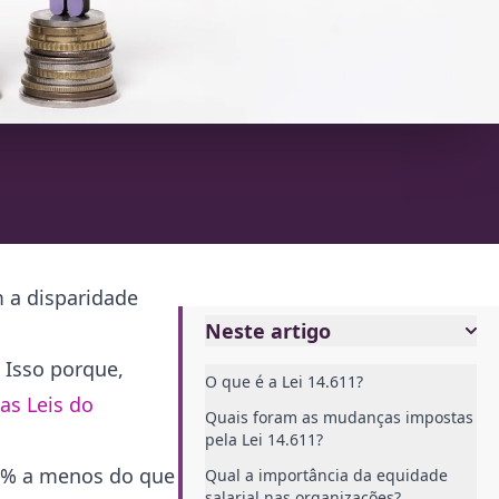
 a disparidade
Neste artigo
 Isso porque,
O que é a Lei 14.611?
as Leis do
Quais foram as mudanças impostas
pela Lei 14.611?
21% a menos do que
Qual a importância da equidade
salarial nas organizações?