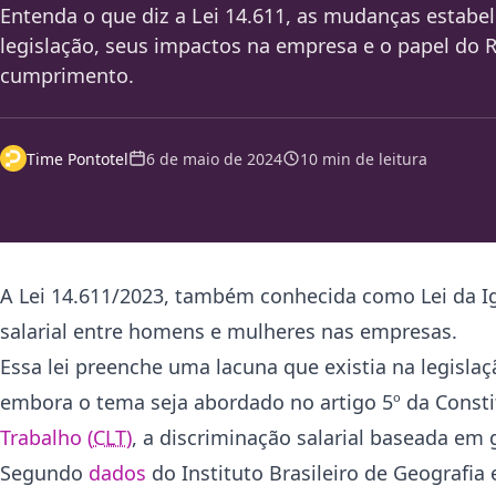
Entenda o que diz a Lei 14.611, as mudanças estabel
legislação, seus impactos na empresa e o papel do R
cumprimento.
Time Pontotel
6 de maio de 2024
10 min de leitura
A Lei 14.611/2023, também conhecida como Lei da I
salarial entre homens e mulheres nas empresas.
Essa lei preenche uma lacuna que existia na legisla
embora o tema seja abordado no artigo 5º da Constit
Trabalho (
CLT
)
, a discriminação salarial baseada em 
Segundo
dados
do Instituto Brasileiro de Geografia e