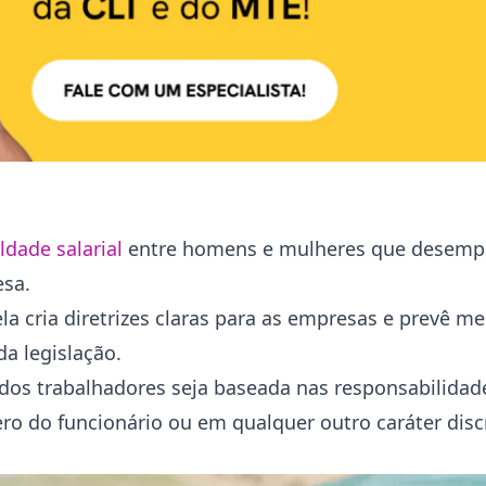
ldade salarial
entre homens e mulheres que desemp
esa.
a cria diretrizes claras para as empresas e prevê m
a legislação.
dos trabalhadores seja baseada nas responsabilidade
ro do funcionário ou em qualquer outro caráter disc
?