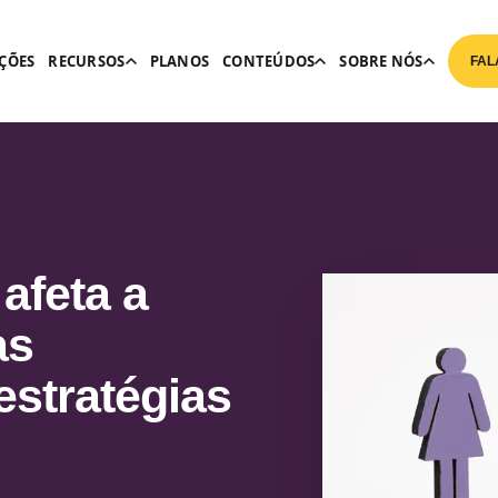
ÇÕES
RECURSOS
PLANOS
CONTEÚDOS
SOBRE NÓS
FAL
afeta a
as
estratégias