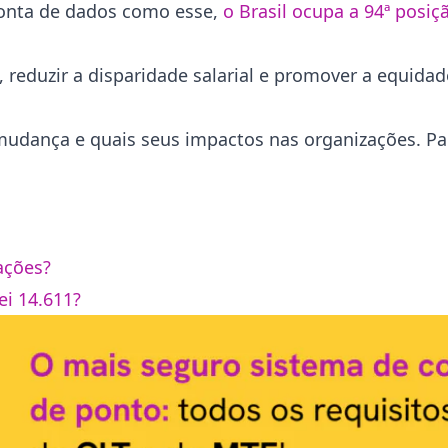
onta de dados como esse,
o Brasil ocupa a 94ª posiç
o, reduzir a disparidade salarial e promover a equid
 mudança e quais seus impactos nas organizações. Par
?
zações?
ei 14.611?