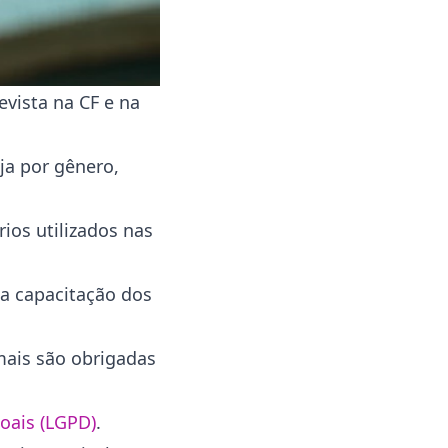
evista na CF e na
ja por gênero,
ios utilizados nas
 a capacitação dos
mais são obrigadas
oais (LGPD)
.