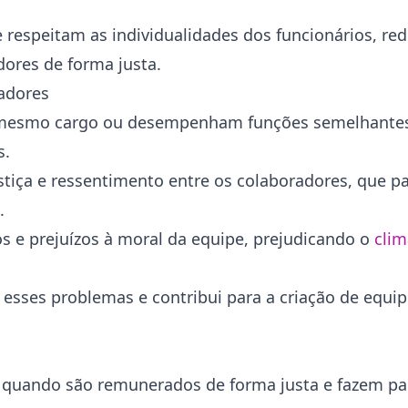
 respeitam as individualidades dos funcionários, r
ores de forma justa.
radores
o mesmo cargo ou desempenham funções semelhantes
s.
ustiça e ressentimento entre os colaboradores, que 
o.
s e prejuízos à moral da equipe, prejudicando o
clim
a esses problemas e contribui para a criação de equi
os quando são remunerados de forma justa e fazem p