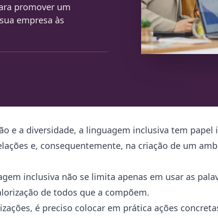
para promover um
r sua empresa às
o e a diversidade, a linguagem inclusiva tem papel 
elações e, consequentemente, na criação de um amb
gem inclusiva não se limita apenas em usar as palavr
alorização de todos que a compõem.
izações, é preciso colocar em prática ações concreta