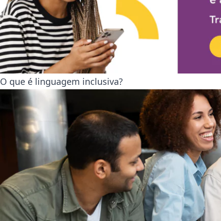
O que é linguagem inclusiva?