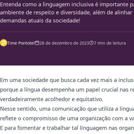
Entenda como a linguagem inclusiva é importante 
ambiente de respeito e diversidade, além de alinha
demandas atuais da sociedade!
Time Pontotel
28 de dezembro de 2023
7 min de leitura
Em uma sociedade que busca cada vez mais a inclusã
porque a língua desempenha um papel crucial nas r
verdadeiramente acolhedor e equitativo.
Nesse sentido, uma comunicação que utiliza a lingua
reflete o compromisso de uma organização com a v
E para fomentar e trabalhar tal linguagem nas organ