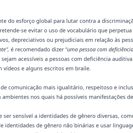
te do esforço global para lutar contra a discrimina
retende-se evitar o uso de vocabulário que perpetua
vos, depreciativos ou prejudiciais em relação às pe
te”,
é recomendado dizer “
uma pessoa com deficiênci
 sejam acessíveis a pessoas com deficiência auditiva 
vídeos e alguns escritos em braile.
e comunicação mais igualitário, respeitoso e inclus
m ambientes nos quais há possíveis manifestações d
 ser sensível a identidades de gênero diversas, co
de identidades de gênero não binárias e usar lingua