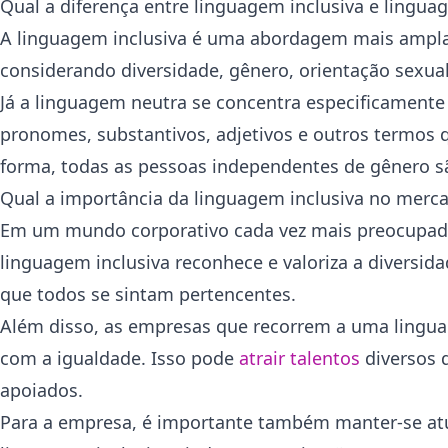
Qual a diferença entre linguagem inclusiva e lingua
A linguagem inclusiva é uma abordagem mais ampla q
considerando diversidade, gênero, orientação sexual, 
Já a linguagem neutra se concentra especificamente 
pronomes, substantivos, adjetivos e outros termos 
forma, todas as pessoas independentes de gênero sã
Qual a importância da linguagem inclusiva no merca
Em um mundo corporativo cada vez mais preocupa
linguagem inclusiva reconhece e valoriza a diversid
que todos se sintam pertencentes.
Além disso, as empresas que recorrem a uma ling
com a igualdade. Isso pode
atrair talentos
diversos 
apoiados.
Para a empresa, é importante também manter-se atu