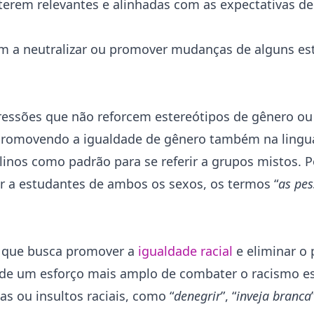
terem relevantes e alinhadas com as expectativas de
em a neutralizar ou promover mudanças de alguns es
ressões que não reforcem estereótipos de gênero ou
 promovendo a igualdade de gênero também na ling
inos como padrão para se referir a grupos mistos. 
ir a estudantes de ambos os sexos, os termos “
as pes
 que busca promover a
igualdade racial
e eliminar o 
 de um esforço mais amplo de combater o racismo es
as ou insultos raciais, como “
denegrir
”, “
inveja branca