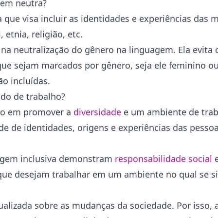
gem neutra?
ue visa incluir as identidades e experiências das m
etnia, religião, etc.
na neutralização do gênero na linguagem. Ela evita 
que sejam marcados por gênero, seja ele feminino o
o incluídas.
do de trabalho?
do em promover a
diversidade
e um ambiente de traba
ade de identidades, origens e experiências das pesso
uagem inclusiva demonstram
responsabilidade social
e
que desejam trabalhar em um ambiente no qual se si
alizada sobre as mudanças da sociedade. Por isso,