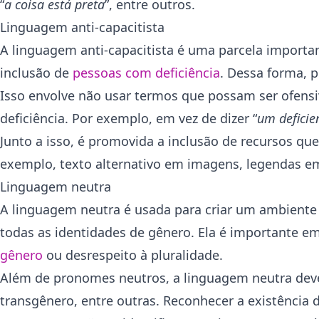
“
a coisa está preta
”, entre outros.
Linguagem anti-capacitista
A linguagem anti-capacitista é uma parcela importan
inclusão de
pessoas com deficiência
. Dessa forma, p
Isso envolve não usar termos que possam ser ofensi
deficiência. Por exemplo, em vez de dizer “
um deficien
Junto a isso, é promovida a inclusão de recursos que
exemplo, texto alternativo em imagens, legendas em 
Linguagem neutra
A linguagem neutra é usada para criar um ambiente d
todas as identidades de gênero. Ela é importante e
gênero
ou desrespeito à pluralidade.
Além de pronomes neutros, a linguagem neutra deve
transgênero, entre outras. Reconhecer a existência 