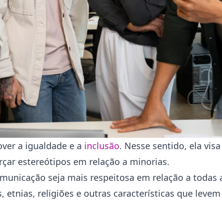
ver a igualdade e a
inclusão
. Nesse sentido, ela visa
orçar estereótipos em relação a minorias.
omunicação seja mais respeitosa em relação a todas 
, etnias, religiões e outras características que leve