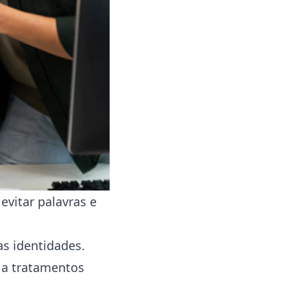
 evitar palavras e
as identidades.
m a tratamentos