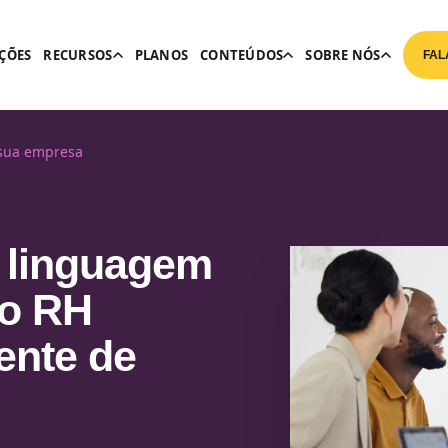
ÇÕES
RECURSOS
PLANOS
CONTEÚDOS
SOBRE NÓS
FAL
 sua empresa
a linguagem
 o RH
ente de