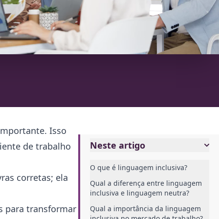
importante. Isso
Neste artigo
iente de trabalho
O que é linguagem inclusiva?
as corretas; ela
Qual a diferença entre linguagem
inclusiva e linguagem neutra?
s para transformar
Qual a importância da linguagem
inclusiva no mercado de trabalho?