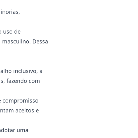
inorias,
o uso de
u masculino. Dessa
lho inclusivo, a
as, fazendo com
 compromisso
ntam aceitos e
 adotar uma