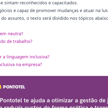
e sintam reconhecidos e capacitados.
egócios e capaz de promover mudanças e atuar na lut
do assunto, o texto será dividido nos tópicos abaixo
gem neutra?
do de trabalho?
 a linguagem inclusiva?
nclusiva na empresa?