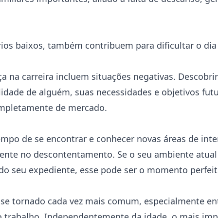
rios baixos, também contribuem para dificultar o dia
 na carreira incluem situações negativas. Descobri
idade de alguém, suas necessidades e objetivos fut
ompletamente de mercado.
po de se encontrar e conhecer novas áreas de inte
mente no descontentamento. Se o seu ambiente atual
im do seu expediente, esse pode ser o momento perfei
se tornado cada vez mais comum, especialmente entr
o trabalho. Independentemente da idade, o mais imp