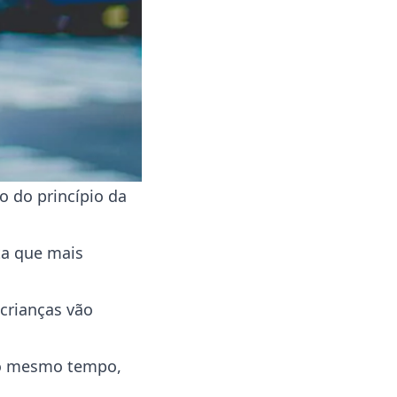
o do princípio da
ta que mais
crianças vão
ao mesmo tempo,