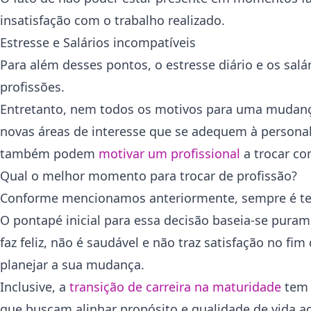
insatisfação com o trabalho realizado.
Estresse e Salários incompatíveis
Para além desses pontos, o estresse diário e os salá
profissões.
Entretanto, nem todos os motivos para uma mudança
novas áreas de interesse que se adequem à personal
também podem
motivar um profissional
a trocar c
Qual o melhor momento para trocar de profissão?
Conforme mencionamos anteriormente, sempre é tem
O pontapé inicial para essa decisão baseia-se pura
faz feliz, não é saudável e não traz satisfação no f
planejar a sua mudança.
Inclusive, a
transição de carreira na maturidade
tem 
que buscam alinhar propósito e qualidade de vida a