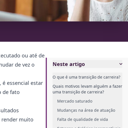
xecutado ou até de
Neste artigo
mudar de vez o
O que é uma transição de carreira?
 é essencial estar
Quais motivos levam alguém a fazer
o de fato
uma transição de carreira?
Mercado saturado
sultados
Mudanças na área de atuação
e render muito
Falta de qualidade de vida