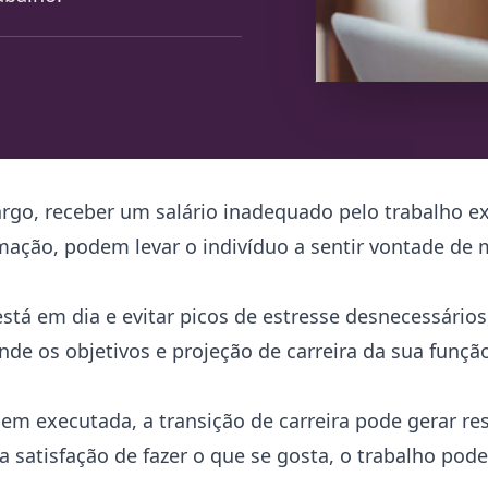
rgo, receber um salário inadequado pelo trabalho e
ação, podem levar o indivíduo a sentir vontade de 
stá em dia e evitar picos de estresse desnecessários,
nde os objetivos e projeção de carreira da sua funçã
m executada, a transição de carreira pode gerar re
a satisfação de fazer o que se gosta, o trabalho pod