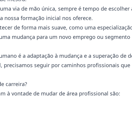
r uma via de mão única, sempre é tempo de escolher 
 a nossa formação inicial nos oferece.
ntecer de forma mais suave, como uma especializa
mo uma mudança para um novo emprego ou segmento 
umano é a adaptação à mudança e a superação de des
, precisamos seguir por caminhos profissionais que
e carreira?
am à vontade de mudar de área profissional são: