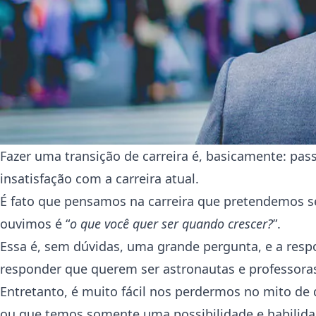
Fazer uma transição de carreira é, basicamente: pass
insatisfação com a carreira atual.
É fato que pensamos na carreira que pretendemos se
ouvimos é “
o que você quer ser quando crescer?
”.
Essa é, sem dúvidas, uma grande pergunta, e a resp
responder que querem ser astronautas e professor
Entretanto, é muito fácil nos perdermos no mito 
ou que temos somente uma possibilidade e habilid