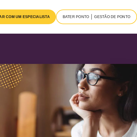
AR COM UM ESPECIALISTA
BATER PONTO
GESTÃO DE PONTO