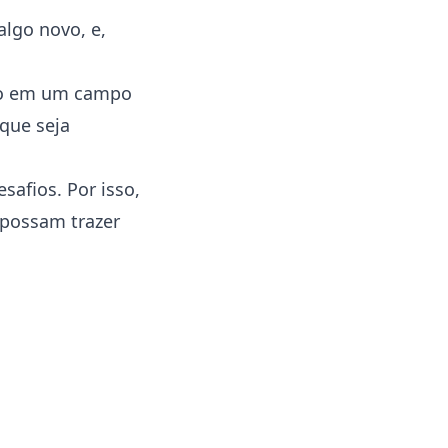
algo novo,
e,
ção em um campo
que seja
afios. Por isso,
 possam trazer