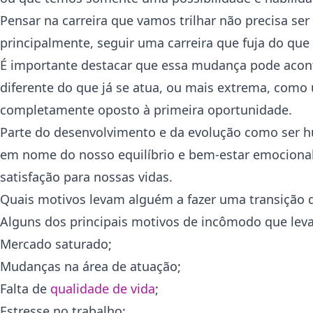
Pensar na carreira que vamos trilhar não precisa se
principalmente, seguir uma carreira que fuja do que
É importante destacar que essa mudança pode aco
diferente do que já se atua, ou mais extrema, co
completamente oposto à primeira oportunidade.
Parte do desenvolvimento e da evolução como ser h
em nome do nosso equilíbrio e bem-estar emocional
satisfação para nossas vidas.
Quais motivos levam alguém a fazer uma transição d
Alguns dos principais motivos de incômodo que lev
Mercado saturado;
Mudanças na área de atuação;
Falta de
qualidade de vida
;
Estresse no trabalho;