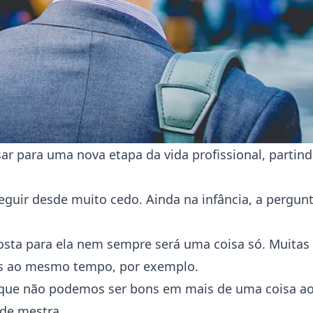
ar para uma nova etapa da vida profissional, partind
guir desde muito cedo. Ainda na infância, a pergun
osta para ela nem sempre será uma coisa só. Muitas 
as ao mesmo tempo, por exemplo.
de que não podemos ser bons em mais de uma coisa 
ade mestra.