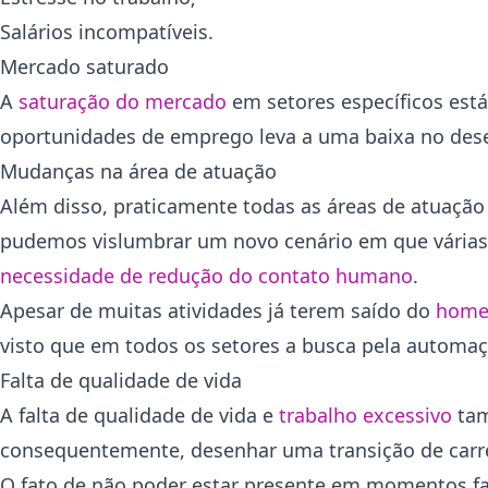
Salários incompatíveis.
Mercado saturado
A
saturação do mercado
em setores específicos está 
oportunidades de emprego leva a uma baixa no des
Mudanças na área de atuação
Além disso, praticamente todas as áreas de atuaçã
pudemos vislumbrar um novo cenário em que vária
necessidade de redução do contato humano
.
Apesar de muitas atividades já terem saído do
home 
visto que em todos os setores a busca pela automaç
Falta de qualidade de vida
A falta de qualidade de vida e
trabalho excessivo
tam
consequentemente, desenhar uma transição de carr
O fato de não poder estar presente em momentos fami