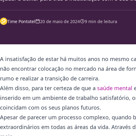
Time Pontotel
20 de maio de 2024
9 min de leitura
A insatisfação de estar há muitos anos no mesmo ca
não encontrar colocação no mercado na área de form
rumo e realizar a transição de carreira.
Além disso, para ter certeza de que a
saúde mental
e
inserido em um ambiente de trabalho satisfatório, o
coincidam com os seus planos futuros.
Apesar de parecer um processo complexo, quando be
extraordinários em todas as áreas da vida. Através d