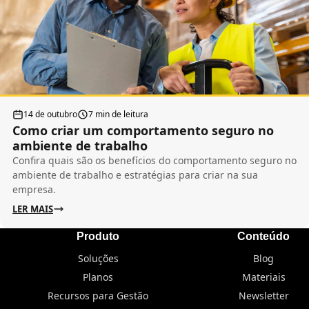
14 de outubro
7 min de leitura
Como criar um comportamento seguro no
ambiente de trabalho
Confira quais são os benefícios do comportamento seguro no
ambiente de trabalho e estratégias para criar na sua
empresa.
LER MAIS
Produto
Conteúdo
Soluções
Blog
Planos
Materiais
Recursos para Gestão
Newsletter