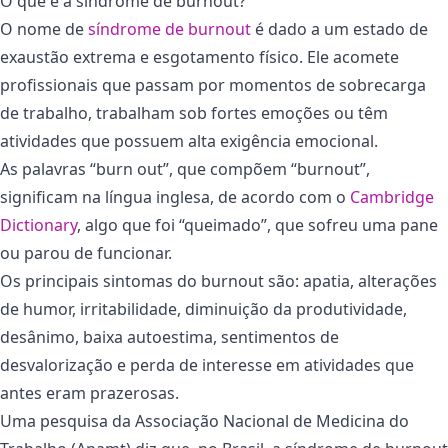
O que é a síndrome de burnout?
O nome de
síndrome de burnout
é dado a um estado de
exaustão extrema e esgotamento físico. Ele acomete
profissionais que passam por momentos de sobrecarga
de trabalho, trabalham sob fortes emoções ou têm
atividades que possuem alta exigência emocional.
As palavras “burn out”, que compõem “burnout”,
significam na língua inglesa, de acordo com o
Cambridge
Dictionary
, algo que foi “queimado”, que sofreu uma pane
ou parou de funcionar.
Os principais sintomas do burnout são: apatia, alterações
de humor, irritabilidade, diminuição da produtividade,
desânimo, baixa autoestima, sentimentos de
desvalorização e perda de interesse em atividades que
antes eram prazerosas.
Uma pesquisa da Associação Nacional de Medicina do