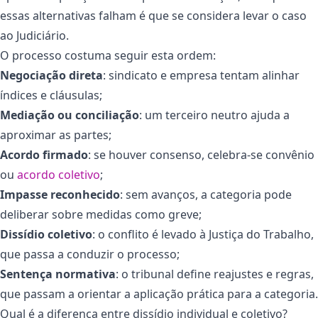
essas alternativas falham é que se considera levar o caso
ao Judiciário.
O processo costuma seguir esta ordem:
Negociação direta
: sindicato e empresa tentam alinhar
índices e cláusulas;
Mediação ou conciliação
: um terceiro neutro ajuda a
aproximar as partes;
Acordo firmado
: se houver consenso, celebra-se convênio
ou
acordo coletivo
;
Impasse reconhecido
: sem avanços, a categoria pode
deliberar sobre medidas como greve;
Dissídio coletivo
: o conflito é levado à Justiça do Trabalho,
que passa a conduzir o processo;
Sentença normativa
: o tribunal define reajustes e regras,
que passam a orientar a aplicação prática para a categoria.
Qual é a diferença entre dissídio individual e coletivo?