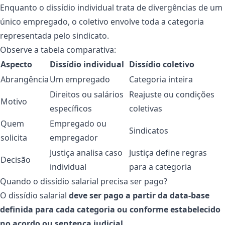
Enquanto o dissídio individual trata de divergências de um
único empregado, o coletivo envolve toda a categoria
representada pelo sindicato.
Observe a tabela comparativa:
Aspecto
Dissídio individual
Dissídio coletivo
Abrangência
Um empregado
Categoria inteira
Direitos ou salários
Reajuste ou condições
Motivo
específicos
coletivas
Quem
Empregado ou
Sindicatos
solicita
empregador
Justiça analisa caso
Justiça define regras
Decisão
individual
para a categoria
Quando o dissídio salarial precisa ser pago?
O dissídio salarial
deve ser pago a partir da data-base
definida para cada categoria ou conforme estabelecido
no acordo ou sentença judicial
.