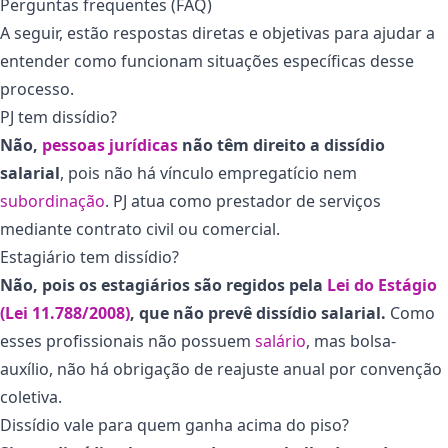
Perguntas frequentes (FAQ)
A seguir, estão respostas diretas e objetivas para ajudar a
entender como funcionam situações específicas desse
processo.
PJ tem dissídio?
Não,
pessoas jurídicas
não têm direito a dissídio
salarial
, pois não há vínculo empregatício nem
subordinação
. PJ atua como prestador de serviços
mediante contrato civil ou comercial.
Estagiário tem dissídio?
Não, pois os estagiários são regidos pela
Lei do Estágio
(Lei 11.788/2008)
, que não prevê dissídio salarial.
Como
esses profissionais não possuem
salário
, mas bolsa-
auxílio, não há obrigação de reajuste anual por convenção
coletiva.
Dissídio vale para quem ganha acima do piso?