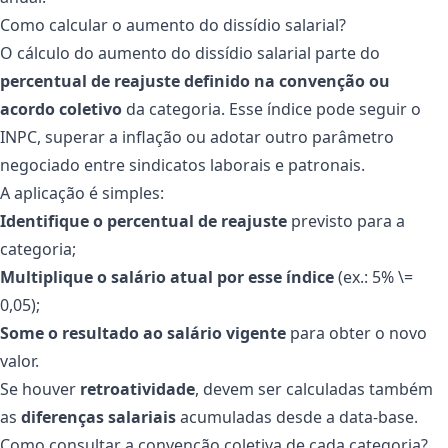
Como calcular o aumento do dissídio salarial?
O cálculo do aumento do dissídio salarial parte do
percentual de reajuste definido na convenção ou
acordo coletivo
da categoria. Esse índice pode seguir o
INPC, superar a inflação ou adotar outro parâmetro
negociado entre sindicatos laborais e patronais.
A aplicação é simples:
Identifique o percentual de reajuste
previsto para a
categoria;
Multiplique o salário atual por esse índice
(ex.: 5% \=
0,05);
Some o resultado ao salário vigente
para obter o novo
valor.
Se houver
retroatividade
, devem ser calculadas também
as
diferenças salariais
acumuladas desde a data-base.
Como consultar a convenção coletiva de cada categoria?