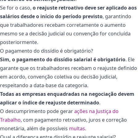
Se for o caso,
o reajuste retroativo deve ser aplicado aos
salários desde o início do período previsto
, garantindo
que trabalhadores recebam corretamente o aumento
mesmo se a decisão judicial ou convenção for concluída
posteriormente.
O pagamento do dissídio é obrigatório?
Sim, o pagamento do dissídio salarial é obrigatório
. Ele
garante que os trabalhadores recebam o reajuste definido
em acordo, convenção coletiva ou decisão judicial,
respeitando a data-base da categoria.
Todas as empresas enquadradas na negociação devem
aplicar o índice de reajuste determinado
.
O descumprimento pode gerar
ações na Justiça do
Trabalho
, com pagamento retroativo, juros e correção
monetária, além de possíveis
multas
.
Qual a diferença entre dissídio e reajuste salarial?