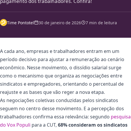
pagamento dos trabalhadores. Confira!
Time Pontotel
30 de janeiro de 2026
7 min de leitura
A cada ano, empresas e trabalhadores entram em um
período decisivo para ajustar a remuneração ao cenário
econômico. Nesse movimento, o dissídio salarial surge
como o mecanismo que organiza as negociações entre
sindicatos e empregadores, orientando o percentual de
reajuste e as bases que vão reger a nova etapa.
As negociações coletivas conduzidas pelos sindicatos
seguem no centro desse movimento. E a percepção dos
trabalhadores confirma essa relevância: segundo
pesquisa
do Vox Populi
para a CUT,
68% consideram os sindicatos