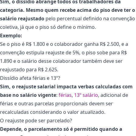
Sim, o dissídio abrange todos os trabalhadores da
categoria. Mesmo quem recebe acima do piso deve ter o
salário reajustado
pelo percentual definido na convenção
coletiva, já que o piso só define o mínimo.
Exemplo:
Se o piso é R$ 1.800 e o colaborador ganha R$ 2.500, e a
convenção estipula reajuste de 5%, o piso sobe para R$
1.890 e o salário desse colaborador também deve ser
reajustado para R$ 2.625.
Dissídio afeta férias e 13º?
Sim, o reajuste salarial impacta verbas calculadas com
base no salário vigente
:
férias
,
13º salário
, adicional de
férias e outras parcelas proporcionais devem ser
recalculadas considerando o valor atualizado.
O reajuste pode ser parcelado?
Depende, o parcelamento só é permitido quando a