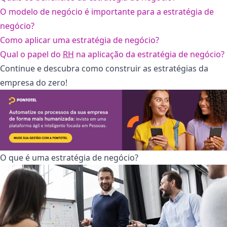
O modelo de negócio é importante para a estratégia de
negócio?
Como aplicar uma estratégia de negócio?
Qual o papel do
RH
na aplicação da estratégia de negócio?
Continue e descubra como construir as estratégias da
empresa do zero!
O que é uma estratégia de negócio?