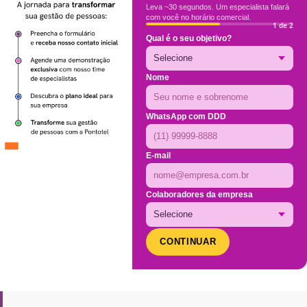
Leva ~30 segundos. Um especialista falará
com você no horário comercial.
1 de 2
Qual é o seu objetivo?
Nome
WhatsApp com DDD
E-mail
Colaboradores da empresa
CONTINUAR