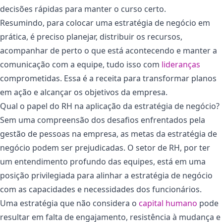
decisões rápidas para manter o curso certo.
Resumindo, para colocar uma estratégia de negócio em
prática, é preciso planejar, distribuir os recursos,
acompanhar de perto o que está acontecendo e manter a
comunicação com a equipe, tudo isso com
lideranças
comprometidas. Essa é a receita para transformar planos
em ação e alcançar os objetivos da empresa.
Qual o papel do RH na aplicação da estratégia de negócio?
Sem uma compreensão dos desafios enfrentados pela
gestão de pessoas na empresa, as metas da estratégia de
negócio podem ser prejudicadas. O setor de RH, por ter
um entendimento profundo das equipes, está em uma
posição privilegiada para alinhar a estratégia de negócio
com as capacidades e necessidades dos funcionários.
Uma estratégia que não considera o
capital humano
pode
resultar em falta de engajamento, resistência à mudança e