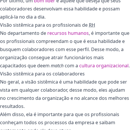
Por último, um
bom líder
é aquele que deseja que seus
colaboradores desenvolvam essa habilidade e possam
aplicá-la no dia a dia.
Visão sistêmica para os profissionais de
RH
No departamento de
recursos humanos
, é importante que
os profissionais compreendam o que é essa habilidade e
busquem colaboradores com esse perfil. Desse modo, a
organização consegue atrair funcionários mais
capacitados que deem
match
com a
cultura organizacional
.
Visão sistêmica para os colaboradores
No geral, a visão sistêmica é uma habilidade que pode ser
vista em qualquer colaborador, desse modo, eles ajudam
no crescimento da organização e no alcance dos melhores
resultados.
Além disso, ela é importante para que os profissionais
conheçam todos os processos da empresa e saibam