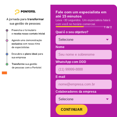
Fale com um especialista em
até 15 minutos
Leva ~30 segundos. Um especialista falará
com você no horário comercial.
1 de 2
Qual é o seu objetivo?
Nome
WhatsApp com DDD
E-mail
Colaboradores da empresa
CONTINUAR