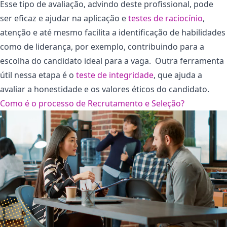
Esse tipo de avaliação, advindo deste profissional, pode
ser eficaz e ajudar na aplicação e
testes de raciocínio
,
atenção e até mesmo facilita a identificação de habilidades
como de liderança, por exemplo, contribuindo para a
escolha do candidato ideal para a vaga. Outra ferramenta
útil nessa etapa é o
teste de integridade
, que ajuda a
avaliar a honestidade e os valores éticos do candidato.
Como é o processo de Recrutamento e Seleção?