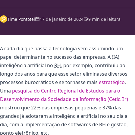
Time Pontotel
17 de janeiro de 2024
9 min de leitura
A cada dia que passa a tecnologia vem assumindo um
papel determinante no sucesso das empresas. A (IA)
inteligência artificial no
RH
, por exemplo, contribuiu ao
longo dos anos para que esse setor eliminasse diversos
processos burocráticos e se tornasse mais
estratégico
.
Uma
pesquisa do Centro Regional de Estudos para o
Desenvolvimento da Sociedade da Informação (Cetic.Br)
mostrou que 22% das empresas pequenas e 37% das
grandes já adotaram a inteligência artificial no seu dia a
dia, com a implementação de softwares de RH e gestão,
ponto eletrônico, etc.