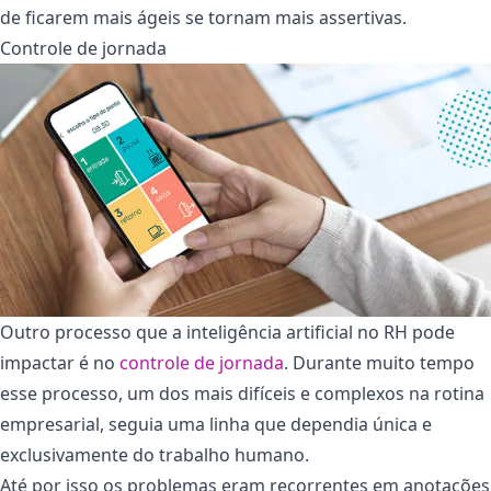
de ficarem mais ágeis se tornam mais assertivas.
Controle de jornada
Outro processo que a inteligência artificial no RH pode
impactar é no
controle de jornada
. Durante muito tempo
esse processo, um dos mais difíceis e complexos na rotina
empresarial, seguia uma linha que dependia única e
exclusivamente do trabalho humano.
Até por isso os problemas eram recorrentes em anotações