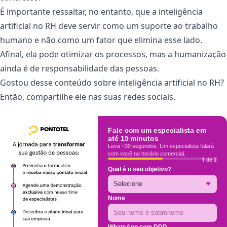
É importante ressaltar, no entanto, que a inteligência
artificial no RH deve servir como um suporte ao trabalho
humano e não como um fator que elimina esse lado.
Afinal, ela pode otimizar os processos, mas a humanização
ainda é de responsabilidade das pessoas.
Gostou desse conteúdo sobre inteligência artificial no RH?
Então, compartilhe ele nas suas redes sociais.
Fale com um especialista em
até 15 minutos
Leva ~30 segundos. Um especialista falará
com você no horário comercial.
1 de 2
Qual é o seu objetivo?
Nome