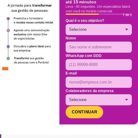
até 15 minutos
Leva ~30 segundos. Um especialista falará
com você no horário comercial.
1 de 2
Qual é o seu objetivo?
Nome
WhatsApp com DDD
E-mail
Colaboradores da empresa
CONTINUAR