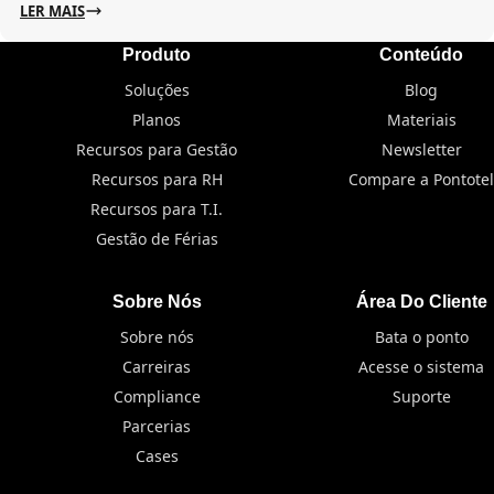
LER MAIS
Produto
Conteúdo
Soluções
Blog
Planos
Materiais
Recursos para Gestão
Newsletter
Recursos para RH
Compare a Pontotel
Recursos para T.I.
Gestão de Férias
Sobre Nós
Área Do Cliente
Sobre nós
Bata o ponto
Carreiras
Acesse o sistema
Compliance
Suporte
Parcerias
Cases