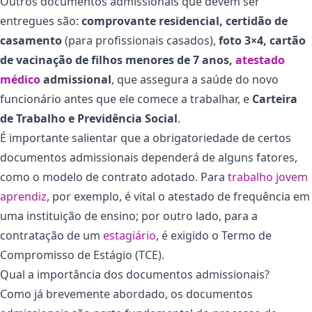
Outros documentos admissionais que devem ser
entregues são:
comprovante residencial, certidão de
casamento
(para profissionais casados),
foto 3×4, cartão
de vacinação de filhos menores de 7 anos,
atestado
médico
admissional
, que assegura a saúde do novo
funcionário antes que ele comece a trabalhar, e
Carteira
de Trabalho e Previdência Social
.
É importante salientar que a obrigatoriedade de certos
documentos admissionais dependerá de alguns fatores,
como o modelo de contrato adotado. Para
trabalho jovem
aprendiz
, por exemplo, é vital o atestado de frequência em
uma instituição de ensino; por outro lado, para a
contratação de um
estagiário
, é exigido o Termo de
Compromisso de Estágio (TCE).
Qual a importância dos documentos admissionais?
Como já brevemente abordado, os documentos