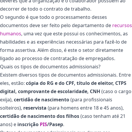
deveres que a organização e o colaborador possuem ao
decorrer de todo o contrato de trabalho.
O segundo é que todo o processamento desses
documentos deve ser feito pelo departamento de
recursos
humanos
, uma vez que este possui os conhecimentos, as
habilidades e as experiências necessárias para fazê-lo de
forma assertiva. Além disso, é este o setor diretamente
ligado ao processo de contratação de empregados.
Quais os tipos de documentos admissionais?
Existem diversos tipos de documentos admissionais. Entre
eles, estão:
cópia do RG e do CPF, título de eleitor, CTPS
digital, comprovante de escolaridade, CNH
(caso o cargo
exija),
certidão de nascimento
(para profissionais
solteiros),
reservista
(para homens entre 18 e 45 anos),
certidão de nascimento dos filhos
(caso tenham até 21
anos) e
inscrição
PIS
/Pasep
.