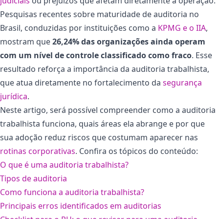
judiciais
ou prejuízos que afetam diretamente a operação.
Pesquisas recentes sobre maturidade de auditoria no
Brasil, conduzidas por instituições como a
KPMG e o IIA
,
mostram que
26,24% das organizações ainda operam
com um nível de controle classificado como fraco
. Esse
resultado reforça a importância da auditoria trabalhista,
que atua diretamente no fortalecimento da
segurança
jurídica
.
Neste artigo, será possível compreender como a auditoria
trabalhista funciona, quais áreas ela abrange e por que
sua adoção reduz riscos que costumam aparecer nas
rotinas corporativas
. Confira os tópicos do conteúdo:
O que é uma auditoria trabalhista?
Tipos de auditoria
Como funciona a auditoria trabalhista?
Principais erros identificados em auditorias