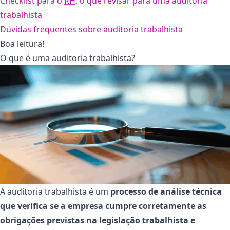
Checklist para o
RH
: o que revisar para uma auditoria
trabalhista
Dúvidas frequentes sobre auditoria trabalhista
Boa leitura!
O que é uma auditoria trabalhista?
A auditoria trabalhista é um
processo de análise técnica
que verifica se a empresa cumpre corretamente as
obrigações previstas na legislação trabalhista e