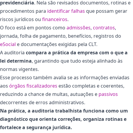
previdenciária
. Nela são revisados documentos, rotinas e
procedimentos para
identificar falhas
que possam gerar
riscos jurídicos ou
financeiros
.
O foco está em pontos como
admissões
,
contratos
,
jornada, folha de pagamento, benefícios, registros do
eSocial
e documentações exigidas pela CLT.
A auditoria
compara a prática da empresa com o que a
lei determina
, garantindo que tudo esteja alinhado às
normas vigentes.
Esse processo também avalia se as informações enviadas
aos
órgãos fiscalizadores
estão completas e coerentes,
reduzindo a chance de multas, autuações e
passivos
decorrentes de erros administrativos.
Na prática, a auditoria trabalhista funciona como um
diagnóstico que orienta correções, organiza rotinas e
fortalece a segurança jurídica.