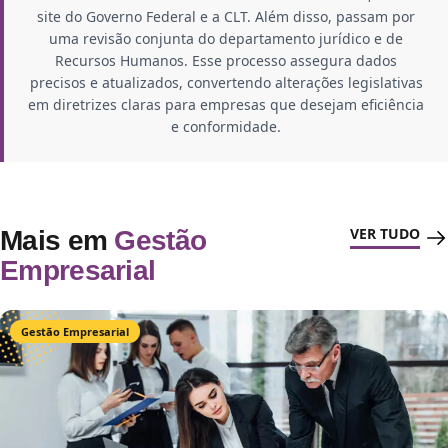
site do Governo Federal e a CLT. Além disso, passam por
uma revisão conjunta do departamento jurídico e de
Recursos Humanos. Esse processo assegura dados
precisos e atualizados, convertendo alterações legislativas
em diretrizes claras para empresas que desejam eficiência
e conformidade.
VER TUDO
Mais em
Gestão
Empresarial
Gestão Empresarial