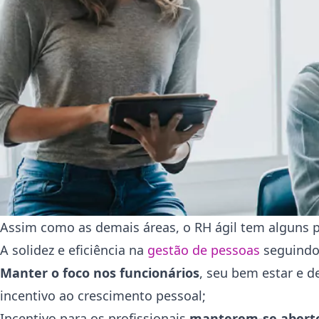
Assim como as demais áreas, o RH ágil tem alguns p
A solidez e eficiência na
gestão de pessoas
seguindo 
Manter o foco nos funcionários
, seu bem estar e 
incentivo ao crescimento pessoal;
Incentivo para os profissionais
manterem-se aberto