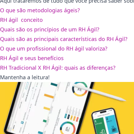
Aqui trataremos de tudo que você precisa saber sob
O que são metodologias ágeis?
RH ágil conceito
Quais são os princípios de um RH Ágil?
Quais são as principais características do RH Ágil?
O que um profissional do RH ágil valoriza?
RH Ágil e seus benefícios
RH Tradicional X RH Ágil: quais as diferenças?
Mantenha a leitura!