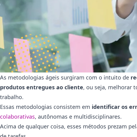
As metodologias ágeis surgiram com o intuito de
re
produtos entregues ao cliente
, ou seja, melhorar 
trabalho.
Essas metodologias consistem em
identificar os e
colaborativas
, autônomas e multidisciplinares.
Acima de qualquer coisa, esses métodos prezam pe
de tarefas.