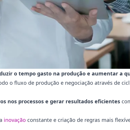
duzir o tempo gasto na produção e aumentar a qu
todo o fluxo de produção e negociação através de cic
rros nos processos e gerar resultados eficientes
co
la
inovação
constante e criação de regras mais flexív