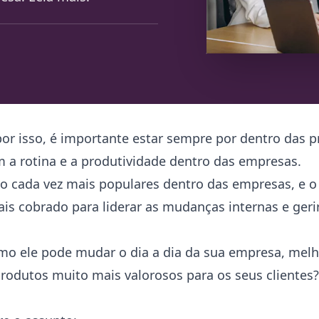
 por isso, é importante estar sempre por dentro das p
 a rotina e a produtividade dentro das empresas.
o cada vez mais populares dentro das empresas, e o
ais cobrado para liderar as mudanças internas e geri
mo ele pode mudar o dia a dia da sua empresa, melh
produtos muito mais valorosos para os seus cliente