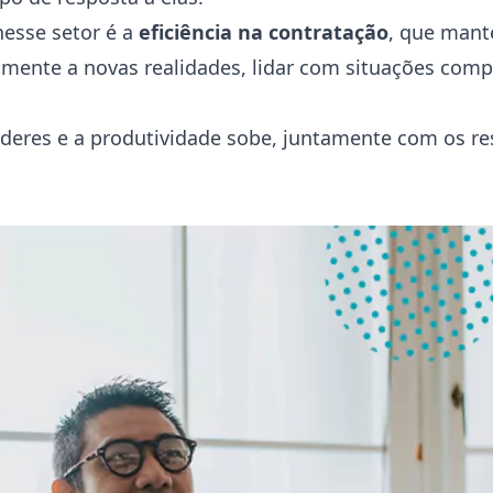
nesse setor é a
eficiência na contratação
, que mant
amente a novas realidades, lidar com situações comp
deres e a produtividade sobe, juntamente com os re