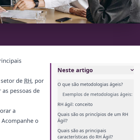
rincipais
Neste artigo
 setor de
RH
, por
O que são metodologias ágeis?
r as pessoas de
Exemplos de metodologias ágeis:
RH ágil: conceito
orar a
Quais são os princípios de um RH
s? Acompanhe o
Ágil?
Quais são as principais
características do RH Ágil?