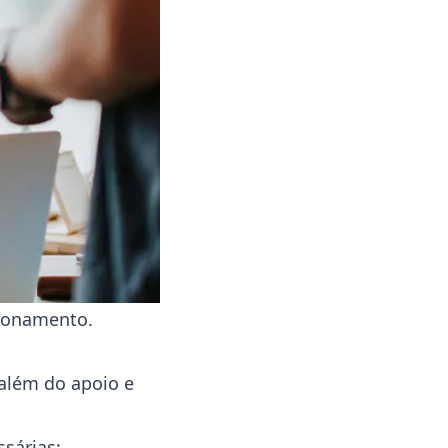
ncionamento.
 além do apoio e
sárias;