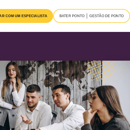
AR COM UM ESPECIALISTA
BATER PONTO
GESTÃO DE PONTO