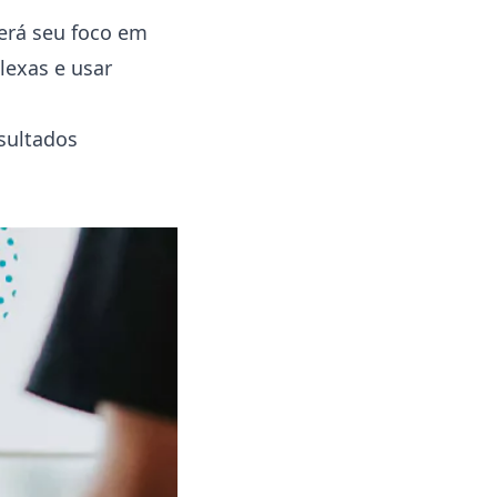
erá seu foco em
lexas e usar
sultados