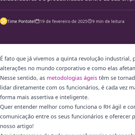
Time Pontotel
19 de fevereiro de 2025
9 min de leitura
É fato que já vivemos a quinta revolução industrial,
alterações no mundo corporativo e como elas afetam
Nesse sentido, as
metodologias ágeis
têm se tornad
lidar diretamente com os funcionários, é cada vez m
forma mais assertiva e inteligente.
Quer entender melhor como funciona o RH ágil e co
comunicação entre os seus funcionários e oferecer 
nosso artigo!