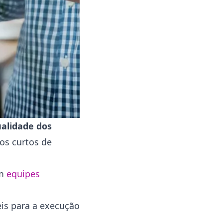
alidade dos
los curtos de
m
equipes
eis para a execução