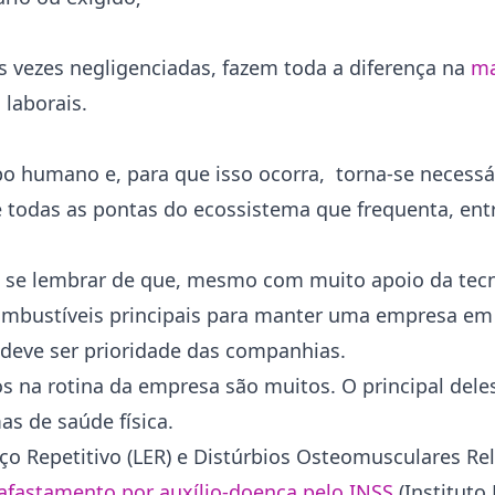
s vezes negligenciadas, fazem toda a diferença na
ma
s laborais.
o humano e, para que isso ocorra, torna-se necessá
 todas as pontas do ecossistema que frequenta, ent
 se lembrar de que, mesmo com muito apoio da tecn
ombustíveis principais para manter uma empresa e
 deve ser prioridade das companhias.
 na rotina da empresa são muitos. O principal dele
as de saúde física.
rço Repetitivo (LER) e Distúrbios Osteomusculares Re
afastamento por auxílio-doença pelo
INSS
(Instituto