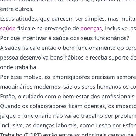
entre outros.
Essas atitudes, que parecem ser simples, mas muita
saúde
física e na prevenção de
doenças
, inclusive, a
Por que incentivar a saúde dos seus funcionários?
A saúde física é então o bom funcionamento do corp
pessoa desenvolva bons hábitos e receba suporte de
onde trabalha.
Por esse motivo, os empregadores precisam sempre
maquinários modernos, são os seres humanos os c
Então, o cuidado com o bem-estar dos profissionais
Quando os colaboradores ficam doentes, os impactos
já que o funcionário não vai ao trabalho por problem
Inclusive, as doenças laborais, como Lesão por Esfo
Trabalho (DORT) estão entre as principais causas de