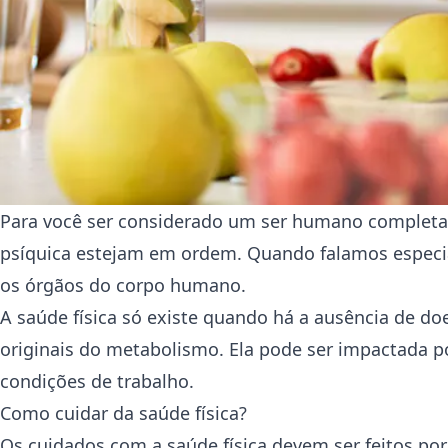
Para você ser considerado um ser humano completam
psíquica estejam em ordem. Quando falamos especial
os órgãos do corpo humano.
A saúde física só existe quando há a ausência de 
originais do metabolismo. Ela pode ser impactada po
condições de trabalho.
Como cuidar da saúde física?
Os cuidados com a saúde física devem ser feitos po