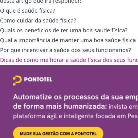
deste artigo que irá responder:
O que é saúde física?
Como cuidar da saúde física?
Quais os benefícios de ter uma boa saúde física?
Qual a importância de manter uma boa saúde física
Por que incentivar a saúde dos seus funcionários?
Dicas de como melhorar a saúde física dos seus fun