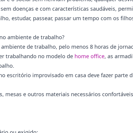
, sem doenças e com características saudáveis, permi
abalho, estudar, passear, passar um tempo com os fil
 no ambiente de trabalho?
ambiente de trabalho, pelo menos 8 horas de jorna
ver trabalhando no modelo de
home office
, as armadi
balho.
o escritório improvisado em casa deve fazer parte d
 mesas e outros materiais necessários confortáveis 
rio ou exigido;