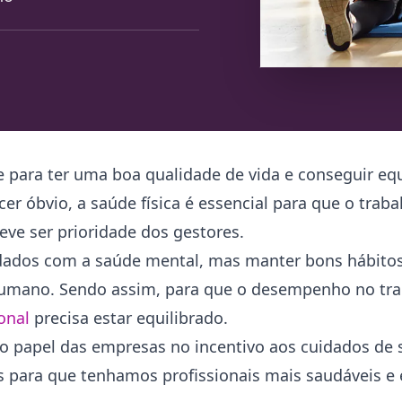
 para ter uma boa qualidade de vida e conseguir equi
cer óbvio, a saúde física é essencial para que o trab
ve ser prioridade dos gestores.
idados com a saúde mental, mas manter bons hábitos
umano. Sendo assim, para que o desempenho no tra
onal
precisa estar equilibrado.
l o papel das empresas no incentivo aos cuidados de 
 para que tenhamos profissionais mais saudáveis e 