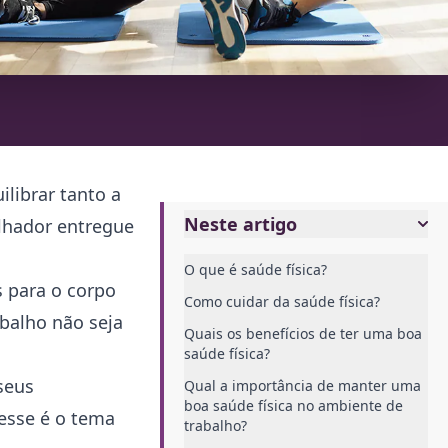
librar tanto a
Neste artigo
alhador entregue
O que é saúde física?
 para o corpo
Como cuidar da saúde física?
balho não seja
Quais os benefícios de ter uma boa
saúde física?
seus
Qual a importância de manter uma
boa saúde física no ambiente de
esse é o tema
trabalho?