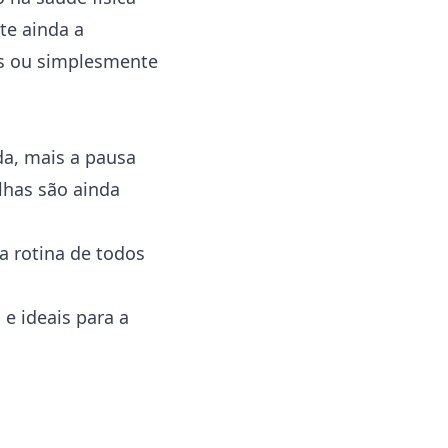
te ainda a
hos ou simplesmente
da, mais a pausa
lhas são ainda
a rotina de todos
e ideais para a