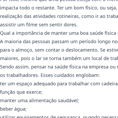
impacta todo o restante. Ter um bom físico, ou seja
realização das atividades rotineiras, como ir ao tr
assistir um filme sem sentir dores.
Qual a importância de manter uma boa saúde física
A maioria das pessoas passam um período longo no 
para o almoço, sem contar o deslocamento. Se esti
maiores, pois o lar se torna também um local de tra
Sendo assim, pensar na saúde física na empresa ou n
os trabalhadores. Esses cuidados englobam:
ter um espaço adequado para trabalhar com cadeiras,
função que exerce;
manter uma alimentação saudável;
beber água;
utilizar equipamentos de segurança, quando necessá