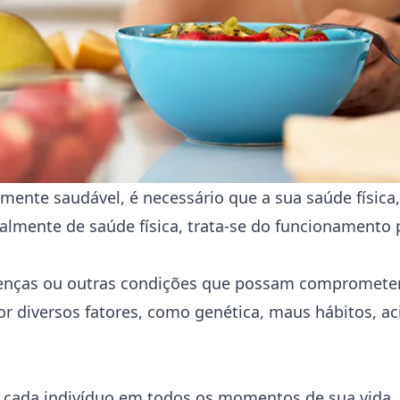
ente saudável, é necessário que a sua saúde física
mente de saúde física, trata-se do funcionamento p
doenças ou outras condições que possam compromete
r diversos fatores, como genética, maus hábitos, ac
r cada indivíduo em todos os momentos de sua vida.