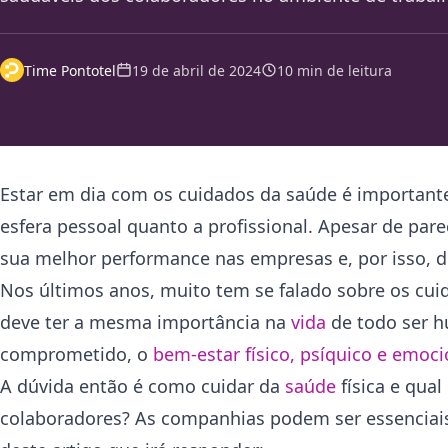
Time Pontotel
19 de abril de 2024
10 min de leitura
Estar em dia com os cuidados da
saúde é importante
esfera pessoal quanto a profissional. Apesar de pare
sua melhor performance nas empresas e, por isso, de
Nos últimos anos, muito tem se falado sobre os cu
deve ter a mesma importância na
vida
de todo ser h
comprometido, o
bem-estar físico, psíquico e emoci
A dúvida então é como cuidar da
saúde
física e qua
colaboradores? As companhias podem ser essenciais