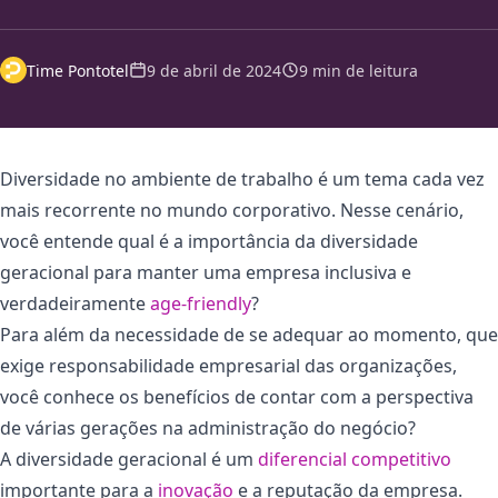
Time Pontotel
9 de abril de 2024
9 min de leitura
Diversidade no ambiente de trabalho é um tema cada vez
mais recorrente no mundo corporativo. Nesse cenário,
você entende qual é a importância da diversidade
geracional para manter uma empresa inclusiva e
verdadeiramente
age-friendly
?
Para além da necessidade de se adequar ao momento, que
exige responsabilidade empresarial das organizações,
você conhece os benefícios de contar com a perspectiva
de várias gerações na administração do negócio?
A diversidade geracional é um
diferencial competitivo
importante para a
inovação
e a reputação da empresa.