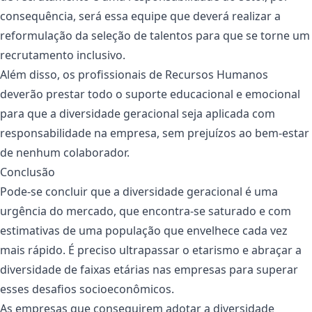
consequência, será essa equipe que deverá realizar a
reformulação da seleção de talentos para que se torne um
recrutamento inclusivo.
Além disso, os profissionais de Recursos Humanos
deverão prestar todo o suporte educacional e emocional
para que a diversidade geracional seja aplicada com
responsabilidade na empresa, sem prejuízos ao bem-estar
de nenhum colaborador.
Conclusão
Pode-se concluir que a diversidade geracional é uma
urgência do mercado, que encontra-se saturado e com
estimativas de uma população que envelhece cada vez
mais rápido. É preciso ultrapassar o etarismo e abraçar a
diversidade de faixas etárias nas empresas para superar
esses desafios socioeconômicos.
As empresas que conseguirem adotar a diversidade