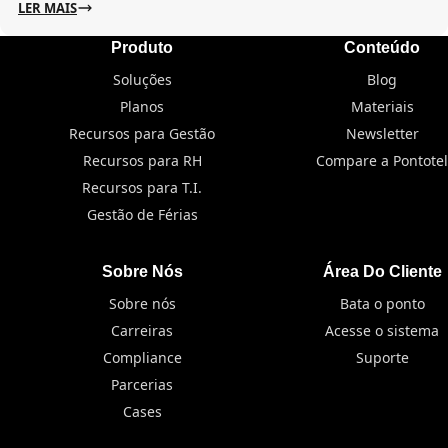
LER MAIS
Produto
Conteúdo
Soluções
Blog
Planos
Materiais
Recursos para Gestão
Newsletter
Recursos para RH
Compare a Pontotel
Recursos para T.I.
Gestão de Férias
Sobre Nós
Área Do Cliente
Sobre nós
Bata o ponto
Carreiras
Acesse o sistema
Compliance
Suporte
Parcerias
Cases