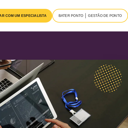
AR COM UM ESPECIALISTA
BATER PONTO
GESTÃO DE PONTO