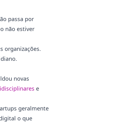
ção passa por
o não estiver
s organizações.
idiano.
ldou novas
idisciplinares
e
tartups geralmente
igital o que