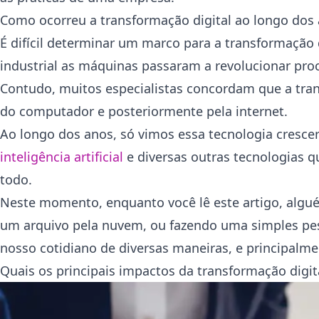
Como ocorreu a transformação digital ao longo dos
É difícil determinar um marco para a transformação 
industrial as máquinas passaram a revolucionar pr
Contudo, muitos especialistas concordam que a tra
do computador e posteriormente pela internet.
Ao longo dos anos, só vimos essa tecnologia crescer
inteligência artificial
e diversas outras tecnologias 
todo.
Neste momento, enquanto você lê este artigo, algu
um arquivo pela nuvem, ou fazendo uma simples pes
nosso cotidiano de diversas maneiras, e principalm
Quais os principais impactos da transformação digit