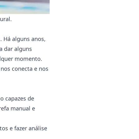
tural.
. Há alguns anos,
a dar alguns
ualquer momento.
 nos conecta e nos
ão capazes de
refa manual e
s e fazer análise