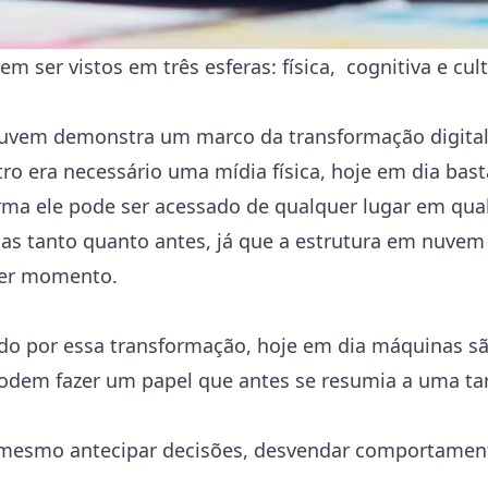
m ser vistos em três esferas: física, cognitiva e cul
 nuvem demonstra um marco da transformação digital
ro era necessário uma mídia física, hoje em dia bast
orma ele pode ser acessado de qualquer lugar em q
cas tanto quanto antes, já que a estrutura em nuvem
quer momento.
do por essa transformação, hoje em dia máquinas s
podem fazer um papel que antes se resumia a uma ta
 mesmo antecipar decisões, desvendar comportamento