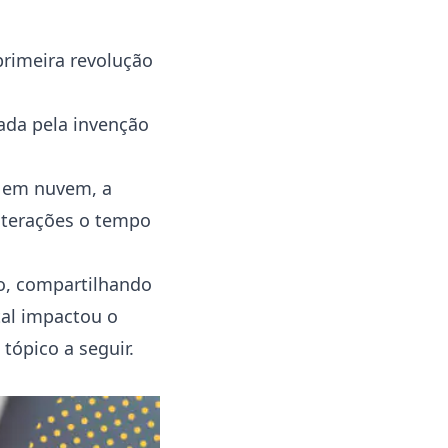
primeira revolução
ada pela invenção
 em nuvem, a
nterações o tempo
o, compartilhando
tal impactou o
tópico a seguir.