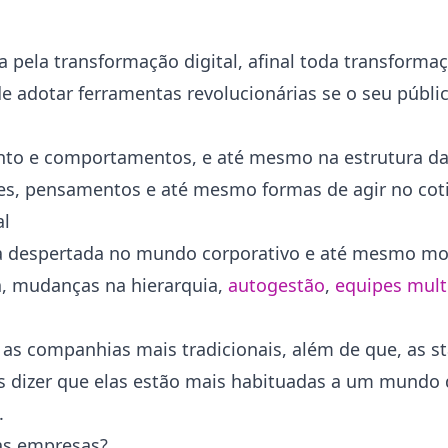
 pela transformação digital, afinal toda transforma
e adotar ferramentas revolucionárias se o seu públic
ento e comportamentos, e até mesmo na estrutura da
ões, pensamentos e até mesmo formas de agir no cot
al
 despertada no mundo corporativo e até mesmo mo
a, mudanças na hierarquia,
autogestão
,
equipes mult
 as companhias mais tradicionais, além de que, as s
s dizer que elas estão mais habituadas a um mundo d
l.
as empresas?