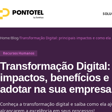
SOLU
Home
/
Blog
/
Transformação Digital: principais impactos e como ela 
Recursos Humanos
Transformação Digital:
impactos, benefícios 
adotar na sua empresa
Conheça a transformação digital e saiba como ela a
alcançarem a excelência em seus processos!