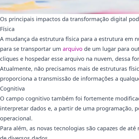
Os principais impactos da transformação digital pode
Física
A mudança da estrutura física para a estrutura em
para se transportar um
arquivo
de um lugar para out
cliques e hospedar esse arquivo na nuvem, dessa f
Atualmente, não precisamos mais de estruturas físi
proporciona a transmissão de informações a qual
Cognitiva
O campo cognitivo também foi fortemente modifica
interpretar dados e, a partir de uma programação, 
operacional.
Para além, as novas tecnologias são capazes de até
de diversos dados.