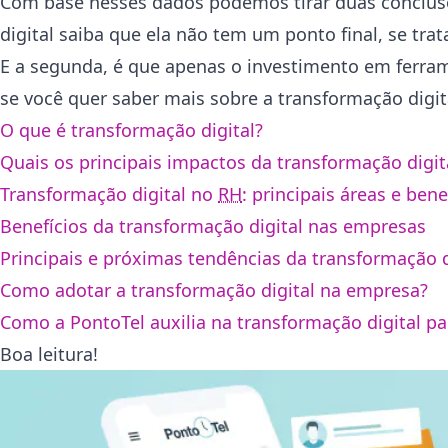
Com base nesses dados podemos tirar duas conclusõ
digital saiba que ela não tem um ponto final, se tr
E a segunda, é que apenas o investimento em ferram
se você quer saber mais sobre a transformação digita
O que é transformação digital?
Quais os principais impactos da transformação digit
Transformação digital no
RH
: principais áreas e bene
Benefícios da transformação digital nas empresas
Principais e próximas tendências da transformação d
Como adotar a transformação digital na empresa?
Como a PontoTel auxilia na transformação digital pa
Boa leitura!