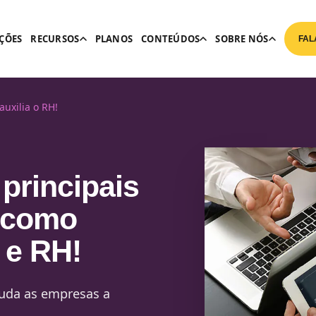
ÇÕES
RECURSOS
PLANOS
CONTEÚDOS
SOBRE NÓS
FAL
auxilia o RH!
 principais
e como
 e RH!
juda as empresas a