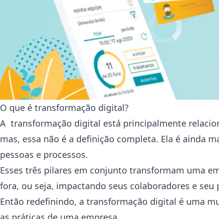
O que é transformação digital?
A transformação digital está principalmente relaci
mas, essa não é a definição completa. Ela é ainda m
pessoas e processos.
Esses três pilares em conjunto transformam uma em
fora, ou seja, impactando seus colaboradores e seu 
Então redefinindo, a transformação digital é uma m
as práticas de uma empresa.