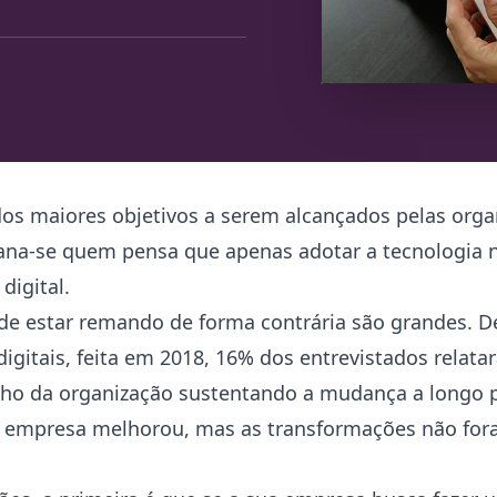
dos maiores objetivos a serem alcançados pelas orga
ana-se quem pensa que apenas adotar a tecnologia n
digital.
 de estar remando de forma contrária são grandes. 
igitais, feita em 2018, 16% dos entrevistados relat
ho da organização sustentando a mudança a longo 
 empresa melhorou, mas as transformações não for