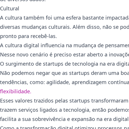
Cultural
A cultura também foi uma esfera bastante impactada
diversas mudanças culturais. Além disso, não se pod
pronto para recebê-las.
A cultura digital influencia na mudança de pensam
Nesse novo cenário é preciso estar aberto a inovaç
O surgimento de startups de tecnologia na era digit
Não podemos negar que as startups deram uma boa
tendências, como: agilidade, aprendizagem contínu
flexibilidade.
Esses valores trazidos pelas startups transformaram
trazem serviços ligados a tecnologia, então podemo
facilita a sua sobrevivência e expansão na era digita
Como a transformação digital otimizou processos n