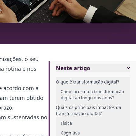
nizações, o seu
Neste artigo
a rotina e nos
O que é transformação digital?
De acordo com a
Como ocorreu a transformação
aram terem obtido
digital ao longo dos anos?
prazo.
Quais os principais impactos da
transformação digital?
am sustentadas no
Física
Cognitiva