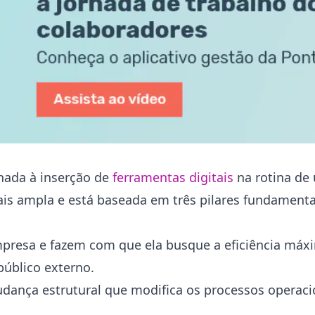
onada à inserção de
ferramentas digitais
na rotina de
ais ampla e está baseada em três pilares fundamenta
presa e fazem com que ela busque a eficiência máx
público externo.
udança estrutural que modifica os processos operaci