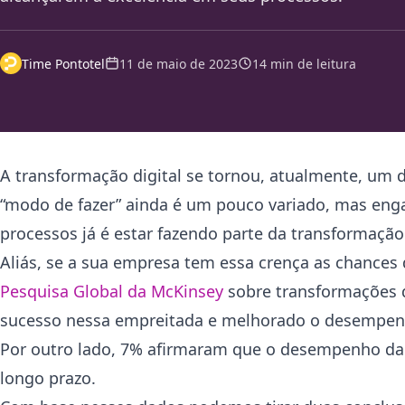
Time Pontotel
11 de maio de 2023
14 min de leitura
A transformação digital se tornou, atualmente, um 
“modo de fazer” ainda é um pouco variado, mas eng
processos já é estar fazendo parte da transformação 
Aliás, se a sua empresa tem essa crença as chances
Pesquisa Global da McKinsey
sobre transformações d
sucesso nessa empreitada e melhorado o desempen
Por outro lado, 7% afirmaram que o desempenho da
longo prazo.