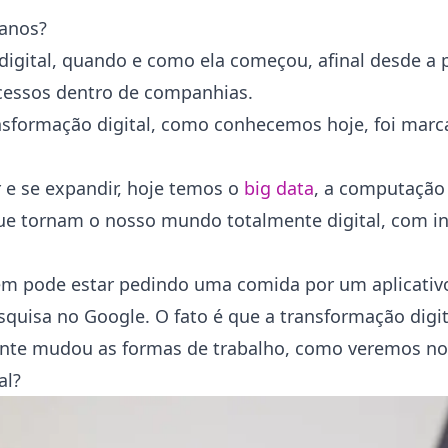
 anos?
digital, quando e como ela começou, afinal desde a 
ocessos dentro de companhias.
nsformação digital, como conhecemos hoje, foi marc
 e se expandir, hoje temos o
big data
, a computação
que tornam o nosso mundo totalmente digital, com i
ém pode estar pedindo uma comida por um aplicativ
quisa no Google. O fato é que a transformação digi
ente mudou as formas de trabalho, como veremos no 
al?