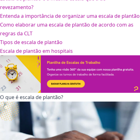
revezamento?
Entenda a importância de organizar uma escala de plantão
Como elaborar uma escala de plantão de acordo com as
regras da CLT
Tipos de escala de plantão
Escala de plantão em hospitais
O que é escala de plantão?