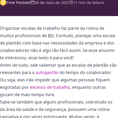
Time Pontotel
26 de maio de 2025
11 min de leitura
Organizar escalas de trabalho faz parte da rotina de
muitos profissionais de
RH
. Contudo, planejar uma escala
de plantão com base nas necessidades da empresa e dos
colaboradores não é algo tão fácil assim. Se esse assunto
te interessou, esse texto é para você!
Antes de tudo, vale salientar que as escalas de plantão são
relevantes para a
autogestão
do tempo do colaborador.
Ou seja, elas irão impedir que algumas pessoas fiquem
esgotadas por
excesso de trabalho
, enquanto outras
gozam de mais tempo livre.
Sabe-se também que alguns profissionais, sobretudo os
da área da saúde e da segurança, possuem uma rotina
cansativa e por vezes estressante. Muitas vezes, é