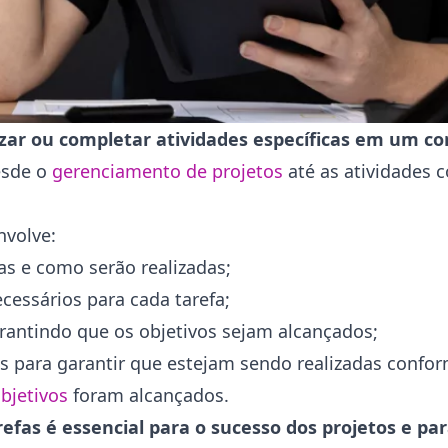
izar ou completar atividades específicas em um c
desde o
gerenciamento de projetos
até as atividades c
nvolve:
tas e como serão realizadas;
cessários para cada tarefa;
arantindo que os objetivos sejam alcançados;
 para garantir que estejam sendo realizadas confor
bjetivos
foram alcançados.
refas é essencial para o sucesso dos projetos e pa