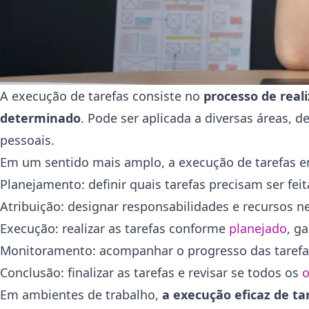
A execução de tarefas consiste no
processo de real
determinado
. Pode ser aplicada a diversas áreas, 
pessoais.
Em um sentido mais amplo, a execução de tarefas e
Planejamento: definir quais tarefas precisam ser fei
Atribuição: designar responsabilidades e recursos ne
Execução: realizar as tarefas conforme
planejado
, g
Monitoramento: acompanhar o progresso das tarefas
Conclusão: finalizar as tarefas e revisar se todos os
o
Em ambientes de trabalho,
a execução eficaz de ta