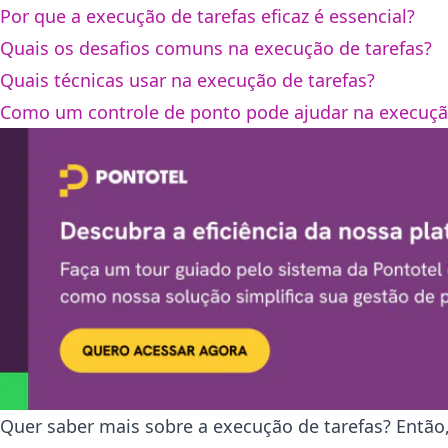
Por que a execução de tarefas eficaz é essencial?
Quais os desafios comuns na execução de tarefas?
Quais técnicas usar na execução de tarefas?
Como um controle de ponto pode ajudar na execução
Quer saber mais sobre a execução de tarefas? Então, 