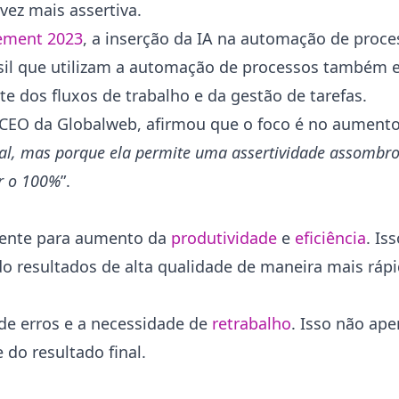
ez mais assertiva.
gement 2023
, a inserção da IA na automação de proce
asil que utilizam a automação de processos també
 dos fluxos de trabalho e da gestão de tarefas.
 CEO da Globalweb, afirmou que o foco é no aumento
nal, mas porque ela permite uma assertividade assombr
ar o 100%
”.
mente para aumento da
produtividade
e
eficiência
. Is
 resultados de alta qualidade de maneira mais rápi
de erros e a necessidade de
retrabalho
. Isso não ap
do resultado final.