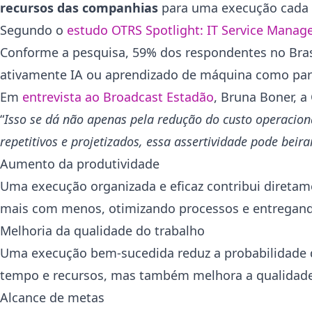
recursos das companhias
para uma execução cada v
Segundo o
estudo OTRS Spotlight: IT Service Mana
Conforme a pesquisa, 59% dos respondentes no Br
ativamente IA ou aprendizado de máquina como parte
Em
entrevista ao Broadcast Estadão
, Bruna Boner, a
“
Isso se dá não apenas pela redução do custo operacio
repetitivos e projetizados, essa assertividade pode beir
Aumento da produtividade
Uma execução organizada e eficaz contribui direta
mais com menos, otimizando processos e entregando
Melhoria da qualidade do trabalho
Uma execução bem-sucedida reduz a probabilidade 
tempo e recursos, mas também melhora a qualidade 
Alcance de metas