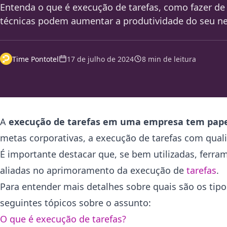
Entenda o que é execução de tarefas, como fazer de 
técnicas podem aumentar a produtividade do seu ne
Time Pontotel
17 de julho de 2024
8 min de leitura
A
execução de tarefas em uma empresa tem pape
metas corporativas, a execução de tarefas com quali
É importante destacar que, se bem utilizadas, ferr
aliadas no aprimoramento da execução de
tarefas
.
Para entender mais detalhes sobre quais são os tipos 
seguintes tópicos sobre o assunto:
O que é execução de tarefas?