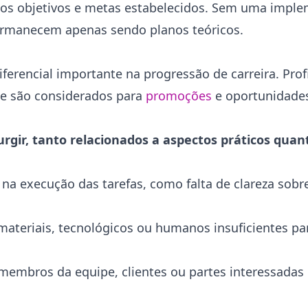
m os objetivos e metas estabelecidos. Sem uma impl
permanecem apenas sendo planos teóricos.
ferencial importante na progressão de carreira. Prof
de são considerados para
promoções
e oportunidade
rgir, tanto relacionados a aspectos práticos quan
na execução das tarefas, como falta de clareza sobr
, materiais, tecnológicos ou humanos insuficientes p
membros da equipe, clientes ou partes interessadas