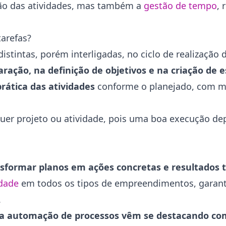
ação das atividades, mas também a
gestão de tempo
, 
tarefas?
stintas, porém interligadas, no ciclo de realização d
ação, na definição de objetivos e na criação de e
rática das atividades
conforme o planejado, com m
quer projeto ou atividade, pois uma boa execução d
ansformar planos em ações concretas e resultados 
idade
em todos os tipos de empreendimentos, garan
.
A) e a automação de processos vêm se destacando c