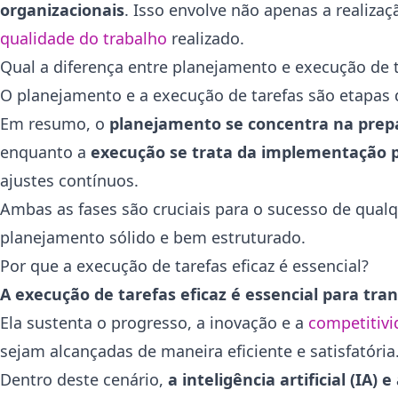
organizacionais
. Isso envolve não apenas a realiz
qualidade do trabalho
realizado.
Qual a diferença entre planejamento e execução de 
O planejamento e a execução de tarefas são etapas di
Em resumo, o
planejamento se concentra na prepar
enquanto a
execução se trata da implementação p
ajustes contínuos.
Ambas as fases são cruciais para o sucesso de qual
planejamento sólido e bem estruturado.
Por que a execução de tarefas eficaz é essencial?
A execução de tarefas eficaz é essencial para tr
Ela sustenta o progresso, a inovação e a
competitiv
sejam alcançadas de maneira eficiente e satisfatória
Dentro deste cenário,
a inteligência artificial (I