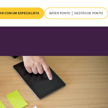
AR COM UM ESPECIALISTA
BATER PONTO
GESTÃO DE PONTO