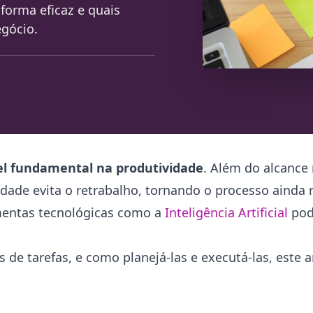
forma eficaz e quais
gócio.
l fundamental na produtividade
.
Além do alcance 
dade evita o retrabalho, tornando o processo ainda 
amentas tecnológicas como a
Inteligência Artificial
pod
de tarefas, e como planejá-las e executá-las, este ar