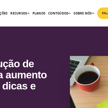
ÇÕES
RECURSOS
PLANOS
CONTEÚDOS
SOBRE NÓS
FAL
ução de
ra aumento
 dicas e