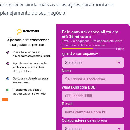
enriquecer ainda mais as suas ações para montar o
planejamento do seu negócio!
Fale com um especialista em
até 15 minutos
Leva ~30 segundos. Um especialista falará
com você no horário comercial.
1 de 2
Qual é o seu objetivo?
Nome
WhatsApp com DDD
E-mail
Colaboradores da empresa