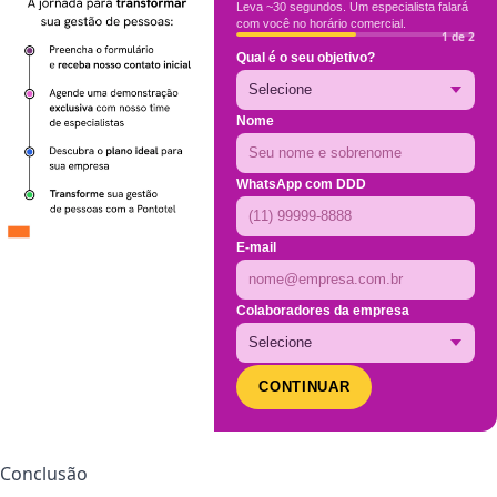
Leva ~30 segundos. Um especialista falará
com você no horário comercial.
1 de 2
Qual é o seu objetivo?
Nome
WhatsApp com DDD
E-mail
Colaboradores da empresa
CONTINUAR
Conclusão