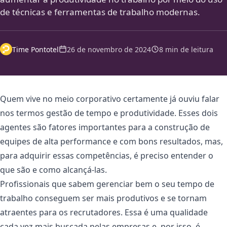
de técnicas e ferramentas de trabalho modernas.
Time Pontotel
26 de novembro de 2024
8 min de leitura
Quem vive no meio corporativo certamente já ouviu falar
nos termos gestão de tempo e produtividade. Esses dois
agentes são fatores importantes para a construção de
equipes de alta performance e com bons resultados, mas,
para adquirir essas competências, é preciso entender o
que são e como alcançá-las.
Profissionais que sabem gerenciar bem o seu tempo de
trabalho conseguem ser mais produtivos e se tornam
atraentes para os recrutadores. Essa é uma qualidade
cada vez mais buscada pelas empresas e, por isso, é