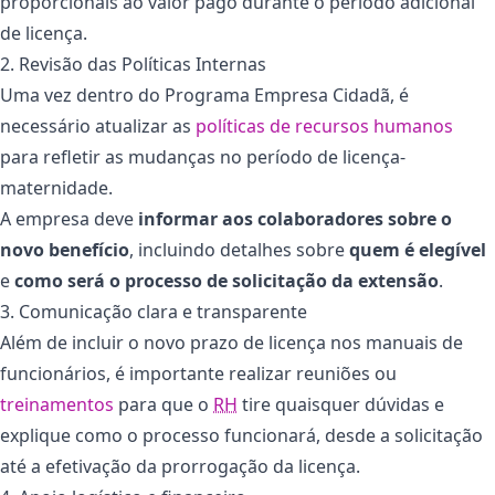
proporcionais ao valor pago durante o período adicional
de licença​.
2. Revisão das Políticas Internas
Uma vez dentro do Programa Empresa Cidadã, é
necessário atualizar as
políticas de recursos humanos
para refletir as mudanças no período de licença-
maternidade.
A empresa deve
informar aos colaboradores sobre o
novo benefício
, incluindo detalhes sobre
quem é elegível
e
como será o processo de solicitação da extensão
.
3. Comunicação clara e transparente
Além de incluir o novo prazo de licença nos manuais de
funcionários, é importante realizar reuniões ou
treinamentos
para que o
RH
tire quaisquer dúvidas e
explique como o processo funcionará, desde a solicitação
até a efetivação da prorrogação da licença.