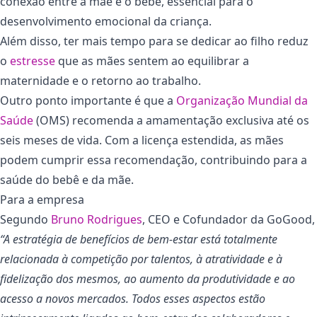
conexão entre a mãe e o bebê, essencial para o
desenvolvimento emocional da criança.
Além disso, ter mais tempo para se dedicar ao filho reduz
o
estresse
que as mães sentem ao equilibrar a
maternidade e o retorno ao trabalho.
Outro ponto importante é que a
Organização Mundial da
Saúde
(OMS) recomenda a amamentação exclusiva até os
seis meses de vida. Com a licença estendida, as mães
podem cumprir essa recomendação, contribuindo para a
saúde do bebê e da mãe.
Para a empresa
Segundo
Bruno Rodrigues
, CEO e Cofundador da GoGood,
“A estratégia de benefícios de bem-estar está totalmente
relacionada à competição por talentos, à atratividade e à
fidelização dos mesmos, ao aumento da produtividade e ao
acesso a novos mercados. Todos esses aspectos estão