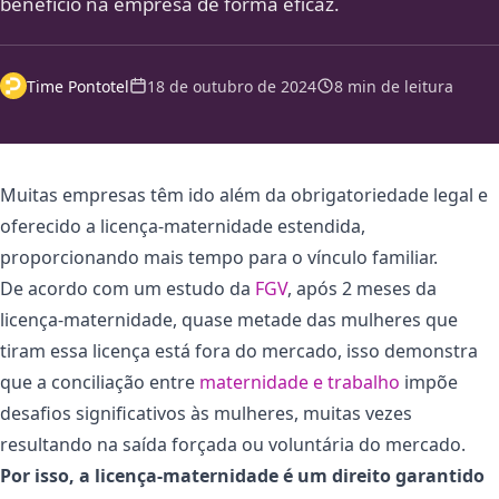
benefício na empresa de forma eficaz.
Time Pontotel
18 de outubro de 2024
8 min de leitura
Muitas empresas têm ido além da obrigatoriedade legal e
oferecido a licença-maternidade estendida,
proporcionando mais tempo para o vínculo familiar.
De acordo com um estudo da
FGV
, após 2 meses da
licença-maternidade, quase metade das mulheres que
tiram essa licença está fora do mercado, isso demonstra
que a conciliação entre
maternidade e trabalho
impõe
desafios significativos às mulheres, muitas vezes
resultando na saída forçada ou voluntária do mercado.
Por isso, a licença-maternidade é um direito garantido