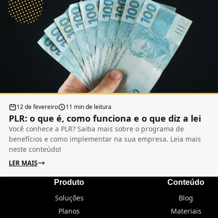
12 de fevereiro
11 min de leitura
PLR: o que é, como funciona e o que diz a lei
Você conhece a PLR? Saiba mais sobre o programa de
benefícios e como implementar na sua empresa. Leia mais
neste conteúdo!
LER MAIS
Produto
Conteúdo
Soluções
Blog
Planos
Materiais