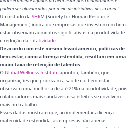
intrinsecamente ligados ao bem-estar dos colaboradores e
podem ser alavancados por meio de iniciativas nessa área.”
Um estudo da
SHRM
(Society for Human Resource
Management) indica que empresas que investem em bem-
estar observam aumentos significativos na produtividade
e redução da
rotatividade
.
De acordo com este mesmo levantamento, políticas de
bem-estar, como a licença estendida, resultam em uma
maior taxa de retenção de talentos
.
O
Global Wellness Institute
apontou, também, que
organizações que priorizam a saúde e o bem-estar
observam uma melhoria de até 21% na produtividade, pois
colaboradores mais saudáveis e satisfeitos se envolvem
mais no trabalho​.
Esses dados mostram que, ao implementar a licença-
maternidade estendida, as empresas não apenas