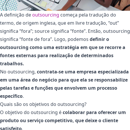
A definição de
outsourcing
começa pela tradução do
termo, de origem inglesa, que em livre tradução, “out”
significa “fora”; source significa “fonte”. Então, outsourcing
significa “fonte de fora”. Logo, podemos
definir o
outsourcing como uma estratégia em que se recorre a
fontes externas para realização de determinados
trabalhos.
No outsourcing,
contrata-se uma empresa especializada
em uma área do negócio para que ela se responsabilize
pelas tarefas e funções que envolvem um processo
específico
.
Quais são os objetivos do outsourcing?
O objetivo do outsourcing é
colaborar para oferecer um
produto ou serviço competitivo, que deixe o cliente
satisfeito
.