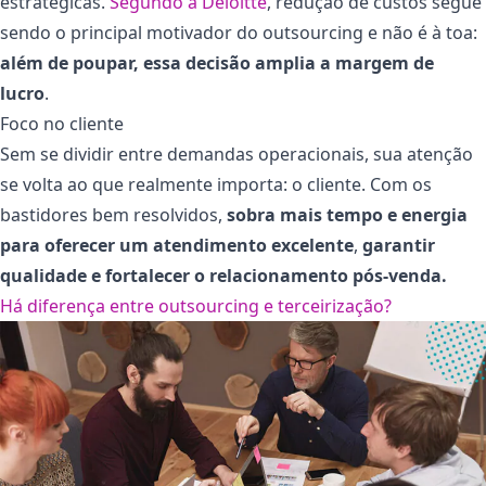
estratégicas.
Segundo a Deloitte
, redução de custos segue
sendo o principal motivador do outsourcing e não é à toa:
além de poupar, essa decisão amplia a margem de
lucro
.
Foco no cliente
Sem se dividir entre demandas operacionais, sua atenção
se volta ao que realmente importa: o cliente. Com os
bastidores bem resolvidos,
sobra mais tempo e energia
para oferecer um atendimento excelente
,
garantir
qualidade e fortalecer o relacionamento pós-venda.
Há diferença entre outsourcing e terceirização?