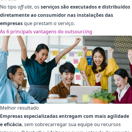
No tipo
off-site
, os
serviços são executados e distribuídos
diretamente ao consumidor nas instalações das
empresas
que prestam o serviço.
As 6 principais vantagens do outsourcing
Melhor resultado
Empresas especializadas entregam com mais agilidade
e eficácia
, sem sobrecarregar sua equipe ou recursos