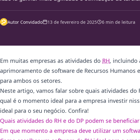
Autor Convidado
13 de fevereiro de 2025
6 min de leitura
Em muitas empresas as atividades do
RH
, incluindo
aprimoramento de software de Recursos Humanos est
para ambos os setores.
Neste artigo, vamos falar sobre quais atividades do
qual é o momento ideal para a empresa investir niss
ideal para o seu negócio. Confira!
Quais atividades do RH e do DP podem se beneficia
Em que momento a empresa deve utilizar um softw