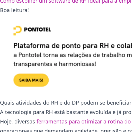
Como escolher um software de RH ideal para a emp
Boa leitura!
Quais atividades do RH e do DP podem se beneficia
A tecnologia para RH está bastante evoluída e já pr
Hoje, diversas
ferramentas para otimizar a rotina d
operacionais que demandam agilidade, precisão e c