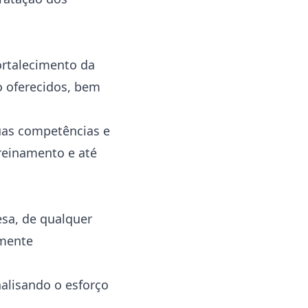
ortalecimento da
o oferecidos, bem
uas competências e
treinamento e até
sa, de qualquer
lmente
alisando o esforço