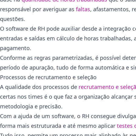
responsável por averiguar as
faltas
, afastamentos, r
questões.
O software de RH pode auxiliar desde a integração
entradas e saídas em cálculo de horas trabalhadas,
pagamento.
Conforme as regras parametrizadas, é possível det
período de apuração, tudo de forma automática e si
Processos de recrutamento e seleção
A qualidade dos processos de
recrutamento e seleç
certas nos times é o que faz a organização alcançar 
metodologia e precisão.
Com a ajuda de um software, o RH consegue divulgar
forma mais estruturada e até mesmo aplicar
testes
Tudo isso, permite um processo mais alinhado às n