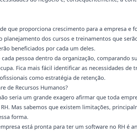
de que proporciona crescimento para a empresa e f
o planejamento dos cursos e treinamentos que serã
erão beneficiados por cada um deles.
e cada pessoa dentro da organização, comparando s
upa. Fica mais fácil identificar as necessidades de 
issionais como estratégia de retenção.
are de Recursos Humanos?
ão seria um grande exagero afirmar que toda empre
e RH. Mas sabemos que existem limitações, principa
essa forma.
empresa está pronta para ter um software no RH é an