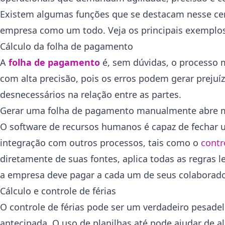
Existem algumas funções que se destacam nesse cená
empresa como um todo. Veja os principais exemplos
Cálculo da folha de pagamento
A
folha de pagamento
é, sem dúvidas, o processo m
com alta precisão, pois os erros podem gerar preju
desnecessários na relação entre as partes.
Gerar uma folha de pagamento manualmente abre ma
O software de recursos humanos é capaz de fechar 
integração com outros processos, tais como o
contr
diretamente de suas fontes, aplica todas as regras 
a empresa deve pagar a cada um de seus colaborado
Cálculo e controle de férias
O controle de férias pode ser um verdadeiro pesadel
antecipada. O uso de planilhas até pode ajudar de