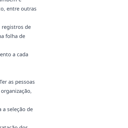
o, entre outras
 registros de
a folha de
ento a cada
Ter as pessoas
 organização,
 a seleção de
ratação dos