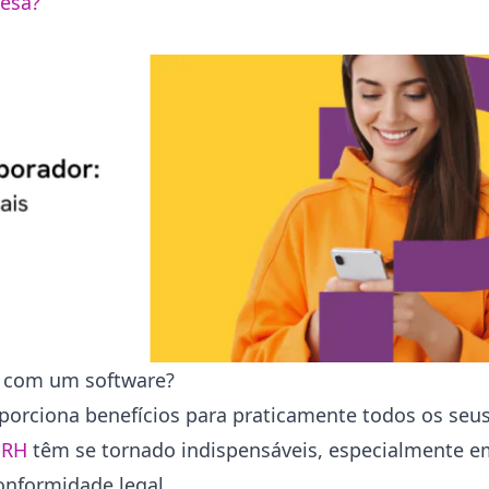
resa?
r com um software?
oporciona benefícios para praticamente todos os seu
o RH
têm se tornado indispensáveis, especialmente e
onformidade legal.