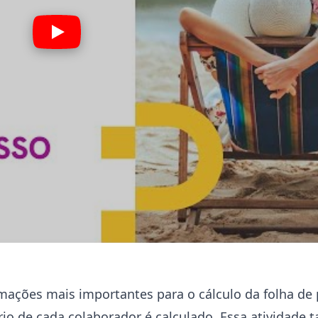
mações mais importantes para o cálculo da folha d
rio de cada colaborador é calculado. Essa atividade