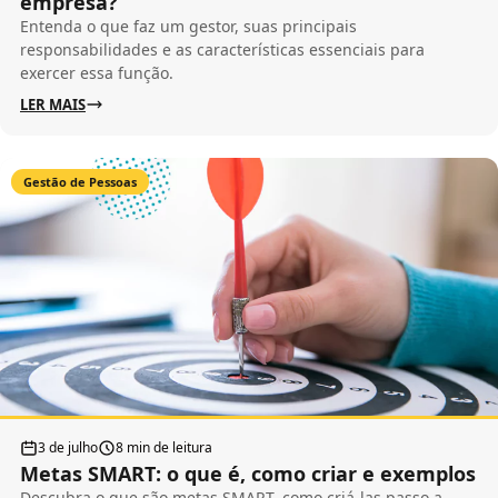
empresa?
Entenda o que faz um gestor, suas principais
responsabilidades e as características essenciais para
exercer essa função.
LER MAIS
Gestão de Pessoas
3 de julho
8 min de leitura
Metas SMART: o que é, como criar e exemplos
Descubra o que são metas SMART, como criá-las passo a