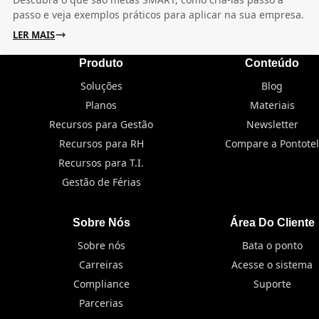
passo e veja exemplos práticos para aplicar na sua empresa.
LER MAIS
Produto
Conteúdo
Soluções
Blog
Planos
Materiais
Recursos para Gestão
Newsletter
Recursos para RH
Compare a Pontotel
Recursos para T.I.
Gestão de Férias
Sobre Nós
Área Do Cliente
Sobre nós
Bata o ponto
Carreiras
Acesse o sistema
Compliance
Suporte
Parcerias