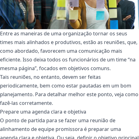
Entre as maneiras de uma organização tornar os seus
times mais alinhados e produtivos, estão as reuniões, que,
como abordado, favorecem uma comunicação mais
eficiente. Isso deixa todos os funcionários de um time “na
mesma página”, focados em objetivos comuns.
Tais reuniões, no entanto, devem ser feitas
periodicamente, bem como estar pautadas em um bom
planejamento. Para detalhar melhor este ponto, veja como
fazê-las corretamente.
Prepare uma agenda clara e objetiva
O ponto de partida para se fazer uma reunião de
alinhamento de equipe promissora é preparar uma
agenda clara e objetiva. Ou seja, definir o objetivo principal