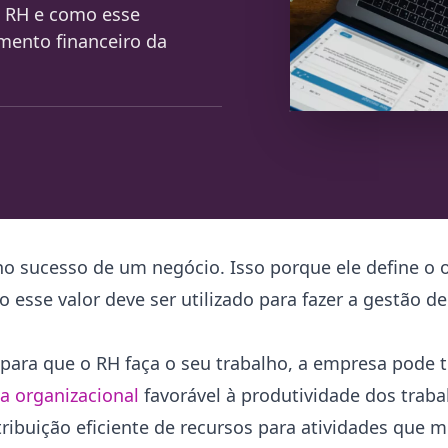
e RH e como esse
mento financeiro da
 sucesso de um negócio. Isso porque ele define o
esse valor deve ser utilizado para fazer a gestão d
ara que o RH faça o seu trabalho, a empresa pode te
a organizacional
favorável à produtividade dos trab
ribuição eficiente de recursos para atividades que 