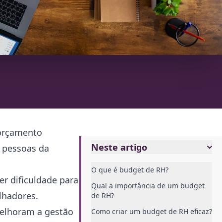
 orçamento
Neste artigo
e pessoas da
O que é budget de RH?
r dificuldade para
Qual a importância de um budget
alhadores.
de RH?
melhoram a gestão
Como criar um budget de RH eficaz?