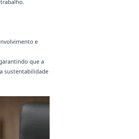
trabalho.
s
envolvimento e
 garantindo que a
a sustentabilidade