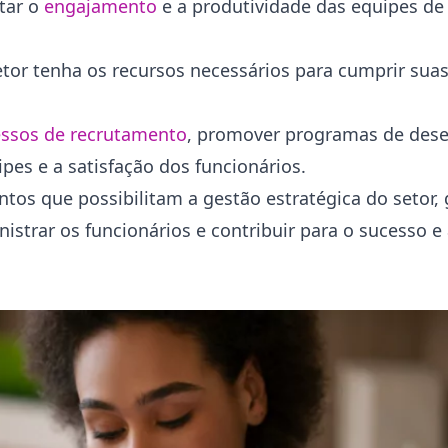
tar o
engajamento
e a produtividade das equipes de 
tor tenha os recursos necessários para cumprir sua
ssos de recrutamento
, promover programas de des
pes e a satisfação dos funcionários.
tos que possibilitam a gestão estratégica do setor,
strar os funcionários e contribuir para o sucesso e 