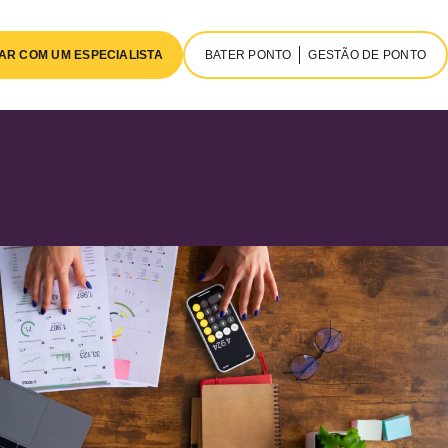
AR COM UM ESPECIALISTA
BATER PONTO
GESTÃO DE PONTO