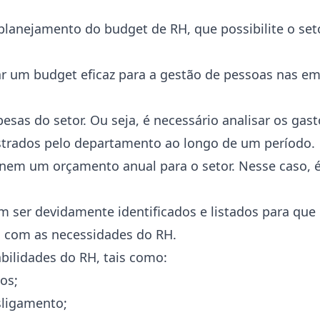
planejamento do budget de RH, que possibilite o set
iar um budget eficaz para a gestão de pessoas nas e
esas do setor. Ou seja, é necessário analisar os gast
istrados pelo departamento ao longo de um período.
em um orçamento anual para o setor. Nesse caso, é 
em ser devidamente identificados e listados para qu
l com as necessidades do RH.
bilidades do RH, tais como:
os;
ligamento;