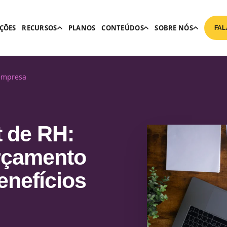
ÇÕES
RECURSOS
PLANOS
CONTEÚDOS
SOBRE NÓS
FAL
 empresa
 de RH:
rçamento
enefícios