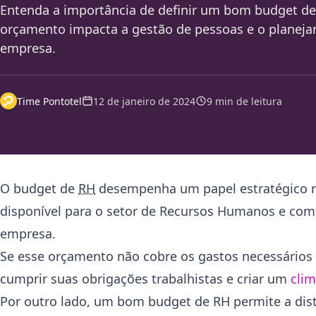
Entenda a importância de definir um bom budget d
orçamento impacta a gestão de pessoas e o planeja
empresa.
Time Pontotel
12 de janeiro de 2024
9 min de leitura
O budget de
RH
desempenha um papel estratégico no
disponível para o setor de Recursos Humanos e como 
empresa.
Se esse orçamento não cobre os gastos necessários p
cumprir suas obrigações trabalhistas e criar um
clim
Por outro lado, um bom budget de RH permite a dist