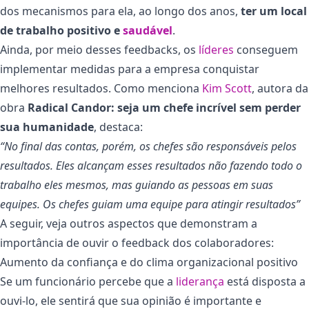
dos mecanismos para ela, ao longo dos anos,
ter um local
de trabalho positivo e
saudável
.
Ainda, por meio desses feedbacks, os
líderes
conseguem
implementar medidas para a empresa conquistar
melhores resultados. Como menciona
Kim Scott
, autora da
obra
Radical Candor: seja um chefe incrível sem perder
sua humanidade
, destaca:
“No final das contas, porém, os chefes são responsáveis ​​pelos
resultados. Eles alcançam esses resultados não fazendo todo o
trabalho eles mesmos, mas guiando as pessoas em suas
equipes. Os chefes guiam uma equipe para atingir resultados”
A seguir, veja outros aspectos que demonstram a
importância de ouvir o feedback dos colaboradores:
Aumento da confiança e do clima organizacional positivo
Se um funcionário percebe que a
liderança
está disposta a
ouvi-lo, ele sentirá que sua opinião é importante e