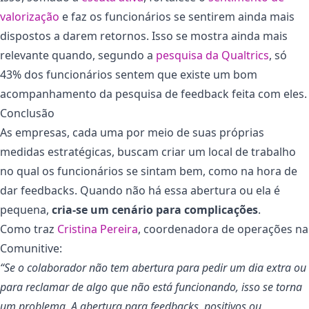
valorização
e faz os funcionários se sentirem ainda mais
dispostos a darem retornos. Isso se mostra ainda mais
relevante quando, segundo a
pesquisa da Qualtrics
, só
43% dos funcionários sentem que existe um bom
acompanhamento da pesquisa de feedback feita com eles.
Conclusão
As empresas, cada uma por meio de suas próprias
medidas estratégicas, buscam criar um local de trabalho
no qual os funcionários se sintam bem, como na hora de
dar feedbacks. Quando não há essa abertura ou ela é
pequena,
cria-se um cenário para complicações
.
Como traz
Cristina Pereira
, coordenadora de operações na
Comunitive:
“Se o colaborador não tem abertura para pedir um dia extra ou
para reclamar de algo que não está funcionando, isso se torna
um problema. A abertura para feedbacks, positivos ou