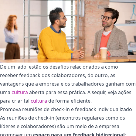
De um lado, estão os desafios relacionados a como
receber feedback dos colaboradores, do outro, as
vantagens que a empresa e os trabalhadores ganham com
uma
cultura
aberta para essa prática. A seguir, veja ações
para criar tal
cultura
de forma eficiente.
Promova reuniões de check-in e feedback individualizado
As reuniões de check-in (encontros regulares como os
líderes e colaboradores) são um meio de a empresa
promover um
espaço para um feedback bidirecional
: