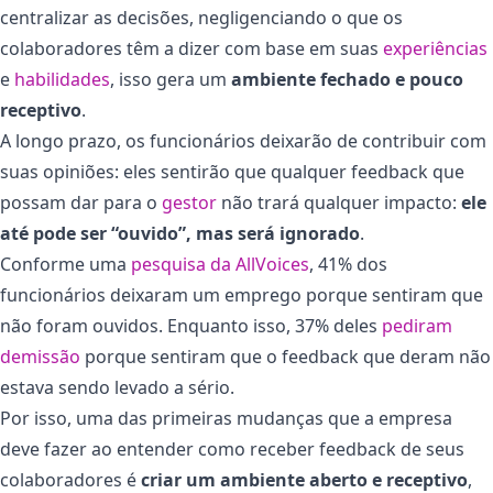
centralizar as decisões, negligenciando o que os
colaboradores têm a dizer com base em suas
experiências
e
habilidades
, isso gera um
ambiente fechado e pouco
receptivo
.
A longo prazo, os funcionários deixarão de contribuir com
suas opiniões: eles sentirão que qualquer feedback que
possam dar para o
gestor
não trará qualquer impacto:
ele
até pode ser “ouvido”, mas será ignorado
.
Conforme uma
pesquisa da AllVoices
, 41% dos
funcionários deixaram um emprego porque sentiram que
não foram ouvidos. Enquanto isso, 37% deles
pediram
demissão
porque sentiram que o feedback que deram não
estava sendo levado a sério.
Por isso, uma das primeiras mudanças que a empresa
deve fazer ao entender como receber feedback de seus
colaboradores é
criar um ambiente aberto e receptivo
,