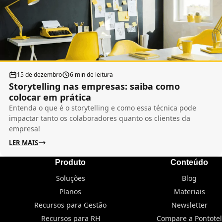
15 de dezembro
6 min de leitura
Storytelling nas empresas: saiba como
colocar em prática
Entenda o que é o storytelling e como essa técnica pode
impactar tanto os colaboradores quanto os clientes da
empresa!
LER MAIS
Produto
Conteúdo
Soluções
Blog
Planos
Materiais
Recursos para Gestão
Newsletter
Recursos para RH
Compare a Pontotel