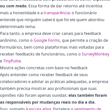
ou com medo
. Essa forma de dar retorno até incentiva
mais a honestidade e a
transparência
: o funcionário
entende que ninguém saberá que foi ele quem abordou
determinado tema.
Para tanto, a empresa deve criar canais para feedback
anônimo, como o
Google Forms
, que permite a criação de
formulários, bem como plataformas mais voltadas para
receber feedbacks de funcionários, como o
SurveyMonkey
e
TinyPulse
.
Mostre ações concretas com base no feedback
Após entender como receber feedback de seus
colaboradores e adotar as práticas adequadas, a empresa
também precisa mostrar aos profissionais que suas
opiniões não foram apenas ouvidas:
elas também foram
as responsáveis por mudanças reais no dia a dia
.
Isso, somado à
escuta ativa
, fortalece o
sentimento de