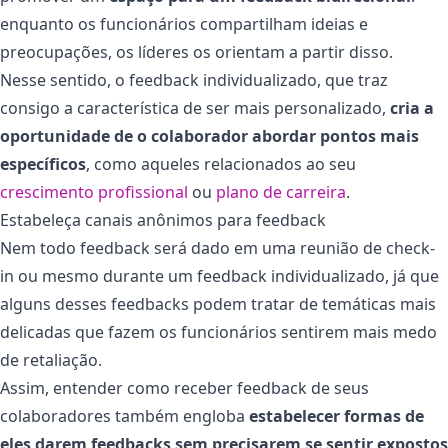
enquanto os funcionários compartilham ideias e
preocupações, os líderes os orientam a partir disso.
Nesse sentido, o feedback individualizado, que traz
consigo a característica de ser mais personalizado,
cria a
oportunidade de o colaborador abordar pontos mais
específicos
, como aqueles relacionados ao seu
crescimento profissional
ou
plano de carreira
.
Estabeleça canais anônimos para feedback
Nem todo feedback será dado em uma reunião de check-
in ou mesmo durante um feedback individualizado, já que
alguns desses feedbacks podem tratar de temáticas mais
delicadas que fazem os funcionários sentirem mais medo
de retaliação.
Assim, entender como receber feedback de seus
colaboradores também engloba
estabelecer formas de
eles darem feedbacks sem precisarem se sentir expostos