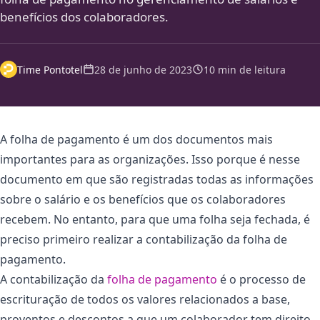
benefícios dos colaboradores.
Time Pontotel
28 de junho de 2023
10 min de leitura
A folha de pagamento é um dos documentos mais
importantes para as organizações. Isso porque é nesse
documento em que são registradas todas as informações
sobre o salário e os benefícios que os colaboradores
recebem. No entanto, para que uma folha seja fechada, é
preciso primeiro realizar a contabilização da folha de
pagamento.
A contabilização da
folha de pagamento
é o processo de
escrituração de todos os valores relacionados a base,
proventos e descontos a que um colaborador tem direito,