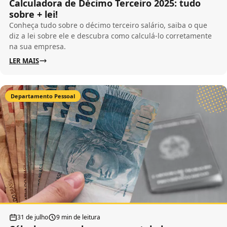
Calculadora de Décimo Terceiro 2025: tudo
sobre + lei!
Conheça tudo sobre o décimo terceiro salário, saiba o que
diz a lei sobre ele e descubra como calculá-lo corretamente
na sua empresa.
LER MAIS
Departamento Pessoal
31 de julho
9 min de leitura