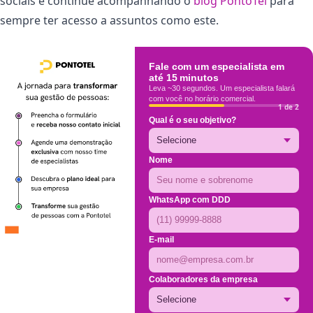
sociais e continue acompanhando o
blog PontoTel
para
sempre ter acesso a assuntos como este.
Fale com um especialista em
até 15 minutos
Leva ~30 segundos. Um especialista falará
com você no horário comercial.
1 de 2
Qual é o seu objetivo?
Nome
WhatsApp com DDD
E-mail
Colaboradores da empresa