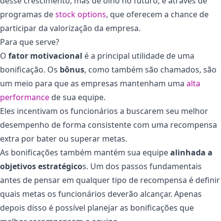
desse crescimento, mas de olho no futuro, é através de
programas de
stock options
, que oferecem a chance de
participar da valorização da empresa.
Para que serve?
O
fator motivacional
é a principal utilidade de uma
bonificação. Os
bônus
, como também são chamados, são
um meio para que as empresas mantenham uma
alta
perf
ormance
de sua equipe.
Eles incentivam os funcionários a buscarem seu melhor
desempenho de forma consistente com uma recompensa
extra por bater ou superar metas.
As bonificações também mantém sua equipe
alinhada a
objetivos estratégico
s. Um dos passos fundamentais
antes de pensar em qualquer tipo de recompensa é definir
quais metas os funcionários deverão alcançar. Apenas
depois disso é possível planejar as bonificações que