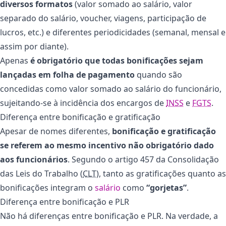
diversos formatos
(valor somado ao salário, valor
separado do salário, voucher, viagens, participação de
lucros, etc.) e diferentes periodicidades (semanal, mensal e
assim por diante).
Apenas
é obrigatório que todas bonificações sejam
lançadas em folha de pagamento
quando são
concedidas como valor somado ao salário do funcionário,
sujeitando-se à incidência dos encargos de
INSS
e
FGTS
.
Diferença entre bonificação e gratificação
Apesar de nomes diferentes,
bonificação e gratificação
se referem ao mesmo incentivo não obrigatório dado
aos funcionários
. Segundo o artigo 457 da Consolidação
das Leis do Trabalho (
CLT
), tanto as gratificações quanto as
bonificações integram o
salário
como
“gorjetas”
.
Diferença entre bonificação e PLR
Não há diferenças entre bonificação e PLR. Na verdade, a