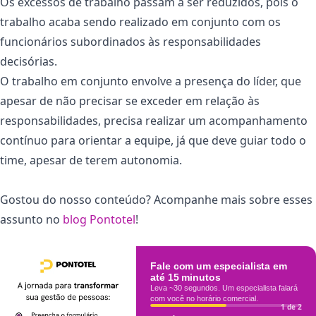
Os excessos de trabalho passam a ser reduzidos, pois o
trabalho acaba sendo realizado em conjunto com os
funcionários subordinados às responsabilidades
decisórias.
O trabalho em conjunto envolve a presença do líder, que
apesar de não precisar se exceder em relação às
responsabilidades, precisa realizar um acompanhamento
contínuo para orientar a equipe, já que deve guiar todo o
time, apesar de terem autonomia.
Gostou do nosso conteúdo? Acompanhe mais sobre esses
assunto no
blog Pontotel
!
Fale com um especialista em
até 15 minutos
Leva ~30 segundos. Um especialista falará
com você no horário comercial.
1 de 2