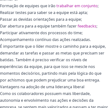
Formação de equipes que irão
trabalhar em conjunto
;
Realizar testes para saber se a equipe está apta;
Passar as devidas orientações para a equipe;
Dar abertura para a equipe também fazer
feedbacks
;
Participar ativamente dos processos do time;
Acompanhamento contínuo das ações realizadas.
É importante que o líder mostre o caminho para a equipe,
demandar as tarefas e passar as metas que precisam ser
batidas. Também é preciso verificar os níveis de
experiências da equipe, para que isso se mescle nos
momentos decisórios, partindo mais pela lógica do que
por achismos que podem prejudicar uma boa entrega.
Vantagens na adoção de uma liderança liberal
Como os colaboradores possuem mais liberdade,
autonomia e envolvimento nas ações e decisões da
empresa, se sentem mais valorizados e passam a ter maior