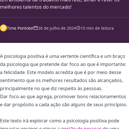
melhores talentos do mercado!
Time Pontotel
26 de julho de 2024
10 min de leitura
A psicologia positiva é uma vertente científica e um braço
da psicologia que pretende dar foco ao que é importante:
a felicidade. Este modelo acredita que é por meio desse
sentimento que os melhores resultados são alcançados,
principalmente no que diz respeito às pessoas.
Dar foco ao que agrega, promover bons relacionamentos
e dar propósito a cada ação são alguns de seus princípios.
Este texto irá explorar como a psicologia positiva pode
impactar equipes e elevar a
gestão de pessoas
de uma