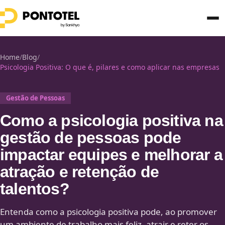
Home
/
Blog
/
Psicologia Positiva: O que é, pilares e como aplicar nas empresas
Gestão de Pessoas
Como a psicologia positiva na
gestão de pessoas pode
impactar equipes e melhorar a
atração e retenção de
talentos?
Entenda como a psicologia positiva pode, ao promover
um ambiente de trabalho mais feliz, atrair e reter os