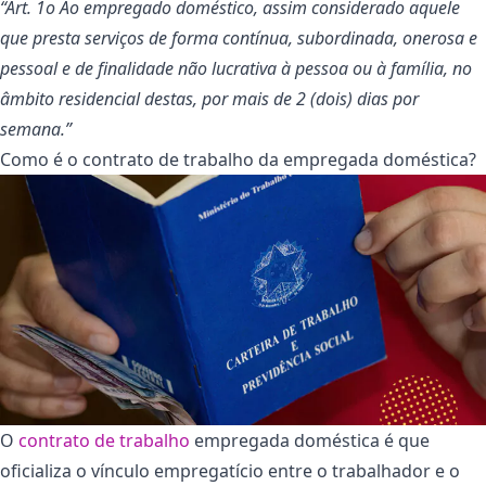
“Art. 1o Ao empregado doméstico, assim considerado aquele
que presta serviços de forma contínua, subordinada, onerosa e
pessoal e de finalidade não lucrativa à pessoa ou à família, no
âmbito residencial destas, por mais de 2 (dois) dias por
semana.”
Como é o contrato de trabalho da empregada doméstica?
O
contrato de trabalho
empregada doméstica é que
oficializa o vínculo empregatício entre o trabalhador e o