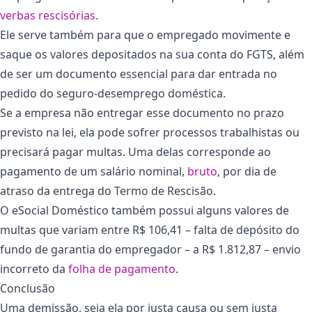
verbas rescisórias
.
Ele serve também para que o empregado movimente e
saque os valores depositados na sua conta do FGTS, além
de ser um documento essencial para dar entrada no
pedido do seguro-desemprego doméstica.
Se a empresa não entregar esse documento no prazo
previsto na lei, ela pode sofrer processos trabalhistas ou
precisará pagar multas. Uma delas corresponde ao
pagamento de um salário nominal,
bruto
, por dia de
atraso da entrega do Termo de Rescisão.
O eSocial Doméstico também possui alguns valores de
multas que variam entre R$ 106,41 – falta de depósito do
fundo de garantia do empregador – a R$ 1.812,87 – envio
incorreto da
folha de pagamento
.
Conclusão
Uma demissão, seja ela por justa causa ou sem justa