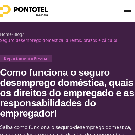
Home
/
Blog
/
Seguro desemprego doméstica: direitos, prazos e cálculo!
Departamento Pessoal
Como funciona o seguro
desemprego doméstica, quais
os direitos do empregado e as
responsabilidades do
empregador!
Saiba como funciona o seguro-desemprego doméstica,
o que diz a lei e conheça os direitos do empregado e