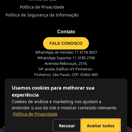
Política de Privacidade
Política de Segurança da Informação
Contato
FALE CONOSCO
WhatsApp de Vendas: 11 4118 3027
WhatsApp Suporte: 11 3185 2700
Avenida Rebouças, 2516,
14° andar, Edifício HY Pinheiros -
Pinheiros, São Paulo, CEP: 05402-400
Usamos cookies para melhorar sua
experiência
Cookies de análise e marketing nos ajudam a
entender o uso do site e mostrar conteúdo relevante.
Política de Privacidade
Recusar
Aceitar todos
Coração nas pessoas, olhos no futuro e mãos na massa. É assim