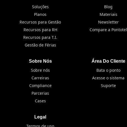
Soluções
Blog
Planos
Materiais
Recursos para Gestão
Newsletter
Recursos para RH
Compare a Pontotel
Recursos para T.I.
Gestão de Férias
Sobre Nós
Área Do Cliente
Sobre nós
Bata o ponto
Carreiras
Acesse o sistema
Compliance
Suporte
Parcerias
Cases
Legal
Termos de uso