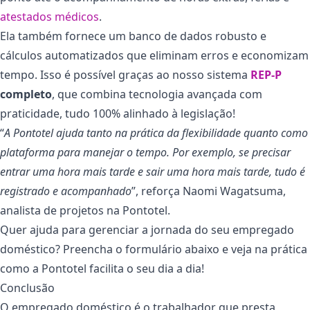
atestados médicos
.
Ela também fornece um banco de dados robusto e
cálculos automatizados que eliminam erros e economizam
tempo. Isso é possível graças ao nosso sistema
REP-P
completo
, que combina tecnologia avançada com
praticidade, tudo 100% alinhado à legislação!
“
A Pontotel ajuda tanto na prática da flexibilidade quanto como
plataforma para manejar o tempo. Por exemplo, se precisar
entrar uma hora mais tarde e sair uma hora mais tarde, tudo é
registrado e acompanhado
”, reforça Naomi Wagatsuma,
analista de projetos na Pontotel.
Quer ajuda para gerenciar a jornada do seu empregado
doméstico? Preencha o formulário abaixo e veja na prática
como a Pontotel facilita o seu dia a dia!
Conclusão
O empregado doméstico é o trabalhador que presta