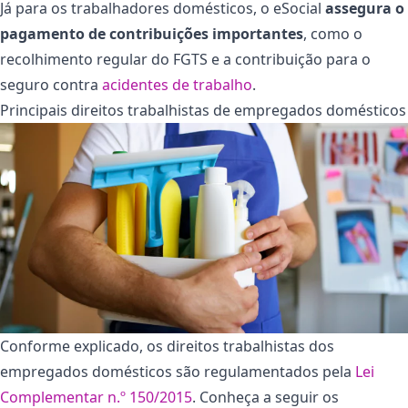
Já para os trabalhadores domésticos, o eSocial
assegura o
pagamento de contribuições importantes
, como o
recolhimento regular do FGTS e a contribuição para o
seguro contra
acidentes de trabalho
.
Principais direitos trabalhistas de empregados domésticos
Conforme explicado, os direitos trabalhistas dos
empregados domésticos são regulamentados pela
Lei
Complementar n.º 150/2015
. Conheça a seguir os