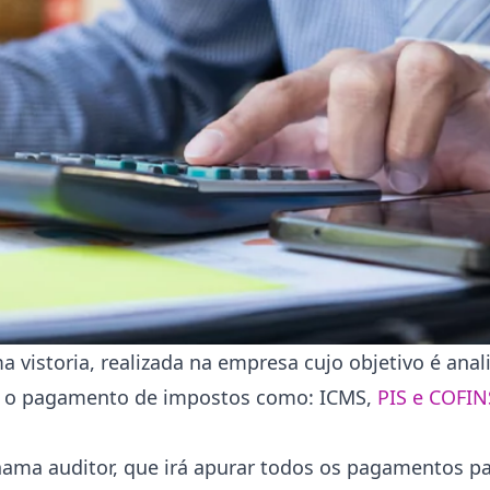
 vistoria, realizada na empresa cujo objetivo é anali
 o pagamento de impostos como: ICMS,
PIS e COFIN
chama auditor, que irá apurar todos os pagamentos pa