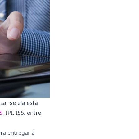
sar se ela está
S
, IPI, ISS, entre
ra entregar à