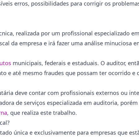
veis erros, possibilidades para corrigir os problem
écnica, realizada por um profissional especializado e
iscal da empresa e irá fazer uma análise minuciosa e
utos
municipais, federais e estaduais. O auditor, então
nto e até mesmo fraudes que possam ter ocorrido e 
butária deve contar com profissionais externos ou int
dora de serviços especializada em auditoria, poré
rna
, que realiza este trabalho.
cal?
voltado única e exclusivamente para empresas que es