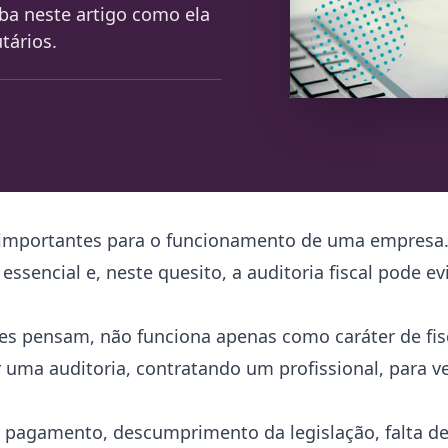
iba neste artigo como ela
tários.
 importantes para o funcionamento de uma empresa. 
sencial e, neste quesito, a auditoria fiscal pode evi
ores pensam, não funciona apenas como caráter de fis
uma auditoria, contratando um profissional, para ve
 de pagamento, descumprimento da legislação, falta d