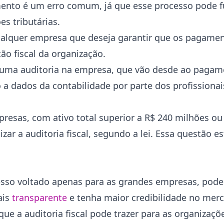
ento é um erro comum, já que esse processo pode f
s tributárias.
 qualquer empresa que deseja garantir que os pagame
ão fiscal da organização.
 uma auditoria na empresa, que vão desde ao pagam
o a dados da contabilidade por parte dos profissiona
resas, com ativo total superior a R$ 240 milhões ou 
zar a auditoria fiscal, segundo a lei. Essa questão e
esso voltado apenas para as grandes empresas, pode
ais
transparente
e tenha maior credibilidade no mer
ue a auditoria fiscal pode trazer para as organizaçõ