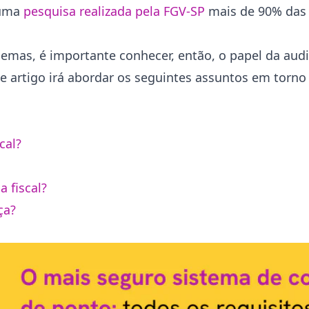
 uma
pesquisa realizada pela FGV-SP
mais de 90% das
emas, é importante conhecer, então, o papel da audit
te artigo irá abordar os seguintes assuntos em torno
cal?
 fiscal?
ça?