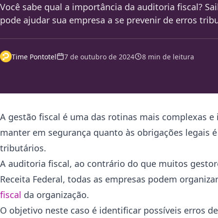
Você sabe qual a importância da auditoria fiscal? Sa
pode ajudar sua empresa a se prevenir de erros tribu
Time Pontotel
7 de outubro de 2024
8 min de leitura
A gestão fiscal é uma das rotinas mais complexas e
manter em segurança quanto às obrigações legais é es
tributários.
A auditoria fiscal, ao contrário do que muitos gest
Receita Federal, todas as empresas podem organizar 
fiscal
da organização.
O objetivo neste caso é identificar possíveis erros