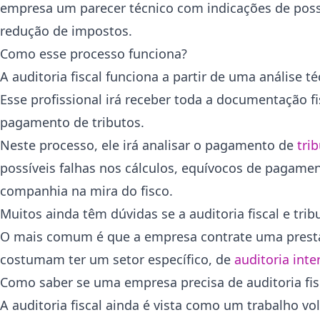
empresa um parecer técnico com indicações de possí
redução de impostos.
Como esse processo funciona?
A auditoria fiscal funciona a partir de uma análise t
Esse profissional irá receber toda a documentação f
pagamento de tributos.
Neste processo, ele irá analisar o pagamento de
trib
possíveis falhas nos cálculos, equívocos de pagame
companhia na mira do fisco.
Muitos ainda têm dúvidas se a auditoria fiscal e tri
O mais comum é que a empresa contrate uma presta
costumam ter um setor específico, de
auditoria inte
Como saber se uma empresa precisa de auditoria fis
A auditoria fiscal ainda é vista como um trabalho 