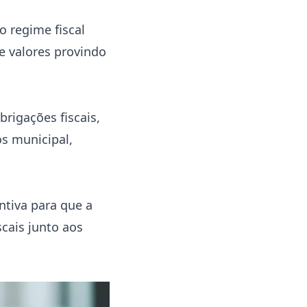
o regime fiscal
e valores provindo
rigações fiscais,
os municipal,
ntiva para que a
cais junto aos