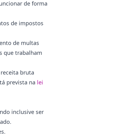
uncionar de forma
ntos de impostos
ento de multas
is que trabalham
receita bruta
stá prevista na
lei
ndo inclusive ser
cado.
es.