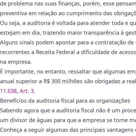
de problema nas suas finanças, porém, esse pensam
preventiva em relação ao cumprimento das obrigaçõe
Ou seja, a auditoria é voltada para atender toda e
estejam em dia, trazendo maior transparência à gest
Alguns sinais podem apontar para a contratação de
recorrentes a Receita Federal a dificuldade de acess
na empresa.
É importante, no entanto, ressaltar que algumas emp
anual superior a R$ 300 milhões são obrigadas a reali
11.638, Art. 3
.
Benefícios da auditoria fiscal para as organizações
Sabendo agora que a auditoria fiscal não é um proc
um divisor de águas para que a empresa se torne m
Conheça a seguir algumas das principais vantagens q