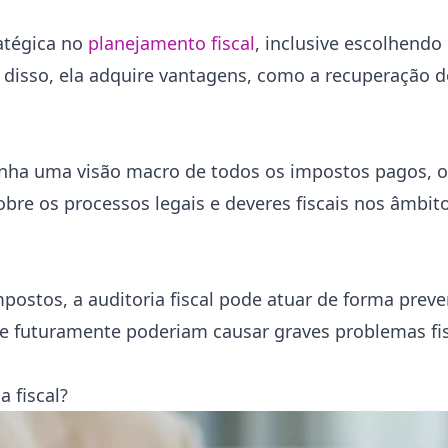
ratégica no
planejamento fiscal
, inclusive escolhendo 
 disso, ela adquire vantagens, como a recuperação d
nha uma visão macro de todos os impostos pagos, ob
obre os processos legais e deveres fiscais nos âmbit
stos, a auditoria fiscal pode atuar de forma preve
ue futuramente poderiam causar graves problemas fis
 fiscal?