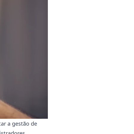
tar a gestão de
gistradores.