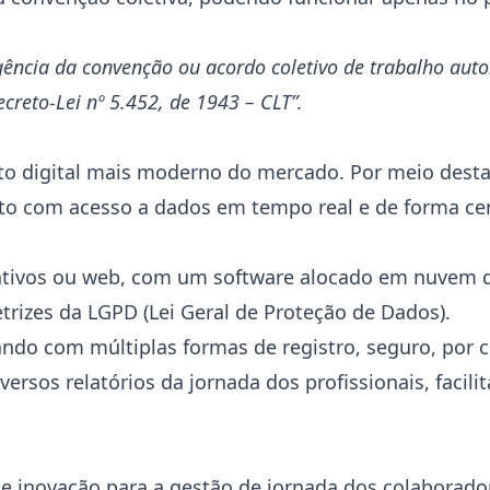
gência da convenção ou acordo coletivo de trabalho auto
creto-Lei nº 5.452, de 1943 – CLT”.
to digital mais moderno do mercado. Por meio dest
to com acesso a dados em tempo real e de forma ce
icativos ou web, com um software alocado em nuvem 
retrizes da LGPD (Lei Geral de Proteção de Dados).
tando com múltiplas formas de registro, seguro, por
iversos relatórios da jornada dos profissionais, faci
 inovação para a gestão de jornada dos colaborador