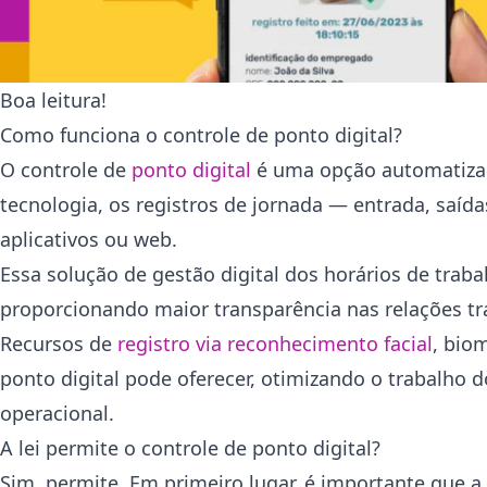
Boa leitura!
Como funciona o controle de ponto digital?
O controle de
ponto digital
é uma opção automatizada
tecnologia, os registros de jornada — entrada, saíd
aplicativos ou web.
Essa solução de gestão digital dos horários de tra
proporcionando maior transparência nas relações t
Recursos de
registro via reconhecimento facial
, bio
ponto digital pode oferecer, otimizando o trabalho 
operacional.
A lei permite o controle de ponto digital?
Sim, permite. Em primeiro lugar, é importante que 