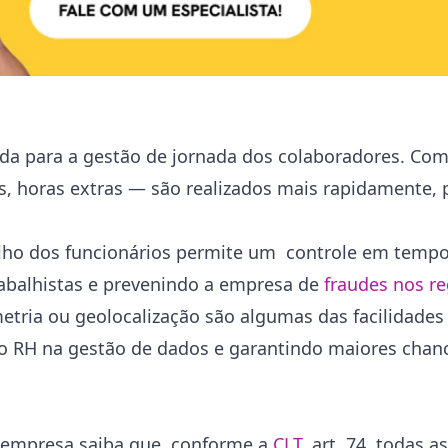
 para a gestão de jornada dos colaboradores. Com 
as, horas extras — são realizados mais rapidamente,
balho dos funcionários permite um controle em tempo
rabalhistas e prevenindo a empresa de
fraudes nos re
metria ou geolocalização são algumas das facilidades
do RH na gestão de dados e garantindo maiores chanc
a empresa saiba que, conforme a
CLT
, art. 74, todas 