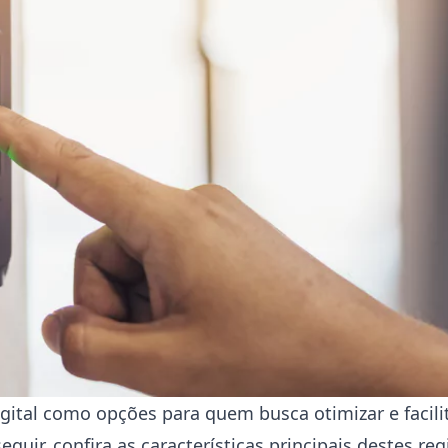
igital como opções para quem busca otimizar e facili
guir, confira as características principais destes re