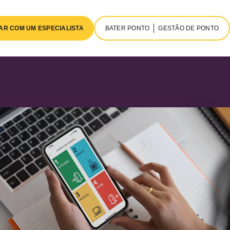
AR COM UM ESPECIALISTA
BATER PONTO
GESTÃO DE PONTO