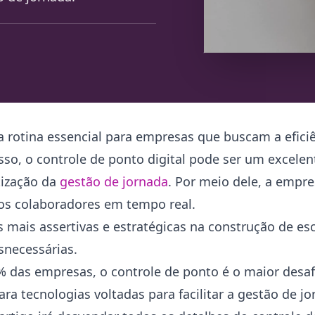
a rotina essencial para empresas que buscam a efici
so, o controle de ponto digital pode ser um excele
tização da
gestão de jornada
. Por meio dele, a empr
 dos colaboradores em tempo real.
mais assertivas e estratégicas na construção de esc
snecessárias.
% das empresas, o controle de ponto é o maior desaf
a tecnologias voltadas para facilitar a gestão de j