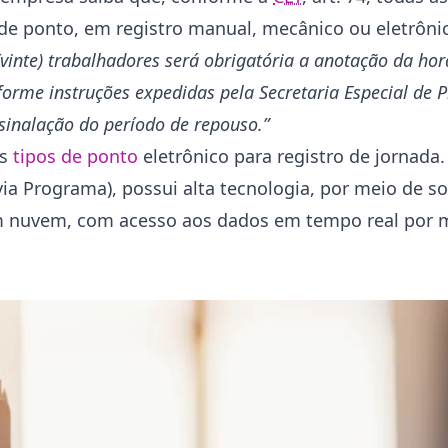
 de ponto, em registro manual, mecânico ou eletrôn
(vinte) trabalhadores será obrigatória a anotação da hor
orme instruções expedidas pela Secretaria Especial de P
sinalação do período de repouso.”
ês
tipos de ponto
eletrônico para registro de jornada
via Programa), possui alta tecnologia, por meio de s
 nuvem, com acesso aos dados em tempo real por me