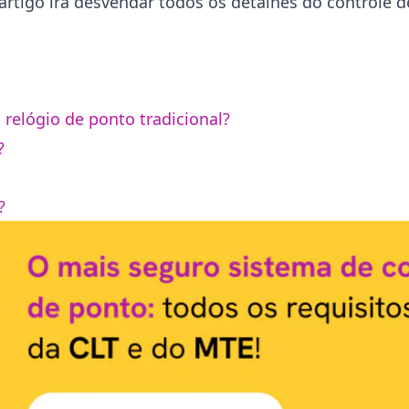
rtigo irá desvendar todos os detalhes do controle de
o relógio de ponto tradicional?
?
o?