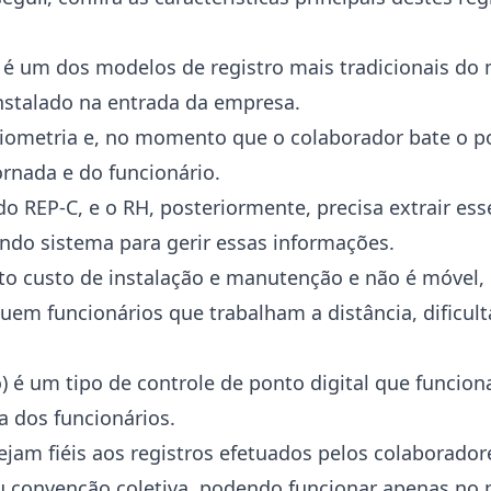
 é um dos modelos de registro mais tradicionais do
nstalado na entrada da empresa.
biometria e, no momento que o colaborador bate o po
nada e do funcionário.
REP-C, e o RH, posteriormente, precisa extrair ess
ndo sistema para gerir essas informações.
lto custo de instalação e manutenção e não é móvel
em funcionários que trabalham a distância, dificult
) é um tipo de controle de ponto digital que funciona
a dos funcionários.
jam fiéis aos registros efetuados pelos colaborador
 convenção coletiva, podendo funcionar apenas no 