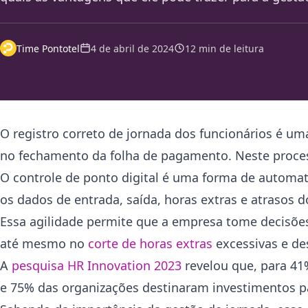
Time Pontotel
4 de abril de 2024
12 min de leitura
O registro correto de jornada dos funcionários é um
no fechamento da folha de pagamento. Neste proces
O controle de ponto digital é uma forma de automa
os dados de entrada, saída, horas extras e atrasos
Essa agilidade permite que a empresa tome decisões 
até mesmo no
corte de horas extras
excessivas e de
A
pesquisa HR Innovation 2023
revelou que, para 41
e 75% das organizações destinaram investimentos par