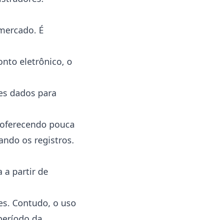
 mercado. É
nto eletrônico, o
es dados para
, oferecendo pouca
ando os registros.
 a partir de
es. Contudo, o uso
período da