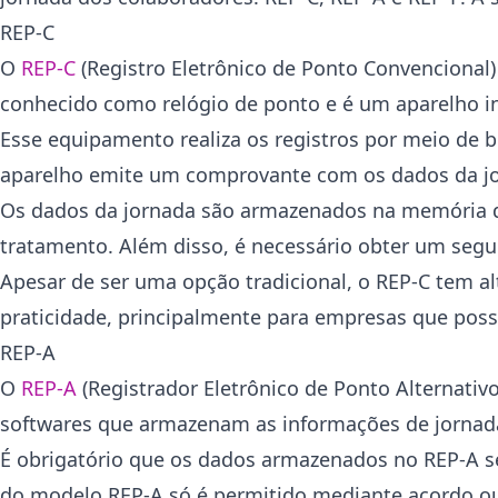
REP-C
O
REP-C
(Registro Eletrônico de Ponto Convencional)
conhecido como relógio de ponto e é um aparelho i
Esse equipamento realiza os registros por meio de 
aparelho emite um comprovante com os dados da jor
Os dados da jornada são armazenados na memória do 
tratamento. Além disso, é necessário obter um segu
Apesar de ser uma opção tradicional, o REP-C tem a
praticidade, principalmente para empresas que possu
REP-A
O
REP-A
(Registrador Eletrônico de Ponto Alternativo
softwares que armazenam as informações de jornad
É obrigatório que os dados armazenados no REP-A se
do modelo REP-A só é permitido mediante acordo ou