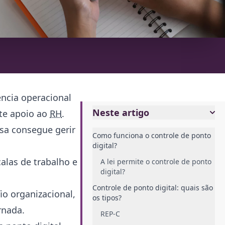
ência operacional
Neste artigo
nte apoio ao
RH
.
esa consegue gerir
Como funciona o controle de ponto
digital?
alas de trabalho e
A lei permite o controle de ponto
digital?
Controle de ponto digital: quais são
io organizacional,
os tipos?
ornada.
REP-C