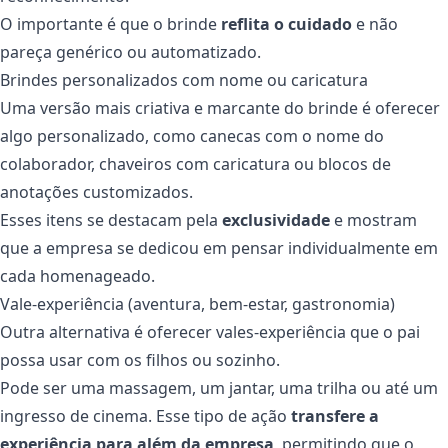
O importante é que o brinde
reflita o cuidado
e não
pareça genérico ou automatizado.
Brindes personalizados com nome ou caricatura
Uma versão mais criativa e marcante do brinde é oferecer
algo personalizado, como canecas com o nome do
colaborador, chaveiros com caricatura ou blocos de
anotações customizados.
Esses itens se destacam pela
exclusividade
e mostram
que a empresa se dedicou em pensar individualmente em
cada homenageado.
Vale-experiência (aventura, bem-estar, gastronomia)
Outra alternativa é oferecer vales-experiência que o pai
possa usar com os filhos ou sozinho.
Pode ser uma massagem, um jantar, uma trilha ou até um
ingresso de cinema. Esse tipo de ação
transfere a
experiência para além da empresa
, permitindo que o