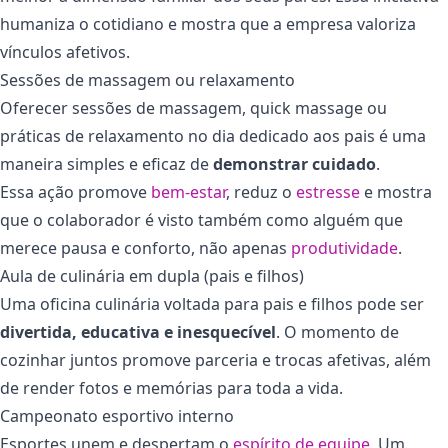
humaniza o cotidiano e mostra que a empresa valoriza
vínculos afetivos.
Sessões de massagem ou relaxamento
Oferecer sessões de massagem, quick massage ou
práticas de relaxamento no dia dedicado aos pais é uma
maneira simples e eficaz de
demonstrar cuidado
.
Essa ação promove
bem-estar
, reduz o
estresse
e mostra
que o colaborador é visto também como alguém que
merece pausa e conforto, não apenas
produtividade
.
Aula de culinária em dupla (pais e filhos)
Uma oficina culinária voltada para pais e filhos pode ser
divertida, educativa e inesquecível
.
O momento de
cozinhar juntos promove parceria e trocas afetivas, além
de render fotos e memórias para toda a vida.
Campeonato esportivo interno
Esportes unem e despertam o
espírito de equipe
. Um