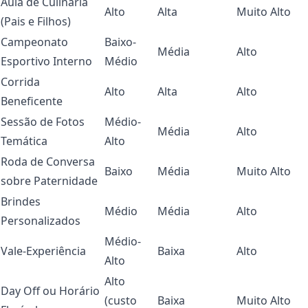
Aula de Culinária
Alto
Alta
Muito Alto
(Pais e Filhos)
Campeonato
Baixo-
Média
Alto
Esportivo Interno
Médio
Corrida
Alto
Alta
Alto
Beneficente
Sessão de Fotos
Médio-
Média
Alto
Temática
Alto
Roda de Conversa
Baixo
Média
Muito Alto
sobre Paternidade
Brindes
Médio
Média
Alto
Personalizados
Médio-
Vale-Experiência
Baixa
Alto
Alto
Alto
Day Off ou Horário
(custo
Baixa
Muito Alto