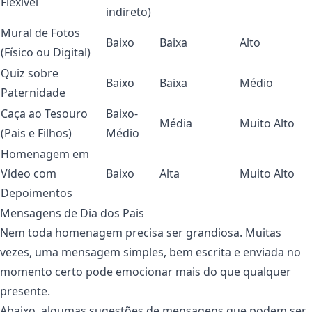
Flexível
indireto)
Mural de Fotos
Baixo
Baixa
Alto
(Físico ou Digital)
Quiz sobre
Baixo
Baixa
Médio
Paternidade
Caça ao Tesouro
Baixo-
Média
Muito Alto
(Pais e Filhos)
Médio
Homenagem em
Vídeo com
Baixo
Alta
Muito Alto
Depoimentos
Mensagens de Dia dos Pais
Nem toda homenagem precisa ser grandiosa. Muitas
vezes, uma mensagem simples, bem escrita e enviada no
momento certo pode emocionar mais do que qualquer
presente.
Abaixo, algumas sugestões de mensagens que podem ser