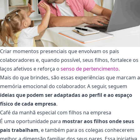
Criar momentos presenciais que envolvam os pais
colaboradores e, quando possível, seus filhos, fortalece os
laços afetivos e reforça o
senso de pertencimento
.
Mais do que brindes, são essas experiências que marcam a
memória emocional do colaborador. A seguir, seguem
ideias que podem ser adaptadas ao perfil e ao espaço
físico de cada empresa
.
Café da manhã especial com filhos na empresa
É uma oportunidade para
mostrar aos filhos onde seus
pais trabalham
, e também para os colegas conhecerem
melhor a dimensão familiar dos seus pares. Essa iniciativa