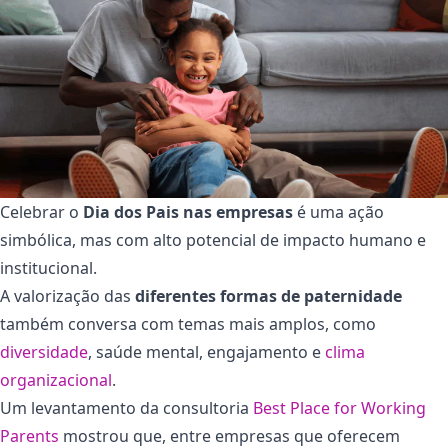
Celebrar o
Dia dos Pais nas empresas
é uma ação
simbólica, mas com alto potencial de impacto humano e
institucional.
A valorização das
diferentes formas de paternidade
também conversa com temas mais amplos, como
diversidade
, saúde mental, engajamento e
clima
organizacional
.
Um levantamento da consultoria
Best Place for Working
Parents
mostrou que, entre empresas que oferecem