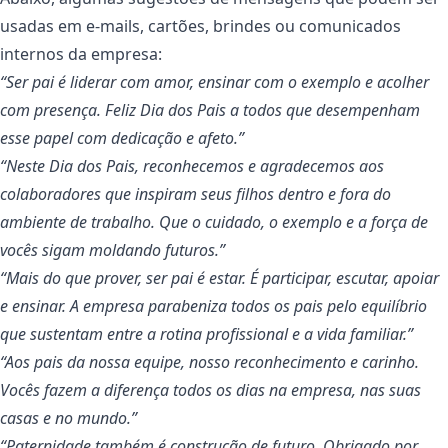
usadas em e-mails, cartões, brindes ou comunicados
internos da empresa:
“Ser pai é liderar com amor, ensinar com o exemplo e acolher
com presença. Feliz Dia dos Pais a todos que desempenham
esse papel com dedicação e afeto.”
“Neste Dia dos Pais, reconhecemos e agradecemos aos
colaboradores que inspiram seus filhos dentro e fora do
ambiente de trabalho. Que o cuidado, o exemplo e a força de
vocês sigam moldando futuros.”
“Mais do que prover, ser pai é estar. É participar, escutar, apoiar
e ensinar. A empresa parabeniza todos os pais pelo equilíbrio
que sustentam entre a rotina profissional e a vida familiar.”
“Aos pais da nossa equipe, nosso reconhecimento e carinho.
Vocês fazem a diferença todos os dias na empresa, nas suas
casas e no mundo.”
“Paternidade também é construção de futuro. Obrigado por