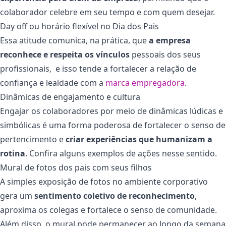
colaborador celebre em seu tempo e com quem desejar.
Day off ou horário flexível no Dia dos Pais
Essa atitude comunica, na prática, que
a empresa
reconhece e respeita os vínculos
pessoais dos seus
profissionais, e isso tende a fortalecer a relação de
confiança e lealdade com a
marca empregadora
.
Dinâmicas de engajamento e cultura
Engajar os colaboradores por meio de dinâmicas lúdicas e
simbólicas é uma forma poderosa de fortalecer o senso de
pertencimento e
criar experiências que humanizam a
rotina
.
Confira alguns exemplos de ações nesse sentido.
Mural de fotos dos pais com seus filhos
A simples exposição de fotos no ambiente corporativo
gera um
sentimento coletivo de reconhecimento
,
aproxima os colegas e fortalece o senso de comunidade.
Além disso, o mural pode permanecer ao longo da semana