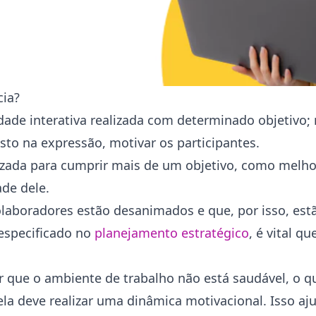
cia?
idade interativa realizada com determinado objetivo; 
sto na expressão, motivar os participantes.
izada para cumprir mais de um objetivo, como melho
de dele.
olaboradores estão desanimados e que, por isso, es
 especificado no
planejamento estratégico
, é vital q
r que o ambiente de trabalho não está saudável, o qu
 ela deve realizar uma dinâmica motivacional. Isso aj