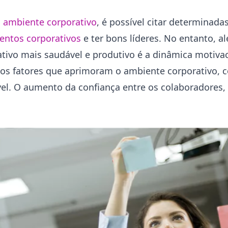
o
ambiente corporativo
, é possível citar determinad
entos corporativos
e ter bons líderes. No entanto, a
tivo mais saudável e produtivo é a dinâmica motivac
os fatores que aprimoram o ambiente corporativo, c
el. O aumento da confiança entre os colaboradores,