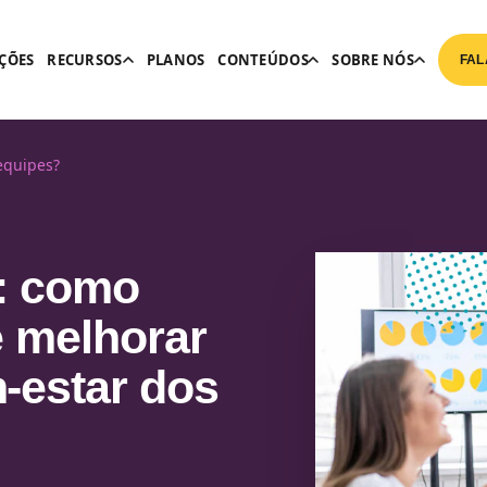
ÇÕES
RECURSOS
PLANOS
CONTEÚDOS
SOBRE NÓS
FAL
equipes?
: como
e melhorar
-estar dos