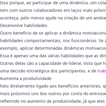
Isso porque, ao participar de uma dinâmica, um col
tem com outros colaboradores em laços mais próxim
aconteça, pelo menos ajude na criação de um ambien
Desenvolve habilidades
Outro benefício de se aplicar a dinâmica motivaci
habilidades comportamentais, nos funcionários. Se 
exemplo, aplicar determinadas dinâmicas motivaciona
Essa é apenas uma das várias habilidades que as di
Outras delas são a capacidade de liderar, visto que 
uma decisão estratégica dos participantes, e de
tra
Aumenta a produtividade
Fato diretamente ligado aos benefícios anteriores,
mais próximos uns dos outros por conta do entrosam
refletindo no aumento de produtividade, já que eles 