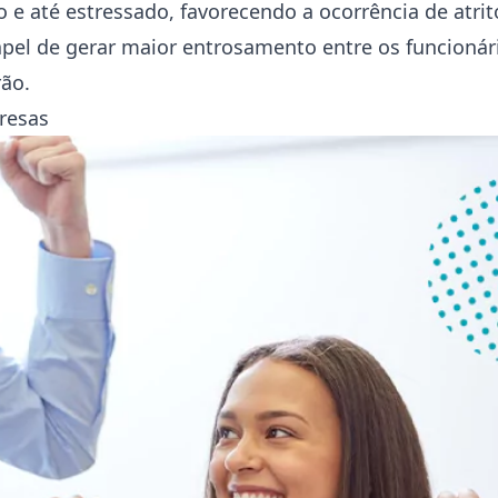
 e até estressado, favorecendo a ocorrência de atrit
l de gerar maior entrosamento entre os funcionário
rão.
resas