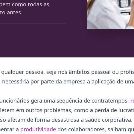
, bem como todas as
to antes.
 qualquer pessoa, seja nos âmbitos pessoal ou profis
o necessária por parte da empresa a aplicação de u
uncionários gera uma sequência de contratempos,
r
letem em outros problemas, como a perda de lucrati
isso afetam de forma desastrosa a saúde corporativa.
mentar a
produtividade
dos colaboradores, saibam qua