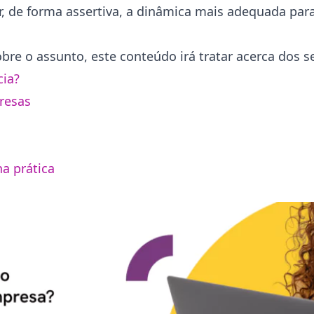
, de forma assertiva, a dinâmica mais adequada par
obre o assunto, este conteúdo irá tratar acerca dos s
cia?
resas
a prática