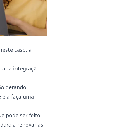
neste caso, a
rar a integração
tão gerando
ue ela faça uma
e pode ser feito
udará a renovar as