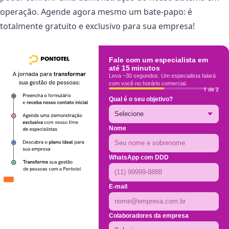
operação. Agende agora mesmo um bate-papo: é
totalmente gratuito e exclusivo para sua empresa!
Fale com um especialista em
até 15 minutos
Leva ~30 segundos. Um especialista falará
com você no horário comercial.
1 de 2
Qual é o seu objetivo?
Nome
WhatsApp com DDD
E-mail
Colaboradores da empresa