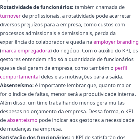
Rotatividade de funcionários:
também chamada de
turnover
de profissionais, a rotatividade pode acarretar
diversos prejuízos para a empresa, como custos com
processos admissionais e demissionais, perda da
experiência do colaborador e queda na
employer branding
(
marca empregadora
) do negócio. Com o auxílio do KPI, os
gestores entendem não só a quantidade de funcionários
que se desligaram da empresa, como também o
perfil
comportamental
deles e as motivações para a saída.
Absenteísmo:
é importante lembrar que, quanto maior
for o índice de faltas, menor será a produtividade interna.
Além disso, um time trabalhando menos gera muitas
despesas no orçamento da empresa. Dessa forma, o KPI
de
absenteísmo
pode indicar aos gestores a necessidade
de mudanças na empresa.
Satisfação dos funcionários:
o KPI de satisfação dos