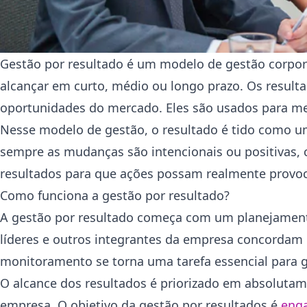
Gestão por resultado é um modelo de gestão corpor
alcançar em curto, médio ou longo prazo. Os result
oportunidades do mercado. Eles são usados para mel
Nesse modelo de gestão, o resultado é tido como 
sempre as mudanças são intencionais ou positivas,
resultados para que ações possam realmente provoca
Como funciona a gestão por resultado?
A gestão por resultado começa com um planejamento
líderes e outros integrantes da empresa concordam
monitoramento se torna uma tarefa essencial para g
O alcance dos resultados é priorizado em absolutam
empresa. O objetivo da gestão por resultados é
enga