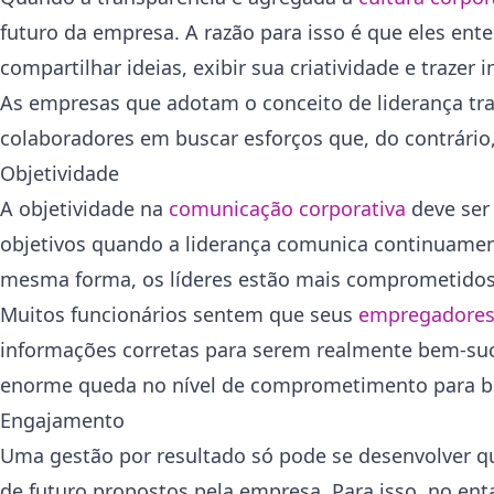
futuro da empresa. A razão para isso é que eles e
compartilhar ideias, exibir sua criatividade e trazer
As empresas que adotam o conceito de liderança tr
colaboradores em buscar esforços que, do contrário
Objetividade
A objetividade na
comunicação corporativa
deve ser
objetivos quando a liderança comunica continuament
mesma forma, os líderes estão mais comprometid
Muitos funcionários sentem que seus
empregadore
informações corretas para serem realmente bem-suce
enorme queda no nível de comprometimento para bu
Engajamento
Uma gestão por resultado só pode se desenvolver qu
de futuro propostos pela empresa. Para isso, no ent