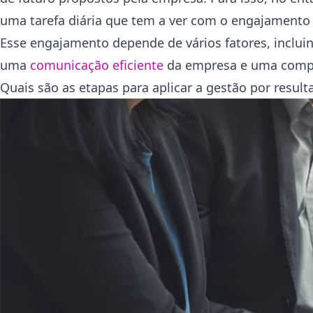
uma tarefa diária que tem a ver com o engajamento d
Esse engajamento depende de vários fatores, inclu
uma
comunicação eficiente
da empresa e uma compr
Quais são as etapas para aplicar a gestão por result