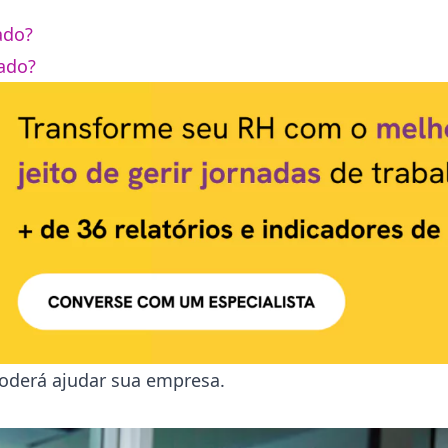
ado?
tado?
poderá ajudar sua empresa.