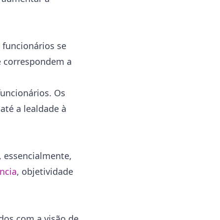
 funcionários se
e correspondem a
uncionários. Os
até a lealdade à
, essencialmente,
ncia
, objetividade
dos com a visão de