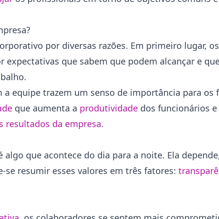
empresa?
rporativo por diversas razões. Em primeiro lugar, os
or expectativas que sabem que podem alcançar e qu
abalho.
 a equipe trazem um senso de importância para os f
ade
que aumenta a
produtividade
dos funcionários e 
s resultados da empresa
.
algo que acontece do dia para a noite. Ela depende
e-se resumir esses valores em três fatores:
transparê
ativa
, os colaboradores se sentem mais comprometi