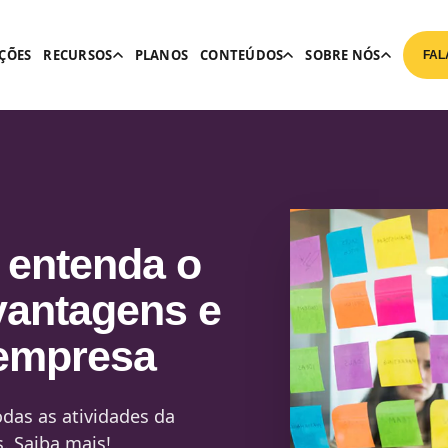
ÇÕES
RECURSOS
PLANOS
CONTEÚDOS
SOBRE NÓS
FAL
 entenda o
vantagens e
 empresa
odas as atividades da
. Saiba mais!