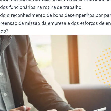
os funcionários na rotina de trabalho.
indo o reconhecimento de bons desempenhos por par
eensão da missão da empresa e dos esforços de e
ado?