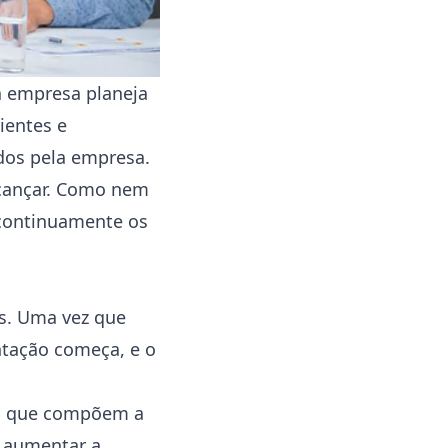
a empresa planeja
ientes e
dos pela empresa.
cançar. Como nem
continuamente os
os. Uma vez que
ntação começa, e o
ais que compõem a
e aumentar a