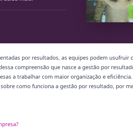
entadas por resultados, as equipes podem usufruir
 dessa compreensão que nasce a gestão por resulta
sas a trabalhar com maior organização e eficiência
 sobre como funciona a gestão por resultado, por m
empresa?