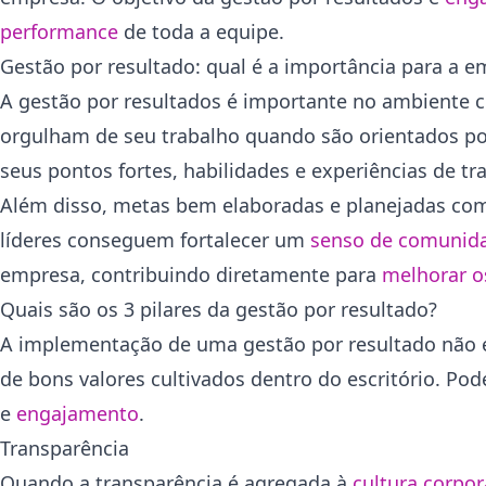
performance
de toda a equipe.
Gestão por resultado: qual é a importância para a 
A gestão por resultados é importante no ambiente co
orgulham de seu trabalho quando são orientados p
seus pontos fortes, habilidades e experiências de tr
Além disso, metas bem elaboradas e planejadas com
líderes conseguem fortalecer um
senso de comunid
empresa, contribuindo diretamente para
melhorar o
Quais são os 3 pilares da gestão por resultado?
A implementação de uma gestão por resultado não é 
de bons valores cultivados dentro do escritório. Pod
e
engajamento
.
Transparência
Quando a transparência é agregada à
cultura corpor