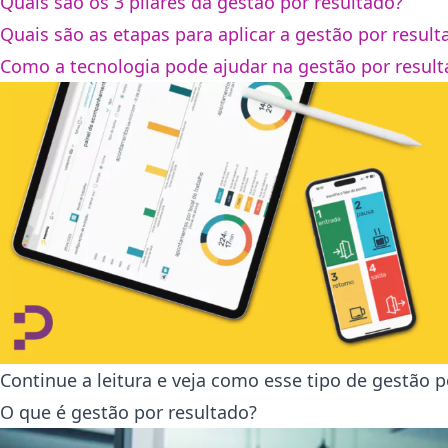
Quais são os 3 pilares da gestão por resultado?
Quais são as etapas para aplicar a gestão por result
Como a tecnologia pode ajudar na gestão por resul
Continue a leitura e veja como esse tipo de gestão 
O que é gestão por resultado?