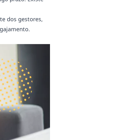
te dos gestores,
ngajamento.